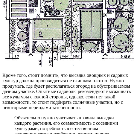
Кроме того, стоит помнить, что высадка овощных и садовых
культур должна производиться не слишком плотно. Нужно
продумать, где будет располагаться огород на обустраиваемом
дачном участке. Опытные садоводы рекомендуют высаживать
все культуры с южной стороны, однако, если нет такой
возможности, то стоит подбирать солнечные участки, но с
некоторыми периодами затененности.
Обязательно нужно учитывать правила высадки
каждого растения, его совместимость с соседними
культурами, потребность в естественном
солнечном свете и удобрении, частоту полива.