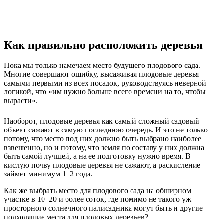
Как правильно расположить деревья
Пока мы только намечаем место будущего плодового сада.
Многие совершают ошибку, высаживая плодовые деревья
самыми первыми из всех посадок, руководствуясь неверной
логикой, что «им нужно больше всего времени на то, чтобы
вырасти».
Наоборот, плодовые деревья как самый сложный садовый
объект сажают в самую последнюю очередь. И это не только
потому, что место под них должно быть выбрано наиболее
взвешенно, но и потому, что земля по составу у них должна
быть самой лучшей, а на ее подготовку нужно время. В
кислую почву плодовые деревья не сажают, а раскисление
займет минимум 1–2 года.
Как же выбрать место для плодового сада на обширном
участке в 10–20 и более соток, где помимо не такого уж
просторного солнечного палисадника могут быть и другие
подходящие места для плодовых деревьев?