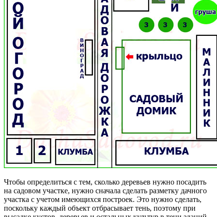
Чтобы определиться с тем, сколько деревьев нужно посадить
на садовом участке, нужно сначала сделать разметку дачного
участка с учетом имеющихся построек. Это нужно сделать,
поскольку каждый объект отбрасывает тень, поэтому при
высадке кустов, деревьев и остальных культур в тени зданий