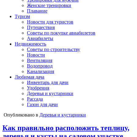
Женские тренировки
Плавание
Туризм
Новости для туристов
Путешествия
Советы по покупке авиабилетов
Авиабилеты
Недвижимость
Советы по строительству
Новости
Вентиляция
Водопровод
Канализация
Любимая дача
Инвентарь для дачи
Удобрения
Деревья и кустарники
Рассада
Газон для дачи
Опубликовано в
Деревья и кустарники
Как правильно расположить теплицу,
деревья и кусты на садовом участке