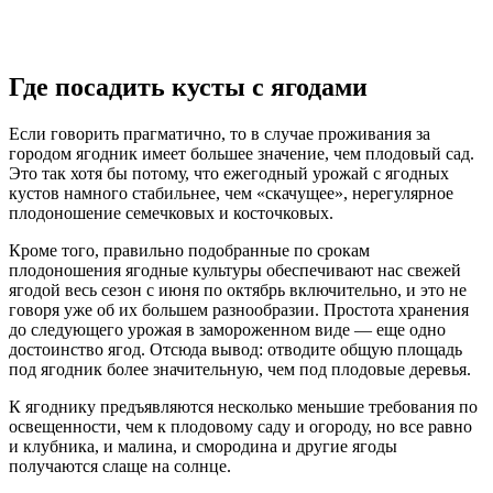
Где посадить кусты с ягодами
Если говорить прагматично, то в случае проживания за
городом ягодник имеет большее значение, чем плодовый сад.
Это так хотя бы потому, что ежегодный урожай с ягодных
кустов намного стабильнее, чем «скачущее», нерегулярное
плодоношение семечковых и косточковых.
Кроме того, правильно подобранные по срокам
плодоношения ягодные культуры обеспечивают нас свежей
ягодой весь сезон с июня по октябрь включительно, и это не
говоря уже об их большем разнообразии. Простота хранения
до следующего урожая в замороженном виде — еще одно
достоинство ягод. Отсюда вывод: отводите общую площадь
под ягодник более значительную, чем под плодовые деревья.
К ягоднику предъявляются несколько меньшие требования по
освещенности, чем к плодовому саду и огороду, но все равно
и клубника, и малина, и смородина и другие ягоды
получаются слаще на солнце.