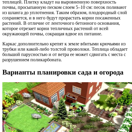
теплицей. Плитку кладут на выровненную поверхность
почвы, просыпанную песком слоем 5–10 см: песок поливают
из шланга до уплотнения. Таким образом, плодородный слой
сохраняется, и в него будут прорастать корни посаженных
растений. В отличие от ленточного бетонного основания,
которое отрезает корни тепличных растений от всей
окружающей почвы, сокращая вдвое их питание.
Каркас дополнительно крепят к земле вбитыми крючьями из
трубки или какой-либо толстой проволоки. Теплица обладает
большой парусностью и от ветра ее может сдвигать с места с
разрушением поликарбоната.
Варианты планировки сада и огорода