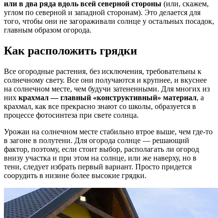
или в два ряда вдоль всей северной стороны
(или, скажем,
углом по северной и западной сторонам). Это делается для
того, чтобы они не загораживали солнце у остальных посадок,
главным образом огорода.
Как расположить грядки
Все огородные растения, без исключения, требовательны к
солнечному свету. Все они получаются и крупнее, и вкуснее
на солнечном месте, чем будучи затененными. Для многих из
них
крахмал — главный «конструктивный» материал
, а
крахмал, как все прекрасно знают со школы, образуется в
процессе фотосинтеза при свете солнца.
Урожаи на солнечном месте стабильно втрое выше, чем где-то
в загоне в полутени. Для огорода солнце — решающий
фактор, поэтому, если стоит выбор, располагать ли огород
внизу участка и при этом на солнце, или же наверху, но в
тени, следует избрать первый вариант. Просто придется
соорудить в низине более высокие грядки.