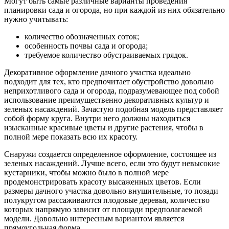
Могут быть самые различные варианты проведения
планировки сада и огорода, но при каждой из них обязательно
нужно учитывать:
количество обозначенных соток;
особенность почвы сада и огорода;
требуемое количество обустраиваемых грядок.
Декоративное оформление дачного участка идеально
подходит для тех, кто предпочитает обустройство довольно
неприхотливого сада и огорода, подразумевающее под собой
использование преимущественно декоративных культур и
зеленых насаждений. Зачастую подобная модель представляет
собой форму круга. Внутри него должны находиться
изысканные красивые цветы и другие растения, чтобы в
полной мере показать всю их красоту.
Снаружи создается определенное оформление, состоящее из
зеленых насаждений. Лучше всего, если это будут невысокие
кустарники, чтобы можно было в полной мере
продемонстрировать красоту высаженных цветов. Если
размеры дачного участка довольно внушительные, то позади
полукругом рассаживаются плодовые деревья, количество
которых напрямую зависит от площади предполагаемой
модели. Довольно интересным вариантом является
прямоугольная форма.