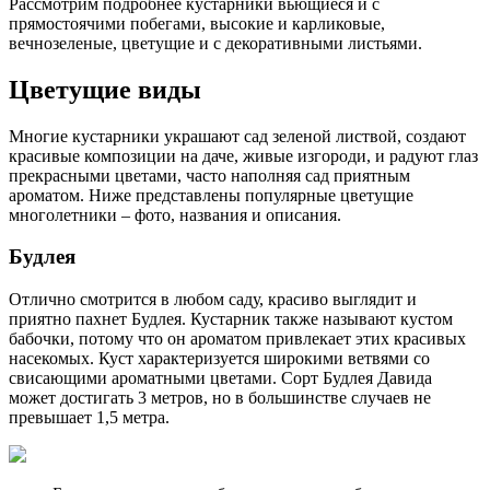
Рассмотрим подробнее кустарники вьющиеся и с
прямостоячими побегами, высокие и карликовые,
вечнозеленые, цветущие и с декоративными листьями.
Цветущие виды
Многие кустарники украшают сад зеленой листвой, создают
красивые композиции на даче, живые изгороди, и радуют глаз
прекрасными цветами, часто наполняя сад приятным
ароматом. Ниже представлены популярные цветущие
многолетники – фото, названия и описания.
Будлея
Отлично смотрится в любом саду, красиво выглядит и
приятно пахнет Будлея. Кустарник также называют кустом
бабочки, потому что он ароматом привлекает этих красивых
насекомых. Куст характеризуется широкими ветвями со
свисающими ароматными цветами. Сорт Будлея Давида
может достигать 3 метров, но в большинстве случаев не
превышает 1,5 метра.