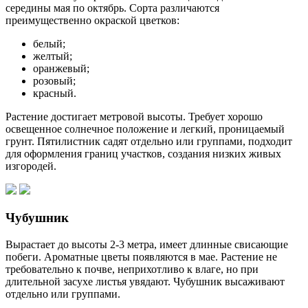
середины мая по октябрь. Сорта различаются
преимущественно окраской цветков:
белый;
желтый;
оранжевый;
розовый;
красный.
Растение достигает метровой высоты. Требует хорошо
освещенное солнечное положение и легкий, проницаемый
грунт. Пятилистник садят отдельно или группами, подходит
для оформления границ участков, создания низких живых
изгородей.
Чубушник
Вырастает до высоты 2-3 метра, имеет длинные свисающие
побеги. Ароматные цветы появляются в мае. Растение не
требовательно к почве, неприхотливо к влаге, но при
длительной засухе листья увядают. Чубушник высаживают
отдельно или группами.