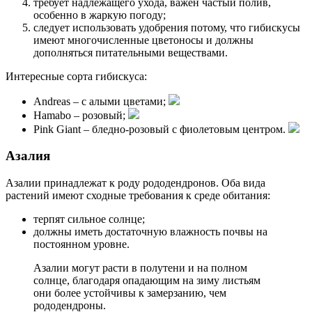
требует надлежащего ухода, важен частый полив,
особенно в жаркую погоду;
следует использовать удобрения потому, что гибискусы
имеют многочисленные цветоносы и должны
дополняться питательными веществами.
Интересные сорта гибискуса:
Andreas – с алыми цветами;
Hamabo – розовый;
Pink Giant – бледно-розовый с фиолетовым центром.
Азалия
Азалии принадлежат к роду рододендронов. Оба вида
растений имеют сходные требования к среде обитания:
терпят сильное солнце;
должны иметь достаточную влажность почвы на
постоянном уровне.
Азалии могут расти в полутени и на полном
солнце, благодаря опадающим на зиму листьям
они более устойчивы к замерзанию, чем
рододендроны.