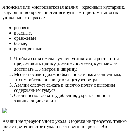
Японская или многоцветковая азалия – красивый кустарник,
радующий во время цветения крупными цветами многих
уникальных окрасок:
розовые,
красные,
оранжевые,
белые,
разноцветные.
Чтобы азалия имела лучшие условия для роста, стоит
предоставить цветку достаточно места, куст может
достигать 1,5 метров в ширину.
Место посадки должно быть не слишком солнечным,
тихим, обеспечивающим защиту от ветра.
Азалии следует сажать в кислую почву с высоким
содержанием гумуса.
Стоит использовать удобрения, укрепляющие и
защищающие азалии.
Азалии не требуют много ухода. Обрезка не требуется, только
после цветения стоит удалить отцветшие цветы. Это