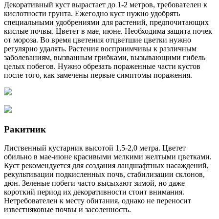
Декоративный куст вырастает до 1-2 метров, требователен к
кислотности грунта. Ежегодно куст нужно удобрять
специальными удобрениями для растений, предпочитающих
кислые почвы. Цветет в мае, июне. Необходима защита почек
от мороза. Во время цветения отцветшие цветки нужно
регулярно удалять. Растения восприимчивы к различным
заболеваниям, вызванным грибками, вызывающими гибель
целых побегов. Нужно обрезать пораженные части кустов
после того, как замечены первые симптомы поражения.
Ракитник
Лиственный кустарник высотой 1,5-2,0 метра. Цветет
обильно в мае-июне красивыми мелкими желтыми цветками.
Куст рекомендуется для создания ландшафтных насаждений,
рекультивации подкисленных почв, стабилизации склонов,
дюн. Зеленые побеги часто высыхают зимой, но даже
короткий период их декоративности стоит внимания.
Нетребователен к месту обитания, однако не переносит
известняковые почвы и засоленность.