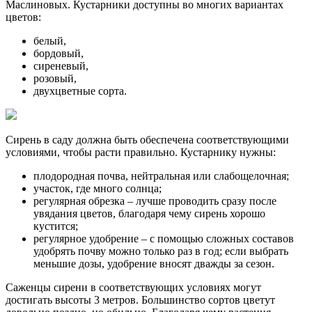
Маслиновых. Кустарники доступны во многих вариантах
цветов:
белый,
бордовый,
сиреневый,
розовый,
двухцветные сорта.
Сирень в саду должна быть обеспечена соответствующими
условиями, чтобы расти правильно. Кустарнику нужны:
плодородная почва, нейтральная или слабощелочная;
участок, где много солнца;
регулярная обрезка – лучше проводить сразу после
увядания цветов, благодаря чему сирень хорошо
кустится;
регулярное удобрение – с помощью сложных составов
удобрять почву можно только раз в год; если выбрать
меньшие дозы, удобрение вносят дважды за сезон.
Саженцы сирени в соответствующих условиях могут
достигать высоты 3 метров. Большинство сортов цветут