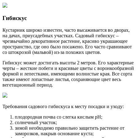
Гибискус
Кустарник широко известен, часто высаживается во дворах,
на дачах, приусадебных участках. Садовый гибискус –
чрезвычайно декоративное растение, красиво украшающее
пространство, где оно было посажено. Его часто сравнивают
со штокрозой (мальвой) из-за похожих цветов.
Гибискус может достигать высоты 2 метров. Его характерные
черты – жесткие побеги и красивые цветы с воронкообразной
формой и лепестками, имеющими волнистые края. Все сорта
также имеют лопастные листья, сохраняющие цвет весь
вегетационный период.
Требования садового гибискуса к месту посадки и уходу:
плодородная почва со слегка кислым pH;
солнечный участок;
зимой необходимо правильно защитить растение от
заморозков, накрыв основание куста;