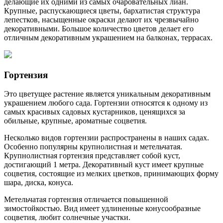
делающие их одними из самых очаровательных лиан.
Крупные, распускающиеся цветы, бархатистая структура
лепестков, насыщенные окраски делают их чрезвычайно
декоративными. Большое количество цветов делает его
отличным декоративным украшением на балконах, террасах.
Гортензия
Это цветущее растение является уникальным декоративным
украшением любого сада. Гортензии относятся к одному из
самых красивых садовых кустарников, ценящихся за
обильные, крупные, ароматные соцветия.
Несколько видов гортензии распространены в наших садах.
Особенно популярны крупнолистная и метельчатая.
Крупнолистная гортензия представляет собой куст,
достигающий 1 метра. Декоративный куст имеет крупные
соцветия, состоящие из мелких цветков, принимающих форму
шара, диска, конуса.
Метельчатая гортензия отличается повышенной
зимостойкостью. Вид имеет удлиненные конусообразные
соцветия, любит солнечные участки.