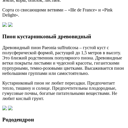
земли, коры, опилок, листьев.
Сорта со свисающими ветвями – «Ille de France» и «Pink
Delight».
Пион кустарниковый древовидный
Древовидный пион Paeonia suffruticosa – густой куст с
полусферической формой, растущий до 1,5 метров в высоту.
Это близкий родственник популярного пиона. Древовидные
ветки покрыты листьями и чудесной красоты, гигантскими
пурпурными, темно-розовыми цветками. Высаживается пион
небольшими группами или самостоятельно.
Кустарниковый пион не любит пересадки. Предпочитает
тепло, тишину и солнце. Предпочтительны плодородные,
гумусовые почвы, богатые питательными веществами. Не
любит кислый грунт.
Рододендрон