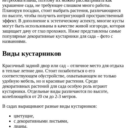
нетребовательны, поэтому их можно рассматривать как
украшение сада, не требующее слишком много работы.
Планируя посадки, стоит выбрать растения, различающиеся
по высоте, чтобы получить интригующий пространственный
эффект. В дополнение к эстетическому аспекту, многие кусты
могут быть использованы в качестве живой изгороди, которая
защищает дачу от глаз прохожих. Ниже представлены самые
популярные декоративные кустарники для сада – фото с
названиями.
Виды кустарников
Красочный задний двор или сад – отличное место для отдыха
в теплые летние дни. Стоит позаботиться о его
соответствующем обустройстве, охватывающем не только
удобную мебель, но и красивые растения. Среди
декоративных растений для сада особую роль играют
кустарники. Отдельные виды различаются по высоте,
колеблющейся от 20 см до 2-3 метров.
В садах выращивают разные виды кустарников:
цветущие,
с декоративными листьями,
лианы.