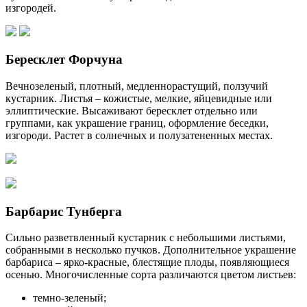
изгородей.
Бересклет Форчуна
Вечнозеленый, плотный, медленнорастущий, ползучий
кустарник. Листья – кожистые, мелкие, яйцевидные или
эллиптические. Высаживают бересклет отдельно или
группами, как украшение границ, оформление беседки,
изгороди. Растет в солнечных и полузатененных местах.
Барбарис Тунберга
Сильно разветвленный кустарник с небольшими листьями,
собранными в несколько пучков. Дополнительное украшение
барбариса – ярко-красные, блестящие плоды, появляющиеся
осенью. Многочисленные сорта различаются цветом листьев:
темно-зеленый;