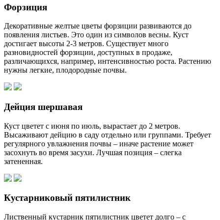
Форзиция
Декоративные желтые цветы форзиции развиваются до
появления листьев. Это один из символов весны. Куст
достигает высоты 2-3 метров. Существует много
разновидностей форзиции, доступных в продаже,
различающихся, например, интенсивностью роста. Растению
нужны легкие, плодородные почвы.
Дейция шершавая
Куст цветет с июня по июль, вырастает до 2 метров.
Высаживают дейцию в саду отдельно или группами. Требует
регулярного увлажнения почвы – иначе растение может
засохнуть во время засухи. Лучшая позиция – слегка
затененная.
Кустарниковый пятилистник
Лиственный кустарник пятилистник цветет долго – с