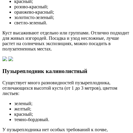
красный;
розово-красный;
оранжево-красный;
золотисто-зеленый;
светло-зеленый.
Куст высаживают отдельно или группами. Отлично подходит
для живых изгородей. Посадка и уход несложные, лучше
растет на солнечных экспозициях, можно посадить в
полузатененных местах.
Пузыреплодник калинолистный
Существует много разновидностей пузыреплодника,
отличающихся высотой куста (от 1 до 3 метров), цветом
листьев:
зеленый;
желтый;
красный;
темно-бордовый.
У пузыреплодника нет особых требований к почве,