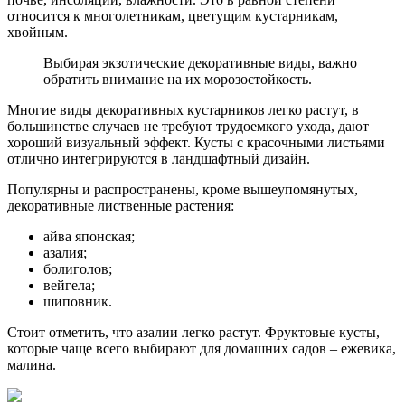
относится к многолетникам, цветущим кустарникам,
хвойным.
Выбирая экзотические декоративные виды, важно
обратить внимание на их морозостойкость.
Многие виды декоративных кустарников легко растут, в
большинстве случаев не требуют трудоемкого ухода, дают
хороший визуальный эффект. Кусты с красочными листьями
отлично интегрируются в ландшафтный дизайн.
Популярны и распространены, кроме вышеупомянутых,
декоративные лиственные растения:
айва японская;
азалия;
болиголов;
вейгела;
шиповник.
Стоит отметить, что азалии легко растут. Фруктовые кусты,
которые чаще всего выбирают для домашних садов – ежевика,
малина.