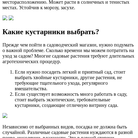
месторасположению. Может расти в солнечных и тенистых
местах. Устойчив к морозу, засухе.
Какие кустарники выбрать?
Прежде чем пойти в садоводческий магазин, нужно подумать
о важной проблеме. Сколько времени мы можем потратить на
уход за садом? Многие садовые растения требуют длительных
агротехнических процедур.
Если нужно посадить легкий и приятный сад, стоит
выбрать хвойные кустарники, другие растения, не
требующие тщательного ухода, регулярного
вмешательства.
Если существует возможность много работать в саду,
стоит выбрать экзотические, требовательные
кустарники, создающие отличную витрину сада.
Независимо от выбранных видов, посадка не должна быть
случайной. Различные садовые растения нуждаются в разной
почве, инсоляции, влажности. Это в равной степени