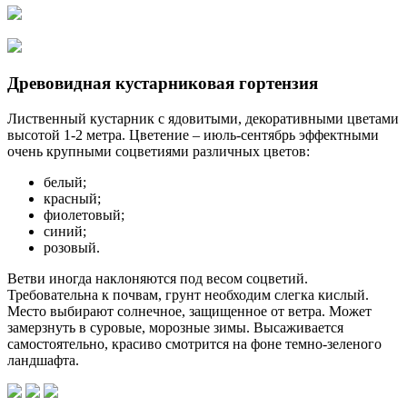
Древовидная кустарниковая гортензия
Лиственный кустарник с ядовитыми, декоративными цветами
высотой 1-2 метра. Цветение – июль-сентябрь эффектными
очень крупными соцветиями различных цветов:
белый;
красный;
фиолетовый;
синий;
розовый.
Ветви иногда наклоняются под весом соцветий.
Требовательна к почвам, грунт необходим слегка кислый.
Место выбирают солнечное, защищенное от ветра. Может
замерзнуть в суровые, морозные зимы. Высаживается
самостоятельно, красиво смотрится на фоне темно-зеленого
ландшафта.