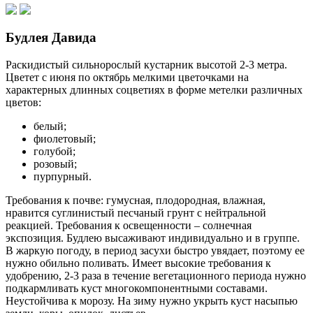
Будлея Давида
Раскидистый сильнорослый кустарник высотой 2-3 метра.
Цветет с июня по октябрь мелкими цветочками на
характерных длинных соцветиях в форме метелки различных
цветов:
белый;
фиолетовый;
голубой;
розовый;
пурпурный.
Требования к почве: гумусная, плодородная, влажная,
нравится суглинистый песчаный грунт с нейтральной
реакцией. Требования к освещенности – солнечная
экспозиция. Будлею высаживают индивидуально и в группе.
В жаркую погоду, в период засухи быстро увядает, поэтому ее
нужно обильно поливать. Имеет высокие требования к
удобрению, 2-3 раза в течение вегетационного периода нужно
подкармливать куст многокомпонентными составами.
Неустойчива к морозу. На зиму нужно укрыть куст насыпью