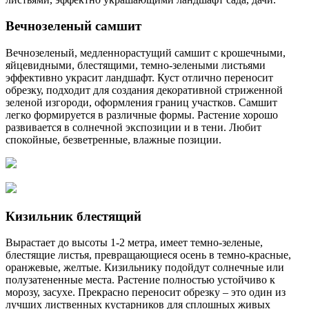
Вечнозеленый самшит
Вечнозеленый, медленнорастущий самшит с крошечными,
яйцевидными, блестящими, темно-зелеными листьями
эффективно украсит ландшафт. Куст отлично переносит
обрезку, подходит для создания декоративной стриженной
зеленой изгороди, оформления границ участков. Самшит
легко формируется в различные формы. Растение хорошо
развивается в солнечной экспозиции и в тени. Любит
спокойные, безветренные, влажные позиции.
Кизильник блестящий
Вырастает до высоты 1-2 метра, имеет темно-зеленые,
блестящие листья, превращающиеся осень в темно-красные,
оранжевые, желтые. Кизильнику подойдут солнечные или
полузатененные места. Растение полностью устойчиво к
морозу, засухе. Прекрасно переносит обрезку – это один из
лучших лиственных кустарников для сплошных живых