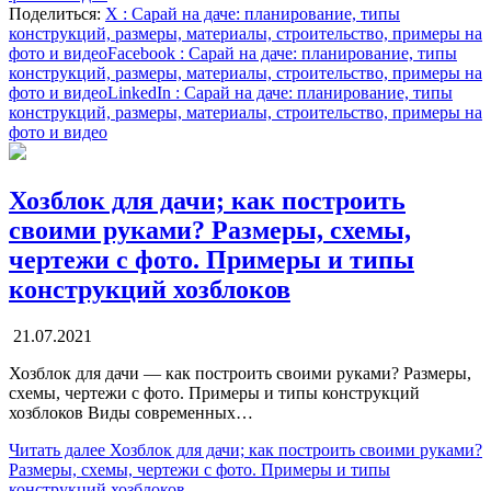
Поделиться:
X
: Сарай на даче: планирование, типы
конструкций, размеры, материалы, строительство, примеры на
фото и видео
Facebook
: Сарай на даче: планирование, типы
конструкций, размеры, материалы, строительство, примеры на
фото и видео
LinkedIn
: Сарай на даче: планирование, типы
конструкций, размеры, материалы, строительство, примеры на
фото и видео
Хозблок для дачи; как построить
своими руками? Размеры, схемы,
чертежи с фото. Примеры и типы
конструкций хозблоков
21.07.2021
Хозблок для дачи — как построить своими руками? Размеры,
схемы, чертежи с фото. Примеры и типы конструкций
хозблоков Виды современных…
Читать далее
Хозблок для дачи; как построить своими руками?
Размеры, схемы, чертежи с фото. Примеры и типы
конструкций хозблоков