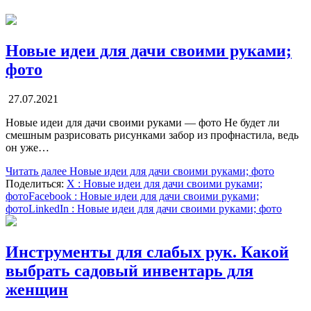
Новые идеи для дачи своими руками;
фото
27.07.2021
Новые идеи для дачи своими руками — фото Не будет ли
смешным разрисовать рисунками забор из профнастила, ведь
он уже…
Читать далее
Новые идеи для дачи своими руками; фото
Поделиться:
X
: Новые идеи для дачи своими руками;
фото
Facebook
: Новые идеи для дачи своими руками;
фото
LinkedIn
: Новые идеи для дачи своими руками; фото
Инструменты для слабых рук. Какой
выбрать садовый инвентарь для
женщин