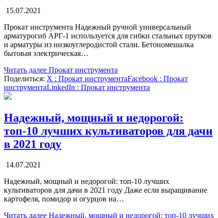
15.07.2021
Прокат инструмента Надежный ручной универсальный
арматурогиб АРГ-1 используется для гибки стальных прутков
и арматуры из низкоуглеродистой стали. Бетономешалка
бытовая электрическая…
Читать далее
Прокат инструмента
Поделиться:
X
: Прокат инструмента
Facebook
: Прокат
инструмента
LinkedIn
: Прокат инструмента
Надежный, мощный и недорогой:
топ-10 лучших культиваторов для дачи
в 2021 году
14.07.2021
Надежный, мощный и недорогой: топ-10 лучших
культиваторов для дачи в 2021 году Даже если выращивание
картофеля, помидор и огурцов на…
Читать далее
Надежный, мощный и недорогой: топ-10 лучших