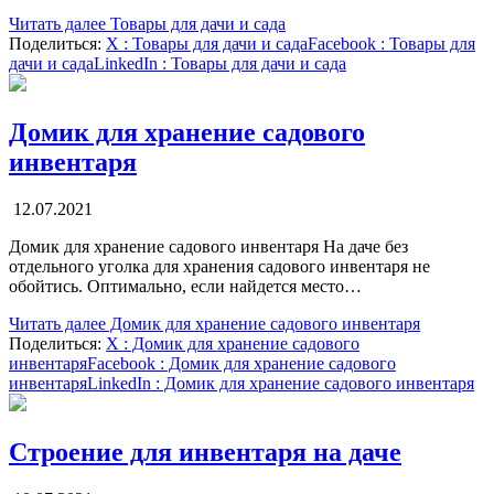
Читать далее
Товары для дачи и сада
Поделиться:
X
: Товары для дачи и сада
Facebook
: Товары для
дачи и сада
LinkedIn
: Товары для дачи и сада
Домик для хранение садового
инвентаря
12.07.2021
Домик для хранение садового инвентаря На даче без
отдельного уголка для хранения садового инвентаря не
обойтись. Оптимально, если найдется место…
Читать далее
Домик для хранение садового инвентаря
Поделиться:
X
: Домик для хранение садового
инвентаря
Facebook
: Домик для хранение садового
инвентаря
LinkedIn
: Домик для хранение садового инвентаря
Строение для инвентаря на даче