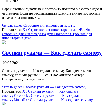
10.07.2021
Сарай своими руками как построить пошагово с фото видео и
чертежами Если не рассматривать хозяйственные постройки
из кирпича или иных…
Читать далее
Строение для инвентаря на даче
Поделиться:
X
: Строение для инвентаря на даче
Facebook
:
Строение для инвентаря на даче
LinkedIn
: Строение для
инвентаря на даче
Своими руками — Как сделать самому
09.07.2021
Своими руками — Как сделать самому Как сделать что-то
самому, своими руками — сайт домашнего мастера
Инструмент для сада дачи…
Читать далее
Своими руками — Как сделать самому
Поделиться:
X
: Своими руками — Как сделать
самому
Facebook
: Своими руками — Как сделать
самому
LinkedIn
: Своими руками — Как сделать самому