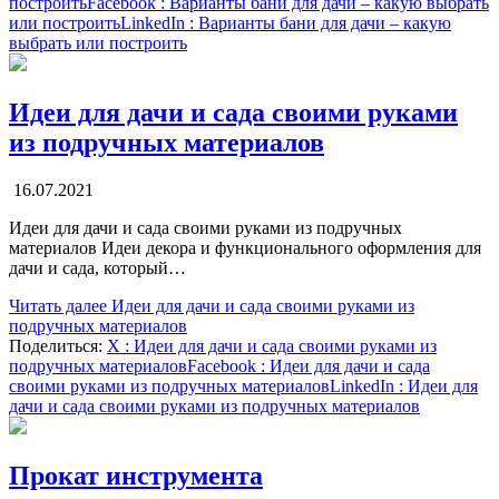
построить
Facebook
: Варианты бани для дачи – какую выбрать
или построить
LinkedIn
: Варианты бани для дачи – какую
выбрать или построить
Идеи для дачи и сада своими руками
из подручных материалов
16.07.2021
Идеи для дачи и сада своими руками из подручных
материалов Идеи декора и функционального оформления для
дачи и сада, который…
Читать далее
Идеи для дачи и сада своими руками из
подручных материалов
Поделиться:
X
: Идеи для дачи и сада своими руками из
подручных материалов
Facebook
: Идеи для дачи и сада
своими руками из подручных материалов
LinkedIn
: Идеи для
дачи и сада своими руками из подручных материалов
Прокат инструмента