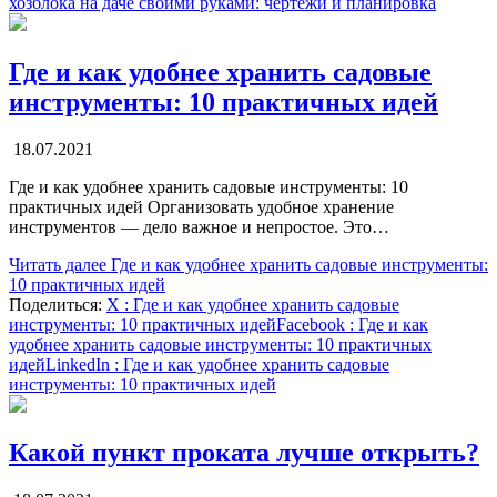
хозблока на даче своими руками: чертежи и планировка
Где и как удобнее хранить садовые
инструменты: 10 практичных идей
18.07.2021
Где и как удобнее хранить садовые инструменты: 10
практичных идей Организовать удобное хранение
инструментов — дело важное и непростое. Это…
Читать далее
Где и как удобнее хранить садовые инструменты:
10 практичных идей
Поделиться:
X
: Где и как удобнее хранить садовые
инструменты: 10 практичных идей
Facebook
: Где и как
удобнее хранить садовые инструменты: 10 практичных
идей
LinkedIn
: Где и как удобнее хранить садовые
инструменты: 10 практичных идей
Какой пункт проката лучше открыть?