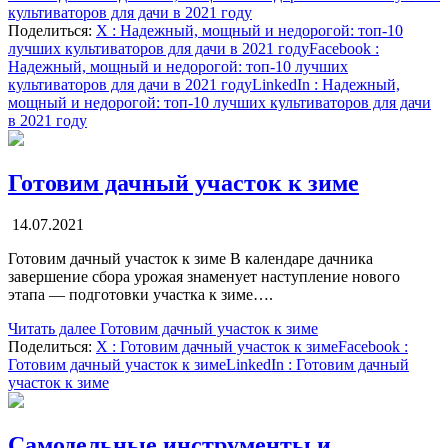
культиваторов для дачи в 2021 году
Поделиться:
X
: Надежный, мощный и недорогой: топ-10
лучших культиваторов для дачи в 2021 году
Facebook
:
Надежный, мощный и недорогой: топ-10 лучших
культиваторов для дачи в 2021 году
LinkedIn
: Надежный,
мощный и недорогой: топ-10 лучших культиваторов для дачи
в 2021 году
Готовим дачный участок к зиме
14.07.2021
Готовим дачный участок к зиме В календаре дачника
завершение сбора урожая знаменует наступление нового
этапа — подготовки участка к зиме….
Читать далее
Готовим дачный участок к зиме
Поделиться:
X
: Готовим дачный участок к зиме
Facebook
:
Готовим дачный участок к зиме
LinkedIn
: Готовим дачный
участок к зиме
Самодельные инструменты и