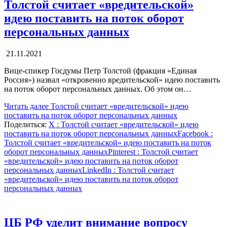
Толстой считает «вредительской»
идею поставить на поток оборот
персональных данных
21.11.2021
Вице-спикер Госдумы Петр Толстой (фракция «Единая
Россия») назвал «откровенно вредительской» идею поставить
на поток оборот персональных данных. Об этом он…
Читать далее
Толстой считает «вредительской» идею
поставить на поток оборот персональных данных
Поделиться:
X
: Толстой считает «вредительской» идею
поставить на поток оборот персональных данных
Facebook
:
Толстой считает «вредительской» идею поставить на поток
оборот персональных данных
Pinterest
: Толстой считает
«вредительской» идею поставить на поток оборот
персональных данных
LinkedIn
: Толстой считает
«вредительской» идею поставить на поток оборот
персональных данных
ЦБ РФ уделит внимание вопросу