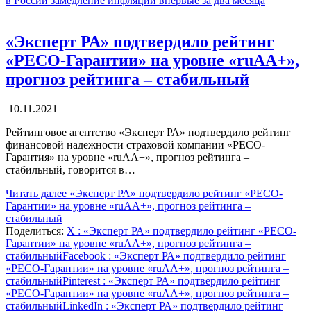
в России замедление инфляции впервые за два месяца
«Эксперт РА» подтвердило рейтинг
«РЕСО-Гарантии» на уровне «ruAA+»,
прогноз рейтинга – стабильный
10.11.2021
Рейтинговое агентство «Эксперт РА» подтвердило рейтинг
финансовой надежности страховой компании «РЕСО-
Гарантия» на уровне «ruAA+», прогноз рейтинга –
стабильный, говорится в…
Читать далее
«Эксперт РА» подтвердило рейтинг «РЕСО-
Гарантии» на уровне «ruAA+», прогноз рейтинга –
стабильный
Поделиться:
X
: «Эксперт РА» подтвердило рейтинг «РЕСО-
Гарантии» на уровне «ruAA+», прогноз рейтинга –
стабильный
Facebook
: «Эксперт РА» подтвердило рейтинг
«РЕСО-Гарантии» на уровне «ruAA+», прогноз рейтинга –
стабильный
Pinterest
: «Эксперт РА» подтвердило рейтинг
«РЕСО-Гарантии» на уровне «ruAA+», прогноз рейтинга –
стабильный
LinkedIn
: «Эксперт РА» подтвердило рейтинг