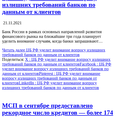
излишних требований банков по
данным от клиентов
21.11.2021
Банк России в рамках основных направлений развития
финансового рынка на ближайшие три года планирует
уделить внимание случаям, когда банки запрашивают…
Читать далее
ЦБ РФ уделит внимание вопросу излишних
требований банков по данным от клиентов
Поделиться:
X
: ЦБ РФ уделит внимание вопросу излишних
требований банков по данным от клиентов
Facebook
: ЦБ РФ
уделит внимание вопросу излишних требований банков по
данным от клиентов
Pinterest
: ЦБ РФ уделит внимание
вопросу излишних требований банков по данным от
клиентов
LinkedIn
: ЦБ РФ уделит внимание вопросу
излишних требований банков по данным от клиентов
МСП в сентябре предоставлено
рекордное число кредитов — более 174