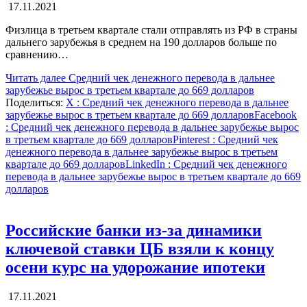
17.11.2021
Физлица в третьем квартале стали отправлять из РФ в страны
дальнего зарубежья в среднем на 190 долларов больше по
сравнению…
Читать далее
Средний чек денежного перевода в дальнее
зарубежье вырос в третьем квартале до 669 долларов
Поделиться:
X
: Средний чек денежного перевода в дальнее
зарубежье вырос в третьем квартале до 669 долларов
Facebook
: Средний чек денежного перевода в дальнее зарубежье вырос
в третьем квартале до 669 долларов
Pinterest
: Средний чек
денежного перевода в дальнее зарубежье вырос в третьем
квартале до 669 долларов
LinkedIn
: Средний чек денежного
перевода в дальнее зарубежье вырос в третьем квартале до 669
долларов
Российские банки из-за динамики
ключевой ставки ЦБ взяли к концу
осени курс на удорожание ипотеки
17.11.2021