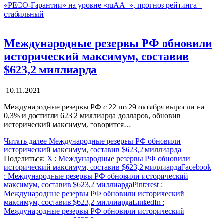
«РЕСО-Гарантии» на уровне «ruAA+», прогноз рейтинга –
стабильный
Международные резервы РФ обновили
исторический максимум, составив
$623,2 миллиарда
10.11.2021
Международные резервы РФ с 22 по 29 октября выросли на
0,3% и достигли 623,2 миллиарда долларов, обновив
исторический максимум, говорится…
Читать далее
Международные резервы РФ обновили
исторический максимум, составив $623,2 миллиарда
Поделиться:
X
: Международные резервы РФ обновили
исторический максимум, составив $623,2 миллиарда
Facebook
: Международные резервы РФ обновили исторический
максимум, составив $623,2 миллиарда
Pinterest
:
Международные резервы РФ обновили исторический
максимум, составив $623,2 миллиарда
LinkedIn
:
Международные резервы РФ обновили исторический