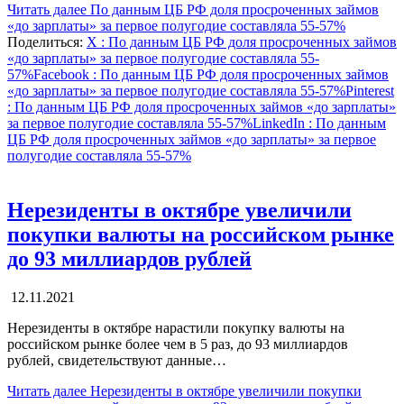
Читать далее
По данным ЦБ РФ доля просроченных займов
«до зарплаты» за первое полугодие составляла 55-57%
Поделиться:
X
: По данным ЦБ РФ доля просроченных займов
«до зарплаты» за первое полугодие составляла 55-
57%
Facebook
: По данным ЦБ РФ доля просроченных займов
«до зарплаты» за первое полугодие составляла 55-57%
Pinterest
: По данным ЦБ РФ доля просроченных займов «до зарплаты»
за первое полугодие составляла 55-57%
LinkedIn
: По данным
ЦБ РФ доля просроченных займов «до зарплаты» за первое
полугодие составляла 55-57%
Нерезиденты в октябре увеличили
покупки валюты на российском рынке
до 93 миллиардов рублей
12.11.2021
Нерезиденты в октябре нарастили покупку валюты на
российском рынке более чем в 5 раз, до 93 миллиардов
рублей, свидетельствуют данные…
Читать далее
Нерезиденты в октябре увеличили покупки