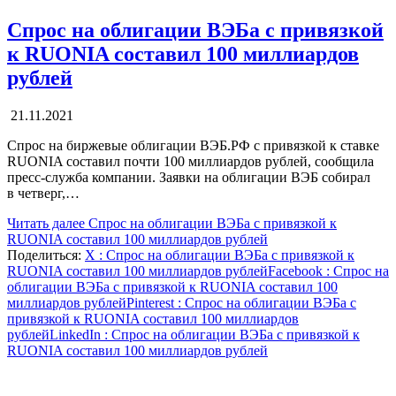
Спрос на облигации ВЭБа с привязкой
к RUONIA составил 100 миллиардов
рублей
21.11.2021
Спрос на биржевые облигации ВЭБ.РФ с привязкой к ставке
RUONIA составил почти 100 миллиардов рублей, сообщила
пресс-служба компании. Заявки на облигации ВЭБ собирал
в четверг,…
Читать далее
Спрос на облигации ВЭБа с привязкой к
RUONIA составил 100 миллиардов рублей
Поделиться:
X
: Спрос на облигации ВЭБа с привязкой к
RUONIA составил 100 миллиардов рублей
Facebook
: Спрос на
облигации ВЭБа с привязкой к RUONIA составил 100
миллиардов рублей
Pinterest
: Спрос на облигации ВЭБа с
привязкой к RUONIA составил 100 миллиардов
рублей
LinkedIn
: Спрос на облигации ВЭБа с привязкой к
RUONIA составил 100 миллиардов рублей