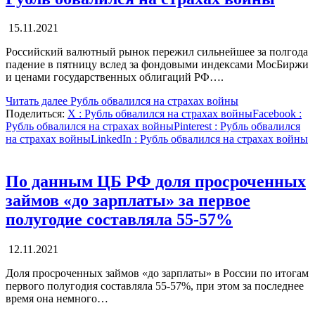
15.11.2021
Российский валютный рынок пережил сильнейшее за полгода
падение в пятницу вслед за фондовыми индексами МосБиржи
и ценами государственных облигаций РФ….
Читать далее
Рубль обвалился на страхах войны
Поделиться:
X
: Рубль обвалился на страхах войны
Facebook
:
Рубль обвалился на страхах войны
Pinterest
: Рубль обвалился
на страхах войны
LinkedIn
: Рубль обвалился на страхах войны
По данным ЦБ РФ доля просроченных
займов «до зарплаты» за первое
полугодие составляла 55-57%
12.11.2021
Доля просроченных займов «до зарплаты» в России по итогам
первого полугодия составляла 55-57%, при этом за последнее
время она немного…