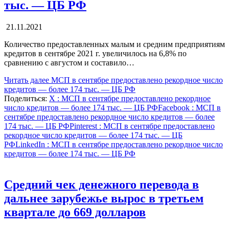
тыс. — ЦБ РФ
21.11.2021
Количество предоставленных малым и средним предприятиям
кредитов в сентябре 2021 г. увеличилось на 6,8% по
сравнению с августом и составило…
Читать далее
МСП в сентябре предоставлено рекордное число
кредитов — более 174 тыс. — ЦБ РФ
Поделиться:
X
: МСП в сентябре предоставлено рекордное
число кредитов — более 174 тыс. — ЦБ РФ
Facebook
: МСП в
сентябре предоставлено рекордное число кредитов — более
174 тыс. — ЦБ РФ
Pinterest
: МСП в сентябре предоставлено
рекордное число кредитов — более 174 тыс. — ЦБ
РФ
LinkedIn
: МСП в сентябре предоставлено рекордное число
кредитов — более 174 тыс. — ЦБ РФ
Средний чек денежного перевода в
дальнее зарубежье вырос в третьем
квартале до 669 долларов