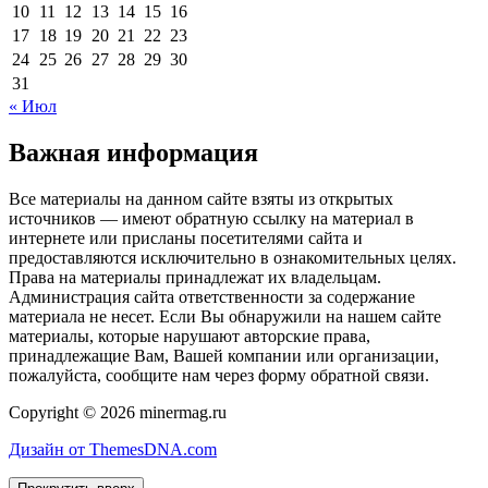
10
11
12
13
14
15
16
17
18
19
20
21
22
23
24
25
26
27
28
29
30
31
« Июл
Важная информация
Все материалы на данном сайте взяты из открытых
источников — имеют обратную ссылку на материал в
интернете или присланы посетителями сайта и
предоставляются исключительно в ознакомительных целях.
Права на материалы принадлежат их владельцам.
Администрация сайта ответственности за содержание
материала не несет. Если Вы обнаружили на нашем сайте
материалы, которые нарушают авторские права,
принадлежащие Вам, Вашей компании или организации,
пожалуйста, сообщите нам через форму обратной связи.
Copyright © 2026 minermag.ru
Дизайн от ThemesDNA.com