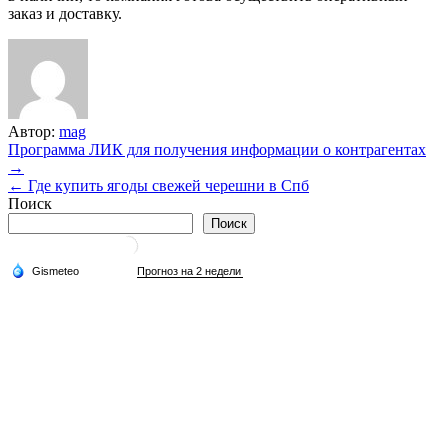
заказ и доставку.
Автор:
mag
Навигация
Программа ЛИК для получения информации о контрагентах
→
по
← Где купить ягоды свежей черешни в Спб
записям
Поиск
Поиск