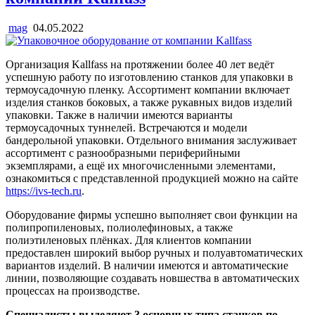
mag
04.05.2022
Организация Kallfass на протяжении более 40 лет ведёт
успешную работу по изготовлению станков для упаковки в
термоусадочную пленку. Ассортимент компании включает
изделия станков боковых, а также рукавных видов изделий
упаковки. Также в наличии имеются варианты
термоусадочных туннелей. Встречаются и модели
бандерольной упаковки. Отдельного внимания заслуживает
ассортимент с разнообразными периферийными
экземплярами, а ещё их многочисленными элементами,
ознакомиться с представленной продукцией можно на сайте
https://ivs-tech.ru
.
Оборудование фирмы успешно выполняет свои функции на
полипропиленовых, полиолефиновых, а также
полиэтиленовых плёнках. Для клиентов компании
предоставлен широкий выбор ручных и полуавтоматических
вариантов изделий. В наличии имеются и автоматические
линии, позволяющие создавать новшества в автоматических
процессах на производстве.
Специалисты выделяют 3 основных типа станков по