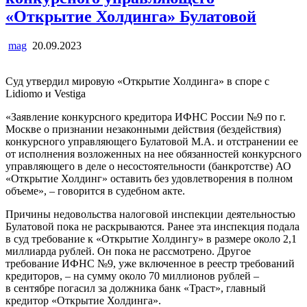
«Открытие Холдинга» Булатовой
mag
20.09.2023
Суд утвердил мировую «Открытие Холдинга» в споре с
Lidiomo и Vestiga
«Заявление конкурсного кредитора ИФНС России №9 по г.
Москве о признании незаконными действия (бездействия)
конкурсного управляющего Булатовой М.А. и отстранении ее
от исполнения возложенных на нее обязанностей конкурсного
управляющего в деле о несостоятельности (банкротстве) АО
«Открытие Холдинг» оставить без
удовлетворения в полном
объеме», – говорится в судебном акте.
Причины недовольства налоговой инспекции деятельностью
Булатовой пока не раскрываются. Ранее эта инспекция подала
в суд требование к «Открытие Холдингу» в размере около 2,1
миллиарда рублей. Он пока не рассмотрено. Другое
требование ИФНС №9, уже включенное в реестр требований
кредиторов, – на сумму около 70 миллионов рублей –
в сентябре погасил за должника банк «Траст», главный
кредитор «Открытие Холдинга».