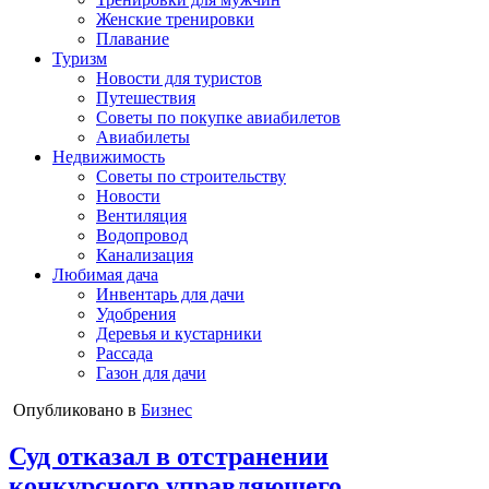
Женские тренировки
Плавание
Туризм
Новости для туристов
Путешествия
Советы по покупке авиабилетов
Авиабилеты
Недвижимость
Советы по строительству
Новости
Вентиляция
Водопровод
Канализация
Любимая дача
Инвентарь для дачи
Удобрения
Деревья и кустарники
Рассада
Газон для дачи
Опубликовано в
Бизнес
Суд отказал в отстранении
конкурсного управляющего