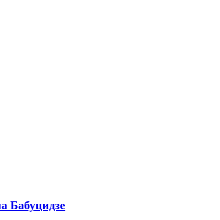
на Бабуцидзе