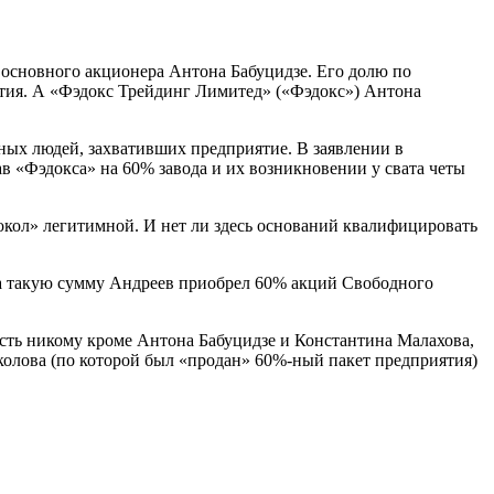
 основного акционера Антона Бабуцидзе. Его долю по
ятия. А «Фэдокс Трейдинг Лимитед» («Фэдокс») Антона
ных людей, захвативших предприятие. В заявлении в
в «Фэдокса» на 60% завода и их возникновении у свата четы
окол» легитимной. И нет ли здесь оснований квалифицировать
 за такую сумму Андреев приобрел 60% акций Свободного
ость никому кроме Антона Бабуцидзе и Константина Малахова,
колова (по которой был «продан» 60%-ный пакет предприятия)