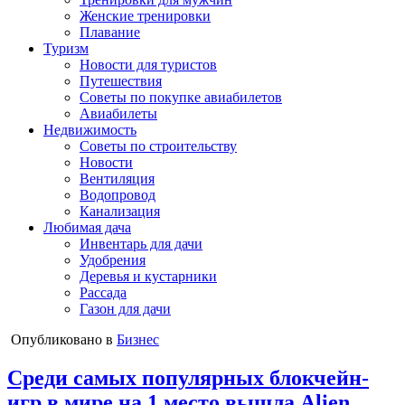
Женские тренировки
Плавание
Туризм
Новости для туристов
Путешествия
Советы по покупке авиабилетов
Авиабилеты
Недвижимость
Советы по строительству
Новости
Вентиляция
Водопровод
Канализация
Любимая дача
Инвентарь для дачи
Удобрения
Деревья и кустарники
Рассада
Газон для дачи
Опубликовано в
Бизнес
Среди самых популярных блокчейн-
игр в мире на 1 место вышла Alien