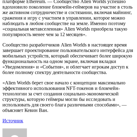
платформе Ethereum. — Сообщество Alien Worlds успешно
вдохновило поколение блокчейн-геймеров на участие в столь
же активном сотрудничестве и состязании, включая майнинг,
сражения и игру с участием в управлении, которое можно
наблюдать в любом сообществе на земле. Именно поэтому
«социальная метавселенная» Alien Worlds приобрела такую
популярность менее чем за 12 месяцев».
Сообщество разработчиков Alien Worlds в настоящее время
завершает проектирование пользовательского интерфейса для
мобильных устройств, который обеспечивает более широкую
функциональность на одном экране, включая вкладки
«Уведомления» и «События», и облегчает игрокам доступ к
более полному спектру деятельности сообщества.
«Alien Worlds берет свое начало с концепции максимально
эффективного использования NFT-токенов и блокчейн-
технологии за счет создания социально-экономической
структуры, которую геймеры могли бы исследовать и
использовать для своего блага различными способами», —
объясняет Кевин Ван.
Источник