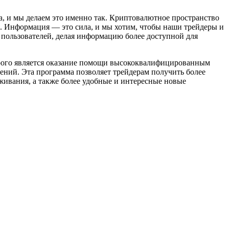
, и мы делаем это именно так. Криптовалютное пространство
го. Информация — это сила, и мы хотим, чтобы наши трейдеры и
 пользователей, делая информацию более доступной для
орого является оказание помощи высококвалифицированным
ний. Эта программа позволяет трейдерам получить более
живания, а также более удобные и интересные новые