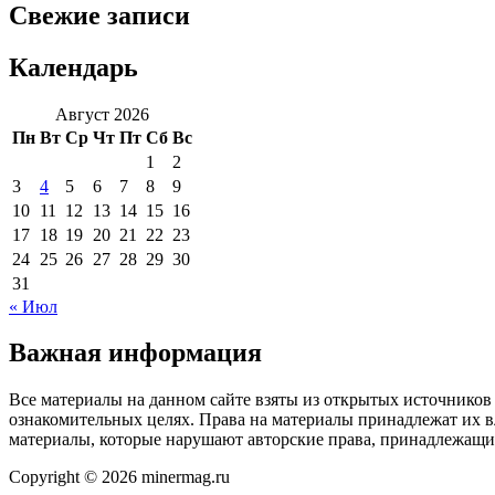
Свежие записи
Календарь
Август 2026
Пн
Вт
Ср
Чт
Пт
Сб
Вс
1
2
3
4
5
6
7
8
9
10
11
12
13
14
15
16
17
18
19
20
21
22
23
24
25
26
27
28
29
30
31
« Июл
Важная информация
Все материалы на данном сайте взяты из открытых источников
ознакомительных целях. Права на материалы принадлежат их в
материалы, которые нарушают авторские права, принадлежащие
Copyright © 2026 minermag.ru