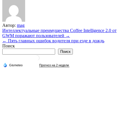
Автор:
mag
Навигация
Интеллектуальные преимущества Coffee Intelligence 2.0 от
GWM поражают пользователей →
по
← Пять главных ошибок водителя при езде в дождь
записям
Поиск
Поиск