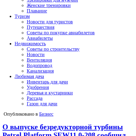
Женские тренировки
Плавание
Туризм
Новости для туристов
Путешествия
Советы по покупке авиабилетов
Авиабилеты
Недвижимость
Советы по строительству
Новости
Вентиляция
Водопровод
Канализация
Любимая дача
Инвентарь для дачи
Удобрения
Деревья и кустарники
Рассада
Газон для дачи
Опубликовано в
Бизнес
О выпуске безредукторной турбины
Petrel Platform SEW11.0-208 сообщил