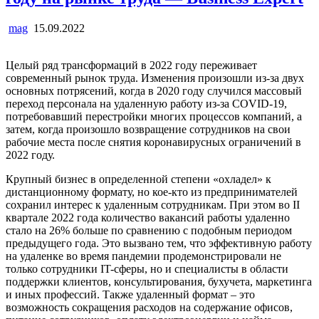
mag
15.09.2022
Целый ряд трансформаций в 2022 году переживает
современный рынок труда. Изменения произошли из-за двух
основных потрясений, когда в 2020 году случился массовый
переход персонала на удаленную работу из-за COVID-19,
потребовавший перестройки многих процессов компаний, а
затем, когда произошло возвращение сотрудников на свои
рабочие места после снятия коронавирусных ограничений в
2022 году.
Крупный бизнес в определенной степени «охладел» к
дистанционному формату, но кое-кто из предпринимателей
сохранил интерес к удаленным сотрудникам. При этом во II
квартале 2022 года количество вакансий работы удаленно
стало на 26% больше по сравнению с подобным периодом
предыдущего года. Это вызвано тем, что эффективную работу
на удаленке во время пандемии продемонстрировали не
только сотрудники IT-сферы, но и специалисты в области
поддержки клиентов, консультирования, бухучета, маркетинга
и иных профессий. Также удаленный формат – это
возможность сокращения расходов на содержание офисов,