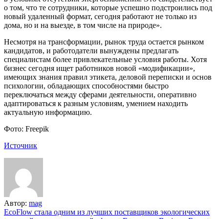
о том, что те сотрудники, которые успешно подстроились под
новый удаленный формат, сегодня работают не только из
дома, но и на выезде, в том числе на природе».
Несмотря на трансформации, рынок труда остается рынком
кандидатов, и работодатели вынуждены предлагать
специалистам более привлекательные условия работы. Хотя
бизнес сегодня ищет работников новой «модификации»,
имеющих знания правил этикета, деловой переписки и основ
психологии, обладающих способностями быстро
переключаться между сферами деятельности, оперативно
адаптироваться к разным условиям, умением находить
актуальную информацию.
Фото: Freepik
Источник
Автор:
mag
Навигация
EcoFlow стала одним из лучших поставщиков экологических