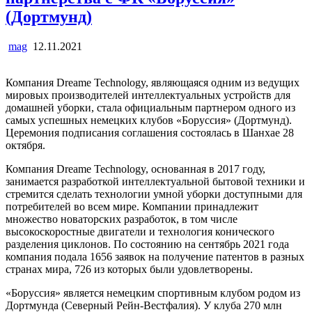
(Дортмунд)
mag
12.11.2021
Компания Dreame Technology, являющаяся одним из ведущих
мировых производителей интеллектуальных устройств для
домашней уборки, стала официальным партнером одного из
самых успешных немецких клубов «Боруссия» (Дортмунд).
Церемония подписания соглашения состоялась в Шанхае 28
октября.
Компания Dreame Technology, основанная в 2017 году,
занимается разработкой интеллектуальной бытовой техники и
стремится сделать технологии умной уборки доступными для
потребителей во всем мире. Компании принадлежит
множество новаторских разработок, в том числе
высокоскоростные двигатели и технология конического
разделения циклонов. По состоянию на сентябрь 2021 года
компания подала 1656 заявок на получение патентов в разных
странах мира, 726 из которых были удовлетворены.
«Боруссия» является немецким спортивным клубом родом из
Дортмунда (Северный Рейн-Вестфалия). У клуба 270 млн