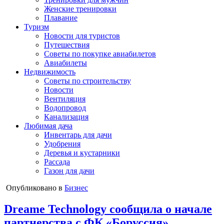
Женские тренировки
Плавание
Туризм
Новости для туристов
Путешествия
Советы по покупке авиабилетов
Авиабилеты
Недвижимость
Советы по строительству
Новости
Вентиляция
Водопровод
Канализация
Любимая дача
Инвентарь для дачи
Удобрения
Деревья и кустарники
Рассада
Газон для дачи
Опубликовано в
Бизнес
Dreame Technology сообщила о начале
партнерства с ФК «Боруссия»