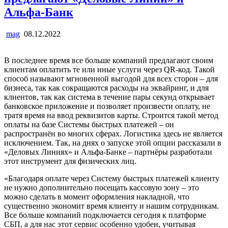
Альфа-Банк
mag
08.12.2022
В последнее время все больше компаний предлагают своим
клиентам оплатить те или иные услуги через QR-код. Такой
способ называют мгновенной выгодой для всех сторон – для
бизнеса, так как сокращаются расходы на эквайринг, и для
клиентов, так как система в течение пары секунд открывает
банковское приложение и позволяет произвести оплату, не
тратя время на ввод реквизитов карты. Строится такой метод
оплаты на базе Системы быстрых платежей – он
распространён во многих сферах. Логистика здесь не является
исключением. Так, на днях о запуске этой опции рассказали в
«Деловых Линиях» и Альфа-Банке – партнёры разработали
этот инструмент для физических лиц.
«Благодаря оплате через Систему быстрых платежей клиенту
не нужно дополнительно посещать кассовую зону – это
можно сделать в момент оформления накладной, что
существенно экономит время клиенту и нашим сотрудникам.
Все больше компаний подключается сегодня к платформе
СБП, а для нас этот сервис особенно удобен, учитывая