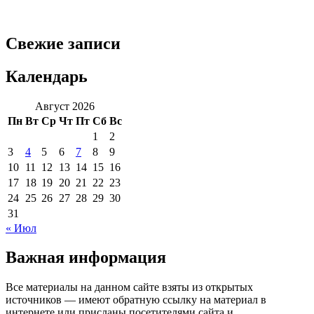
Свежие записи
Календарь
Август 2026
Пн
Вт
Ср
Чт
Пт
Сб
Вс
1
2
3
4
5
6
7
8
9
10
11
12
13
14
15
16
17
18
19
20
21
22
23
24
25
26
27
28
29
30
31
« Июл
Важная информация
Все материалы на данном сайте взяты из открытых
источников — имеют обратную ссылку на материал в
интернете или присланы посетителями сайта и