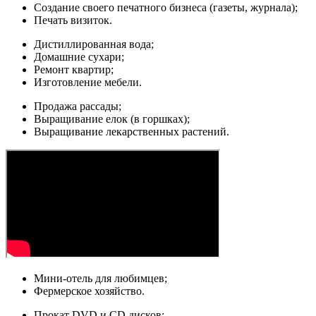
Создание своего печатного бизнеса (газеты, журнала);
Печать визиток.
Дистиллированная вода;
Домашние сухари;
Ремонт квартир;
Изготовление мебели.
Продажа рассады;
Выращивание елок (в горшках);
Выращивание лекарственных растений.
Мини-отель для любимцев;
Фермерское хозяйство.
Прокат DVD и CD дисков;