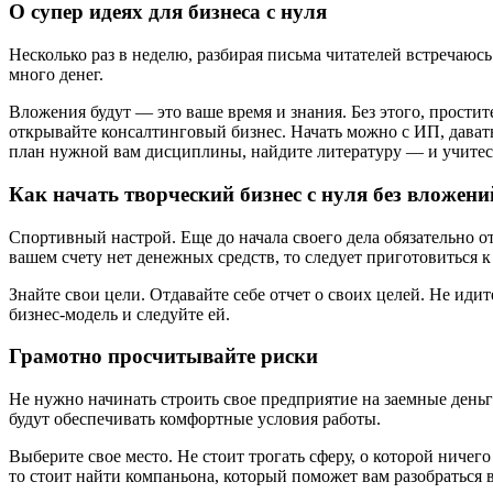
О супер идеях для бизнеса с нуля
Несколько раз в неделю, разбирая письма читателей встречаюсь
много денег.
Вложения будут — это ваше время и знания. Без этого, простит
открывайте консалтинговый бизнес. Начать можно с ИП, давать
план нужной вам дисциплины, найдите литературу — и учитес
Как начать творческий бизнес с нуля без вложени
Спортивный настрой. Еще до начала своего дела обязательно 
вашем счету нет денежных средств, то следует приготовиться 
Знайте свои цели. Отдавайте себе отчет о своих целей. Не ид
бизнес-модель и следуйте ей.
Грамотно просчитывайте риски
Не нужно начинать строить свое предприятие на заемные деньги
будут обеспечивать комфортные условия работы.
Выберите свое место. Не стоит трогать сферу, о которой ничег
то стоит найти компаньона, который поможет вам разобраться в