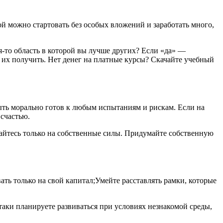
рой можно стартовать без особых вложений и заработать много,
ая-то область в которой вы лучше других? Если «да» —
 их получить. Нет денег на платные курсы? Скачайте учебный
быть морально готов к любым испытаниям и рискам. Если на
 счастью.
агайтесь только на собственные силы. Придумайте собственную
ать только на свой капитал;Умейте расставлять рамки, которые
е таки планируете развиваться при условиях незнакомой среды,