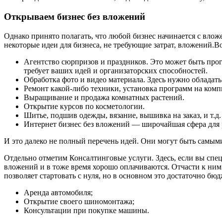
Открываем бизнес без вложений
Однако принято полагать, что любой бизнес начинается с влож
некоторые идеи для бизнеса, не требующие затрат, вложений.Во
Агентство сюрпризов и праздников. Это может быть прогу
требует ваших идей и организаторских способностей.
Обработка фото и видео материала. Здесь нужно облада
Ремонт какой-либо техники, установка программ на компью
Выращивание и продажа комнатных растений.
Открытие курсов по косметологии.
Шитье, подшив одежды, вязание, вышивка на заказ, и т.д.
Интернет бизнес без вложений — широчайшая сфера для 
И это далеко не полный перечень идей. Они могут быть самыми
Отдельно отметим Консалтинговые услуги. Здесь, если вы спе
вложений и в тоже время хорошо оплачиваются. Отчасти к ним 
позволяет стартовать с нуля, но в основном это достаточно бю
Аренда автомобиля;
Открытие своего шиномонтажа;
Консультации при покупке машины.