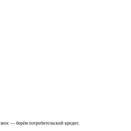
взнос — берём потребительский кредит.