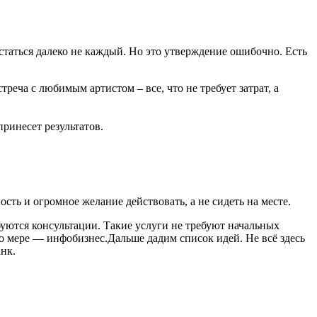
статься далеко не каждый. Но это утверждение ошибочно. Есть
еча с любимым артистом – все, что не требует затрат, а
принесет результатов.
ть и огромное желание действовать, а не сидеть на месте.
уются консультации. Такие услуги не требуют начальных
о мере — инфобизнес.Дальше дадим список идей. Не всё здесь
анк.