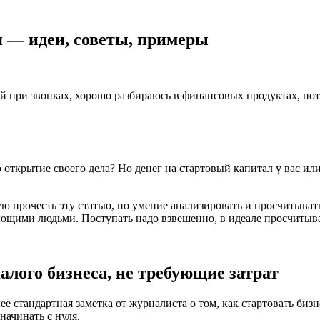
я — идеи, советы, примеры
 при звонках, хорошо разбираюсь в финансовых продуктах, пото
ткрытие своего дела? Но денег на стартовый капитал у вас или
ую прочесть эту статью, но умение анализировать и просчитыват
нающими людьми. Поступать надо взвешенно, в идеале просчитыва
алого бизнеса, не требующие затрат
е стандартная заметка от журналиста о том, как стартовать бизн
начинать с нуля.