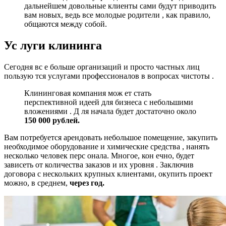
дальнейшем довольные клиенты сами будут приводить
вам новых, ведь все молодые родители , как правило,
общаются между собой.
Ус
луги
клининга
Сегодня вс е больше организаций и просто частных лиц
пользую тся услугами профессионалов в вопросах чистоты .
Клининговая компания мож ет стать
перспективной идеей для бизнеса с небольшими
вложениями . Д ля начала будет достаточно около
150 000 рублей.
Вам потребуется арендовать небольшое помещение, закупить
необходимое оборудование и химические средства , нанять
несколько человек перс онала. Многое, кон ечно, будет
зависеть от количества заказов и их уровня . Заключив
договора с нескольких крупных клиентами, окупить проект
можно, в среднем,
через год.