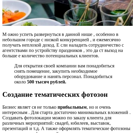
М ожно успеть развернуться в данной нише , особенно в
небольшом городе с низкой конкуренцией , и ежемесячно
получать неплохой доход. Е сли наладить сотрудничество с
агентствами по устройству праздников , это да ст выход на
больше е количество потенциальных клиентов.
Для открытия своей компании вам понадобиться
снять помещение, закупить необходимое
оборудование и нанять персонал. Понадобиться
около
500 тысяч рублей.
Создание
тематических
фотозон
Бизнес являет ся не только
прибыльным
, но и очень
интересным . Для старта достаточно минимальных вложений .
Создавать фотолокации можно по заказу клиента для
различных мероприятий: свадеб, юбилеев, выставок,
презентаций и т.д. А также оформлять тематические фотозоны