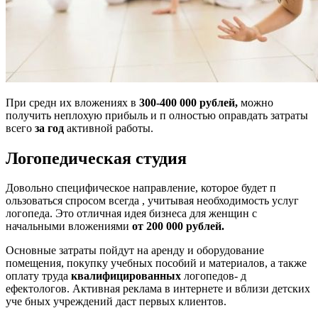
При средн их вложениях в
300-400 000 рублей,
можно
получить неплохую прибыль и п олностью оправдать затраты
всего
за год
активной работы.
Логопедическая студия
Довольно специфическое направление, которое будет п
ользоваться спросом всегда , учитывая необходимость услуг
логопеда. Это отличная идея бизнеса для женщин с
начальными вложениями
от
200 000
рублей.
Основные затраты пойдут на аренду и оборудование
помещения, покупку учебных пособий и материалов, а также
оплату труда
квалифицированных
логопедов- д
ефектологов. Активная реклама в интернете и вблизи детских
уче бных учреждений даст первых клиентов.