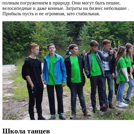
полным погружением в природу. Они могут быть пешие,
велосипедные и даже конные. Затраты на бизнес небольшие .
Прибыль пусть и не огромная, зато стабильная.
Школа
танцев