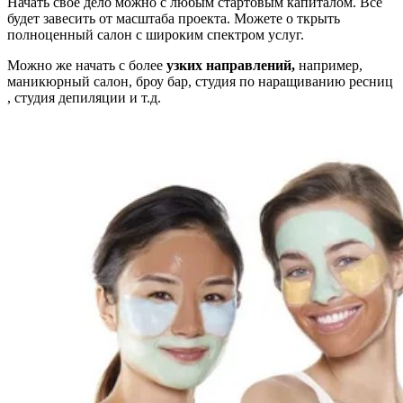
Начать свое дело можно с любым стартовым капиталом. Все
будет завесить от масштаба проекта. Можете о ткрыть
полноценный салон с широким спектром услуг.
Можно же начать с более
узких
направлений,
например,
маникюрный салон, броу бар, студия по наращиванию ресниц
, студия депиляции и т.д.