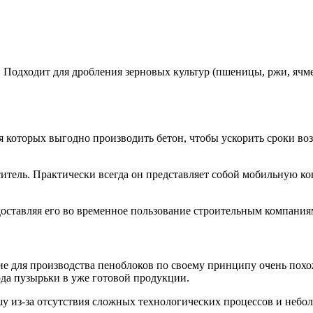
Подходит для дробления зерновых культур (пшеницы, ржи, ячмен
 которых выгодно производить бетон, чтобы ускорить сроки воз
итель. Практически всегда он представляет собой мобильную к
едоставляя его во временное пользование строительным компания
е для производства пеноблоков по своему принципу очень похож
ода пузырьки в уже готовой продукции.
з-за отсутствия сложных технологических процессов и небольш