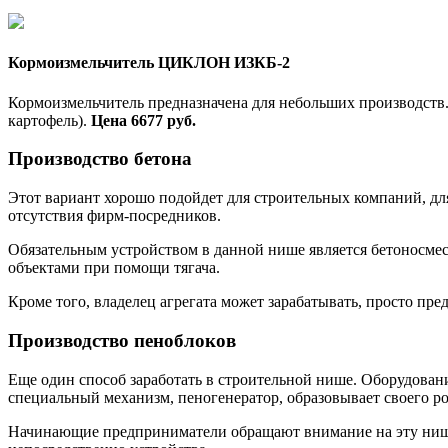
Кормоизмельчитель ЦИКЛОН ИЗКБ-2
Кормоизмельчитель предназначена для небольших производств. 
картофель).
Цена 6677 руб.
Производство бетона
Этот вариант хорошо подойдет для строительных компаний, для
отсутствия фирм-посредников.
Обязательным устройством в данной нише является бетоносмес
объектами при помощи тягача.
Кроме того, владелец агрегата может зарабатывать, просто пр
Производство пеноблоков
Еще один способ заработать в строительной нише. Оборудовани
специальный механизм, пеногенератор, образовывает своего р
Начинающие предприниматели обращают внимание на эту нишу и