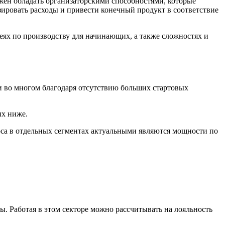
лжен обладать организаторскими способностями, которые
зировать расходы и привести конечный продукт в соответствие
деях по производству для начинающих, а также сложностях и
и во многом благодаря отсутствию больших стартовых
ых ниже.
оса в отдельных сегментах актуальными являются мощности по
 Работая в этом секторе можно рассчитывать на лояльность