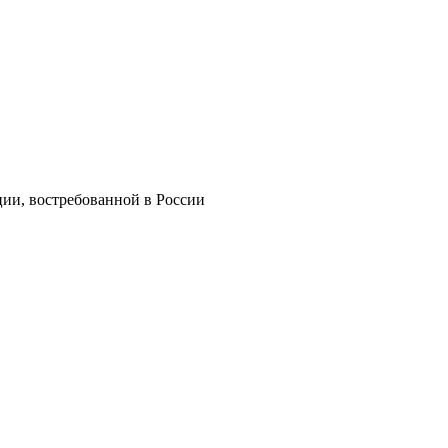
ции, востребованной в России