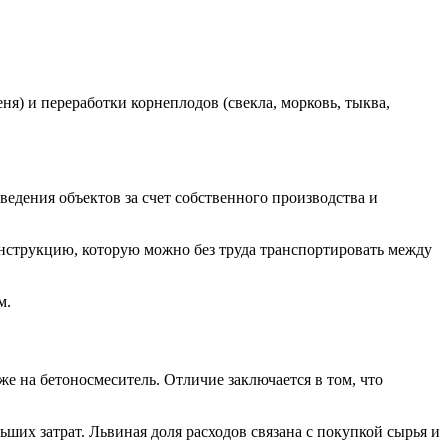
я) и переработки корнеплодов (свекла, морковь, тыква,
ведения объектов за счет собственного производства и
онструкцию, которую можно без труда транспортировать между
м.
е на бетоносмеситель. Отличие заключается в том, что
их затрат. Львиная доля расходов связана с покупкой сырья и