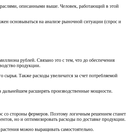
отраслями, описанными выше. Человек, работающий в этой
жен основываться на анализе рыночной ситуации (спрос и
иллиона рублей. Связано это с тем, что до обеспечения
зводство продукции.
о сырья. Также расходы увеличатся за счет потребляемой
и в дальнейшем расширять производственные мощности.
рос со стороны фермеров. Поэтому логичным решением станет
иентов, но и оптимизировать расходы по доставке продукции.
 растения можно выращивать самостоятельно.