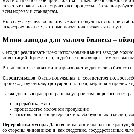
Вести бизнес в сфере производства – задача очень сложная и 
позволят правильно настроить все процессы. Также потребуют
всем нормам и стандартам.
Но в случае успеха основатель может получить источник стаби
некоторых нюансах, которые могут повстречаться на пути.
Мини-заводы для малого бизнеса – обзо
Сегодня реализовать идею использования мини-заводов можно 
инвестиций. Кроме того, подобные производства имеют высок
В нынешних реалиях мини-производство для малого бизнеса в 
Строительство.
Очень популярная, и, соответственно, востре
производству бетона, тротуарной плитки, кирпича и прочих ви
Также довольно распространены устройства широкого спектра 
переработка мяса;
производство молочной продукции;
изготовление кондитерских и хлебобулочных изделий, со
Переработка мусора.
Данная ниша возникла на фоне растущей 
со стороны чиновников и, как следствие, государственные льго