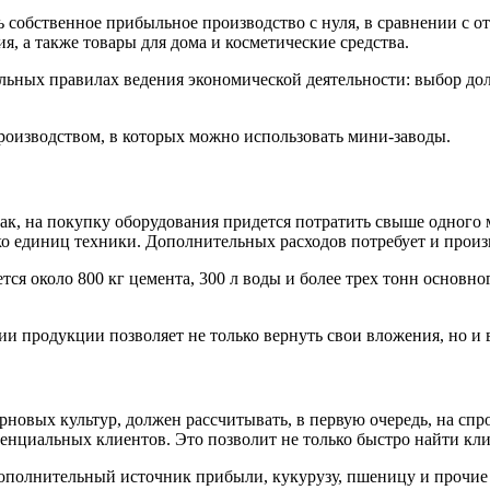
 собственное прибыльное производство с нуля, в сравнении с 
, а также товары для дома и косметические средства.
ьных правилах ведения экономической деятельности: выбор дол
роизводством, в которых можно использовать мини-заводы.
ак, на покупку оборудования придется потратить свыше одного м
ько единиц техники. Дополнительных расходов потребует и прои
ся около 800 кг цемента, 300 л воды и более трех тонн основног
ции продукции позволяет не только вернуть свои вложения, но 
рновых культур, должен рассчитывать, в первую очередь, на сп
тенциальных клиентов. Это позволит не только быстро найти кл
дополнительный источник прибыли, кукурузу, пшеницу и прочие