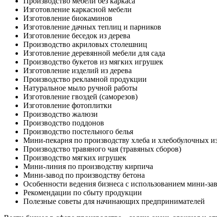
Производство мебели без каркаса
Изготовление каркасной мебели
Изготовление биокаминов
Изготовление дачных теплиц и парников
Изготовление беседок из дерева
Производство акриловых столешниц
Изготовление деревянной мебели для сада
Производство букетов из мягких игрушек
Изготовление изделий из дерева
Производство рекламной продукции
Натуральное мыло ручной работы
Изготовление гвоздей (саморезов)
Изготовление фотоплитки
Производство жалюзи
Производство поддонов
Производство постельного белья
Мини-пекарня по производству хлеба и хлебобулочных и
Производство травяного чая (травяных сборов)
Производство мягких игрушек
Мини-линия по производству кирпича
Мини-завод по производству бетона
Особенности ведения бизнеса с использованием мини-за
Рекомендации по сбыту продукции
Полезные советы для начинающих предпринимателей