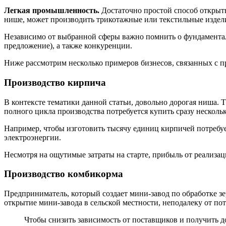
Легкая промышленность.
Достаточно простой способ открыть
нише, может производить трикотажные или текстильные изделия
Независимо от выбранной сферы важно помнить о фундаментал
предложение), а также конкуренции.
Ниже рассмотрим несколько примеров бизнесов, связанных с п
Производство кирпича
В контексте тематики данной статьи, довольно дорогая ниша. Т
полного цикла производства потребуется купить сразу нескол
Например, чтобы изготовить тысячу единиц кирпичей потребует
электроэнергии.
Несмотря на ощутимые затраты на старте, прибыль от реализа
Производство комбикорма
Предприниматель, который создает мини-завод по обработке зе
открытие мини-завода в сельской местности, неподалеку от по
Чтобы снизить зависимость от поставщиков и получить 