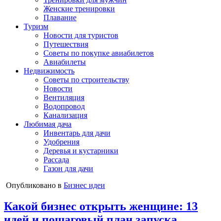
Женские тренировки
Плавание
Туризм
Новости для туристов
Путешествия
Советы по покупке авиабилетов
Авиабилеты
Недвижимость
Советы по строительству
Новости
Вентиляция
Водопровод
Канализация
Любимая дача
Инвентарь для дачи
Удобрения
Деревья и кустарники
Рассада
Газон для дачи
Опубликовано в
Бизнес идеи
Какой бизнес открыть женщине: 13
идей и пошаговый план запуска