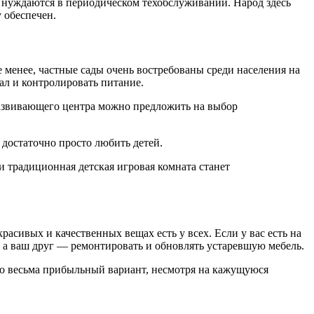
 нуждаются в периодическом техобслуживании. Народ здесь
 обеспечен.
не менее, частные сады очень востребованы среди населения на
ал и контролировать питание.
развивающего центра можно предложить на выбор
достаточно просто любить детей.
и традиционная детская игровая комната станет
сивых и качественных вещах есть у всех. Если у вас есть на
, а ваш друг — ремонтировать и обновлять устаревшую мебель.
то весьма прибыльный вариант, несмотря на кажущуюся