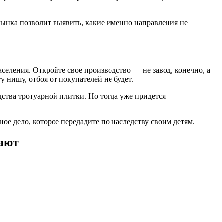
рынка позволит выявить, какие именно направления не
селения. Откройте свое производство — не завод, конечно, а
 нишу, отбоя от покупателей не будет.
дства тротуарной плитки. Но тогда уже придется
ное дело, которое передадите по наследству своим детям.
тают