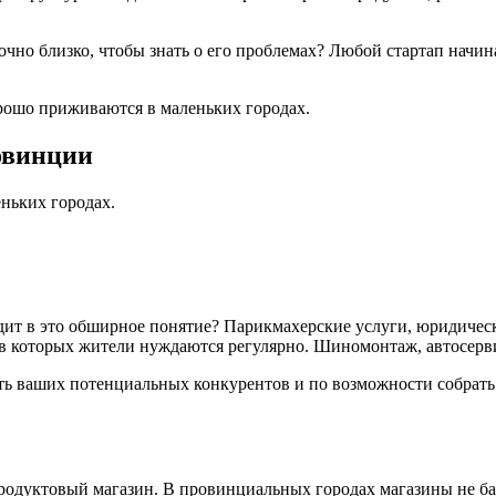
очно близко, чтобы знать о его проблемах? Любой стартап начин
рошо приживаются в маленьких городах.
овинции
ньких городах.
дит в это обширное понятие? Парикмахерские услуги, юридически
 в которых жители нуждаются регулярно. Шиномонтаж, автосерви
ь ваших потенциальных конкурентов и по возможности собрать «
дуктовый магазин. В провинциальных городах магазины не бал