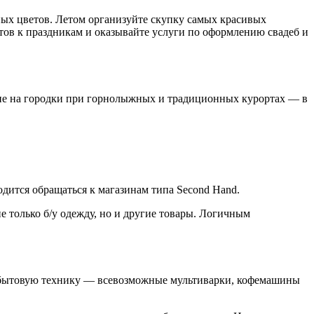
ых цветов. Летом организуйте скупку самых красивых
тов к праздникам и оказывайте услуги по оформлению свадеб и
ние на городки при горнолыжных и традиционных курортах — в
одится обращаться к магазинам типа Second Hand.
е только б/у одежду, но и другие товары. Логичным
ю бытовую технику — всевозможные мультиварки, кофемашины