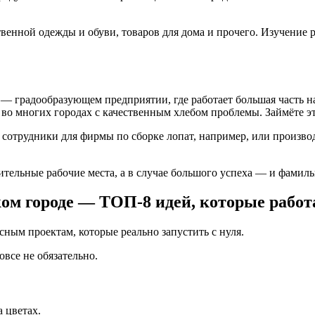
венной одежды и обуви, товаров для дома и прочего. Изучение 
 — градообразующем предприятии, где работает большая часть на
о многих городах с качественным хлебом проблемы. Займёте эту
ся сотрудники для фирмы по сборке лопат, например, или произво
ительные рабочие места, а в случае большого успеха — и фамиль
ом городе — ТОП-8 идей, которые рабо
ым проектам, которые реально запустить с нуля.
все не обязательно.
 цветах.