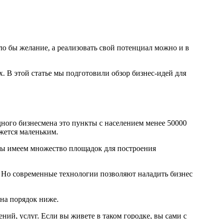
о бы желание, а реализовать свой потенциал можно и в
. В этой статье мы подготовили обзор бизнес-идей для
одного бизнесмена это пункты с населением менее 50000
ажется маленьким.
 мы имеем множество площадок для построения
. Но современные технологии позволяют наладить бизнес
на порядок ниже.
ий, услуг. Если вы живете в таком городке, вы сами с