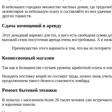
В небольших городках множество частных домов, где трудол
экземпляров за небольшую плату и составляйте из них удачны
других торжеств.
Сдача помещений в аренду
Этот доходный вариант для тех, у кого есть свободная сумма
высокий сезон посуточная аренда очень востребована. А в ни
Преимущество этого варианта в том, что вы не потеряете
Комиссионный магазин
Так как в большинстве случаев уровень заработной платы и по
Наладить поставку вещей не составит труда, нужно лишь учиты
продолжением такого бизнеса становится ломбард.
Ремонт бытовой техники
В пунктах с населением более 20 тысяч человек уже встреча
и варочные панели.