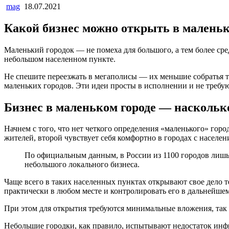
mag
18.07.2021
Какой бизнес можно открыть в малень
Маленький городок — не помеха для большого, а тем более сре
небольшом населенном пункте.
Не спешите переезжать в мегаполисы — их меньшие собратья то
маленьких городов. Эти идеи просты в исполнении и не треб
Бизнес в маленьком городе — наскольк
Начнем с того, что нет четкого определения «маленького» гор
жителей, второй чувствует себя комфортно в городах с населе
По официальным данным, в России из 1100 городов лишь 
небольшого локального бизнеса.
Чаще всего в таких населенных пунктах открывают свое дело т
практически в любом месте и контролировать его в дальнейшем
При этом для открытия требуются минимальные вложения, так 
Небольшие городки, как правило, испытывают недостаток инфра