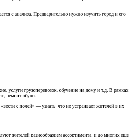
ается с анализа. Предварительно нужно изучить город и его
е, услуги грузоперевозок, обучение на дому и т.д. В рамках
с, ремонт обуви.
вести с полей» — узнать, что не устраивает жителей в их
уют жителей разнообразием ассортимента, и до многих еще