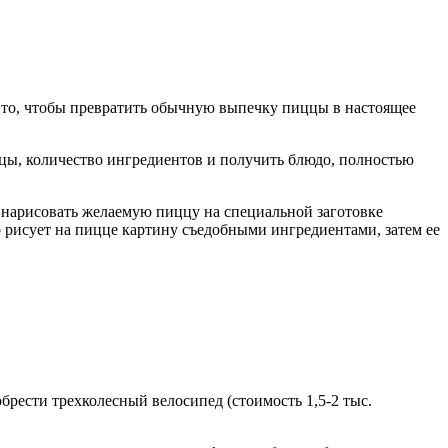
 то, чтобы превратить обычную выпечку пиццы в настоящее
ццы, количество ингредиентов и получить блюдо, полностью
ы нарисовать желаемую пиццу на специальной заготовке
р рисует на пицце картину съедобными ингредиентами, затем ее
обрести трехколесный велосипед (стоимость 1,5-2 тыс.