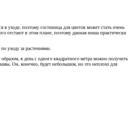
 в уходе, поэтому гостиница для цветов может стать очень
ого отстают в этом плане, поэтому данная ниша практически
по уходу за растениями.
м образом, в день с одного квадратного метра можно получить
ламы. Он, конечно, будет небольшим, но это неплохо для