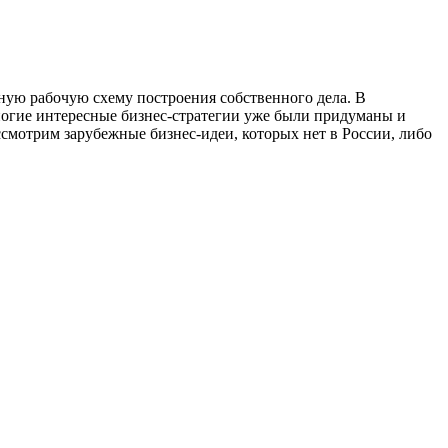
бную рабочую схему построения собственного дела. В
Многие интересные бизнес-стратегии уже были придуманы и
ссмотрим зарубежные бизнес-идеи, которых нет в России, либо