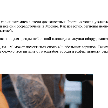
своих питомцев в отели для животных. Растения тоже нуждаются
и все они сосредоточены в Москве. Как известно, регионы немн
ателей.
ожения для аренды небольшой площади и закупки оборудования 
ь, на 1 м² может поместиться около 40 небольших горшков. Таки
д сложно, все зависит от масштабов города и эффективности рек