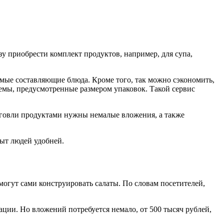
у приобрести комплект продуктов, например, для супа,
имые составляющие блюда. Кроме того, так можно сэкономить,
ъемы, предусмотренные размером упаковок. Такой сервис
орговли продуктами нужны немалые вложения, а также
быт людей удобней.
могут сами конструировать салаты. По словам посетителей,
ации. Но вложений потребуется немало, от 500 тысяч рублей,