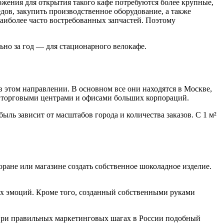
жения для открытия такого кафе потребуются более крупные,
дов, закупить производственное оборудование, а также
аиболее часто востребованных запчастей. Поэтому
ьно за год — для стационарного велокафе.
 этом направлении. В основном все они находятся в Москве,
— торговыми центрами и офисами больших корпораций.
ыль зависит от масштабов города и количества заказов. С 1 м²
оране или магазине создать собственное шоколадное изделие.
ых эмоций. Кроме того, созданный собственными руками
 При правильных маркетинговых шагах в России подобный