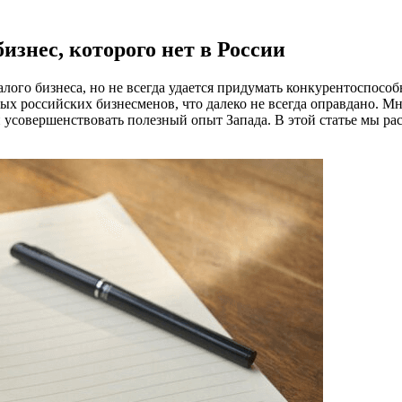
знес, которого нет в России
лого бизнеса, но не всегда удается придумать конкурентоспосо
ных российских бизнесменов, что далеко не всегда оправдано. 
 усовершенствовать полезный опыт Запада. В этой статье мы ра