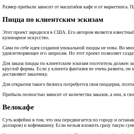
Размер прибыли зависит от масштабов кафе и от маркетинга. П
Пицца по клиентским эскизам
Этот проект зародился в США. Его автором является известны
кулинарное искусство.
Сама по себе идея создания уникальной пиццы не нова. Во мн
удовлетворяющее его запросам. Но этот проект позволяет созд
Для заказа пиццы по клиентским эскизам посетитель должен за
круглой формы. Если у клиента фантазия не очень развита, он
доставляют заказчику.
Для открытия такого бизнеса потребуется своя пиццерия, поэто
Прибыль полностью зависит от количества заказов, а они, в св
Велокафе
Суть кофейни в том, что она передвигается по городу и останав
долларов) и кофемашину. Если нельзя вложить сразу такую су