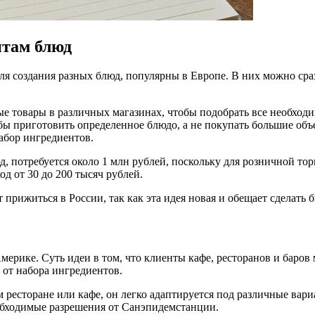
птам блюд
я создания разных блюд, популярны в Европе. В них можно сраз
ые товары в различных магазинах, чтобы подобрать все необход
обы приготовить определенное блюдо, а не покупать большие об
набор ингредиентов.
д, потребуется около 1 млн рублей, поскольку для розничной т
д от 30 до 200 тысяч рублей.
прижиться в России, так как эта идея новая и обещает сделать 
ерике. Суть идеи в том, что клиенты кафе, ресторанов и баров 
 от набора ингредиентов.
 ресторане или кафе, он легко адаптируется под различные вари
еобходимые разрешения от Санэпидемстанции.