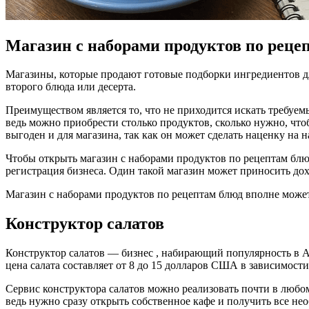
Магазин с наборами продуктов по реце
Магазины, которые продают готовые подборки ингредиентов дл
второго блюда или десерта.
Преимуществом является то, что не приходится искать требуем
ведь можно приобрести столько продуктов, сколько нужно, чт
выгоден и для магазина, так как он может сделать наценку на 
Чтобы открыть магазин с наборами продуктов по рецептам блю
регистрация бизнеса. Один такой магазин может приносить дохо
Магазин с наборами продуктов по рецептам блюд вполне может 
Конструктор салатов
Конструктор салатов — бизнес , набирающий популярность в Ам
цена салата составляет от 8 до 15 долларов США в зависимости
Сервис конструктора салатов можно реализовать почти в любом
ведь нужно сразу открыть собственное кафе и получить все н