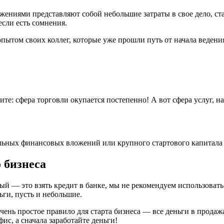
ениями представляют собой небольшие затраты в свое дело, ст
если есть сомнения.
пытом своих коллег, которые уже прошли путь от начала ведения
ите: сфера торговли окупается постепенно! А вот сфера услуг, 
ельных финансовых вложений или крупного стартового капитала
о бизнеса
ый — это взять кредит в банке, мы не рекомендуем использовать 
ги, пусть и небольшие.
 очень простое правило для старта бизнеса — все деньги в прода
ис, а сначала заработайте деньги!