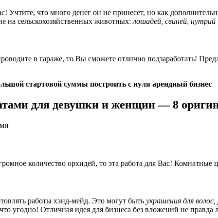
с! Учтите, что много денег он не принесет, но как дополнитель
ние на сельскохозяйственных животных:
лошадей, свиней, нутрий 
проводите в гараже, то Вы сможете отлично подзаработать! Пре
льшой стартовой суммы построить с нуля арендный бизнес
атами для девушки и женщин — 8 ориги
громное количество орхидей, то эта работа для Вас! Комнатные 
отовлять работы хэнд-мейд. Это могут быть
украшения для волос,
что угодно! Отличная идея для бизнеса без вложений не правда 