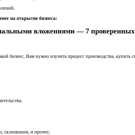
влений.
енег на открытие бизнеса:
имальными вложениями — 7 проверенных
акой бизнес, Вам нужно изучить процесс производства, купить 
ительства.
 склеивания, и прочее;