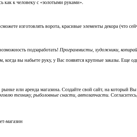
ь как к человеку с «золотыми руками».
можете изготовлять ворота, красивые элементы декора (что сейч
 возможность подзаработать!
Программисты, художники, копира
ем, когда вы набьете руку, у Вас появятся крупные заказы. Еще 
а рынке или аренда магазина. Создайте свой сайт, на который Вы
говлю технику, рыболовные снасти, автозапчасти.
Согласитесь
ет-магазин