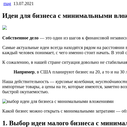
mag
13.07.2021
Идеи для бизнеса с минимальными вло
Собственное дело
— это один из шагов к финансовой независ
Самые актуальные идеи всегда находятся рядом на расстоянии
каждый человек понимает, с чего именно стоит начать. В это
К сожалению, в нашей стране ситуация довольно не стабильная
Например
, в США планируют бизнес на 20, а то и на 30 
Наша действительность —
курсовые колебания,
неустойчивость
импортные товары, а цены на те, которые имеются, заметно в
быстрой окупаемостью.
Какой бизнес можно открыть с минимальными затратами — об
1. Выбор идеи малого бизнеса с мини