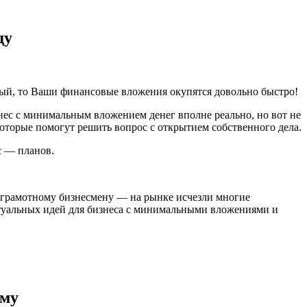
ду
ый, то Ваши финансовые вложения окупятся довольно быстро!
нес с минимальным вложением денег вполне реально, но вот не
оторые помогут решить вопрос с открытием собственного дела.
с — планов.
у грамотному бизнесмену — на рынке исчезли многие
ктуальных идей для бизнеса с минимальными вложениями и
ому