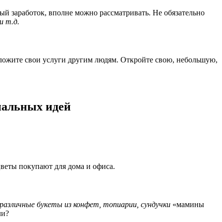
ный заработок, вполне можно рассматривать. Не обязательно
и т.д.
дложите свои услуги другим людям. Откройте свою, небольшую,
нальных идей
цветы покупают для дома и офиса.
 различные букеты из конфет, топиарии, сундучки
«мамины
ли?