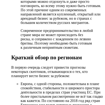
которыми можно отдохнуть и даже просто
поговорить, ко всему этому нужно быть готовым.
По этой причине одним из современных
направлений является купленный, открытый или
арендный бизнес за рубежом, но в странах с
большим количеством русских мигрантов.
Современное предпринимательство в любой
стране мира не может происходить без
риска, и сопряжено с хождением по лезвию
бритвы. Поэтому необходимо быть готовым
к различным неприятным сюжетам.
Краткий обзор по регионам
В первую очередь следует привести прогнозы
некоторых скептиков, отзывающихся о тех, кто
планирует вести бизнес за рубежом:
Европа, с одной стороны, положительна в плане
спокойствия, стабильности и широкого простора
деятельности в пределах стран участниц ЕС. При
более пристальном рассмотрении не всё так гладко
как кажется. По состоянию на 2018 год ряд стран
Евросоюза уже ведут активные дискуссии о