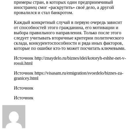
примеры стран, в которых один предприимчивый
иностранец смог «раскрутить» своё дело, а другой
провалился и стал банкротом.
Каждый конкретный случай в первую очередь зависит
от способностей этого гражданина, его мотивации и
выбора правильного направления. Только после этого
следует учитывать вторичные критерии политического
склада, конкурентоспособности и ряда иных факторов,
которые по ошибке кто-то может посчитать ключевыми.
Источник
http://znaydelo.ru/biznes/idei/kotoryh-eshhe-net-v-
rossii.html
Источник
https://visasam.ru/emigration/svoedelo/biznes-za-
granicey.html
Источник
Источник