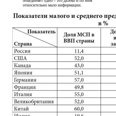
объединяет одно – это далеко и по ним
относительно мало информации.