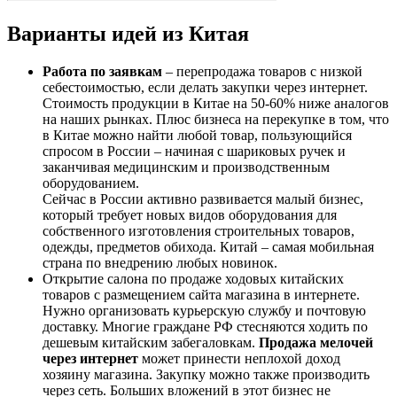
Варианты идей из Китая
Работа по заявкам
– перепродажа товаров с низкой
себестоимостью, если делать закупки через интернет.
Стоимость продукции в Китае на 50-60% ниже аналогов
на наших рынках. Плюс бизнеса на перекупке в том, что
в Китае можно найти любой товар, пользующийся
спросом в России – начиная с шариковых ручек и
заканчивая медицинским и производственным
оборудованием.
Сейчас в России активно развивается малый бизнес,
который требует новых видов оборудования для
собственного изготовления строительных товаров,
одежды, предметов обихода. Китай – самая мобильная
страна по внедрению любых новинок.
Открытие салона по продаже ходовых китайских
товаров с размещением сайта магазина в интернете.
Нужно организовать курьерскую службу и почтовую
доставку. Многие граждане РФ стесняются ходить по
дешевым китайским забегаловкам.
Продажа мелочей
через интернет
может принести неплохой доход
хозяину магазина. Закупку можно также производить
через сеть. Больших вложений в этот бизнес не