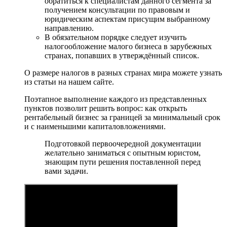
обратиться к специалистам данного сегмента за
получением консультации по правовым и
юридическим аспектам присущим выбранному
направлению.
В обязательном порядке следует изучить
налогообложение малого бизнеса в зарубежных
странах, попавших в утверждённый список.
О размере налогов в разных странах мира можете узнать
из статьи на нашем сайте.
Поэтапное выполнение каждого из представленных
пунктов позволит решить вопрос: как открыть
рентабельный бизнес за границей за минимальный срок
и с наименьшими капиталовложениями.
Подготовкой первоочередной документации
желательно заниматься с опытным юристом,
знающим пути решения поставленной перед
вами задачи.