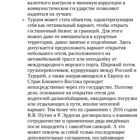
валютного контроля и минимум коррупции в
коммунистическом государстве позволяют
надеяться на лучшее.
Турция может стать объектом, характеризующим
себя как оптимальный вариант, чтобы открыть
гостиничный бизнес за границей. Для этого
можно даже не вмешиваться в курортные
территории, давно занятые и поделённые. Здесь
допускается предположить вариант открытия
небольшого отеля, расположенного на
автомобильной трассе или неподалёку от
международного морского порта. Широкий поток
грузоперевозчиков, курирующих между Россией и
Турцией, а также направляющихся в Европу из
Стран Ближнего Востока проходит
непосредственно через это государство. Поэтому
дело, основанное на открытии отеля для
водителей-дальнобойщиков, ожидающих погрузки
или отдыхающих в пути, вполне неплохой
вариант. Тем более что по сравнению с 2016 годом
В.В. Путин и Р. Эрдоган договорились о взаимном
сотрудничестве и применению ряда введённых
после инцидента с самолётом санкций. А это
может повлечь за собой только последующие
дополнительные соглашения, послабляющие