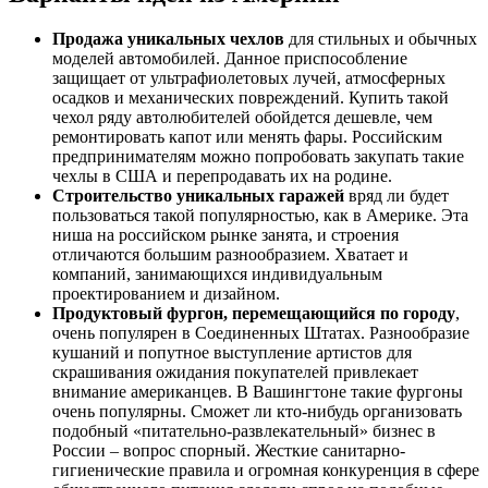
Продажа уникальных чехлов
для стильных и обычных
моделей автомобилей. Данное приспособление
защищает от ультрафиолетовых лучей, атмосферных
осадков и механических повреждений. Купить такой
чехол ряду автолюбителей обойдется дешевле, чем
ремонтировать капот или менять фары. Российским
предпринимателям можно попробовать закупать такие
чехлы в США и перепродавать их на родине.
Строительство уникальных гаражей
вряд ли будет
пользоваться такой популярностью, как в Америке. Эта
ниша на российском рынке занята, и строения
отличаются большим разнообразием. Хватает и
компаний, занимающихся индивидуальным
проектированием и дизайном.
Продуктовый фургон, перемещающийся по городу
,
очень популярен в Соединенных Штатах. Разнообразие
кушаний и попутное выступление артистов для
скрашивания ожидания покупателей привлекает
внимание американцев. В Вашингтоне такие фургоны
очень популярны. Сможет ли кто-нибудь организовать
подобный «питательно-развлекательный» бизнес в
России – вопрос спорный. Жесткие санитарно-
гигиенические правила и огромная конкуренция в сфере