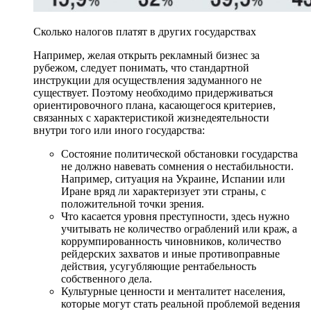
Сколько налогов платят в других государствах
Например, желая открыть рекламный бизнес за
рубежом, следует понимать, что стандартной
инструкции для осуществления задуманного не
существует. Поэтому необходимо придерживаться
ориентировочного плана, касающегося критериев,
связанных с характеристикой жизнедеятельности
внутри того или иного государства:
Состояние политической обстановки государства
не должно навевать сомнения о нестабильности.
Например, ситуация на Украине, Испании или
Иране вряд ли характеризует эти страны, с
положительной точки зрения.
Что касается уровня преступности, здесь нужно
учитывать не количество ограблений или краж, а
коррумпированность чиновников, количество
рейдерских захватов и иные противоправные
действия, усугубляющие рентабельность
собственного дела.
Культурные ценности и менталитет населения,
которые могут стать реальной проблемой ведения