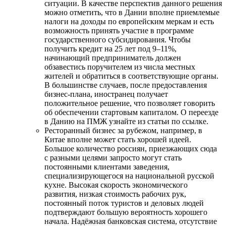
ситуации. В качестве перспектив данного решения
можно отметить, что в Дании вполне приемлемые
налоги на доходы по европейским меркам и есть
возможность принять участие в программе
государственного субсидирования. Чтобы
получить кредит на 25 лет под 9–11%,
начинающий предприниматель должен
обзавестись поручителем из числа местных
жителей и обратиться в соответствующие органы.
В большинстве случаев, после предоставления
бизнес-плана, иностранец получает
положительное решение, что позволяет говорить
об обеспечении стартовым капиталом. О переезде
в Данию на ПМЖ узнайте из статьи по ссылке.
Ресторанный бизнес за рубежом, например, в
Китае вполне может стать хорошей идеей.
Большое количество россиян, приезжающих сюда
с разными целями запросто могут стать
постоянными клиентами заведения,
специализирующегося на национальной русской
кухне. Высокая скорость экономического
развития, низкая стоимость рабочих рук,
постоянный поток туристов и деловых людей
подтверждают большую вероятность хорошего
начала. Надёжная банковская система, отсутствие