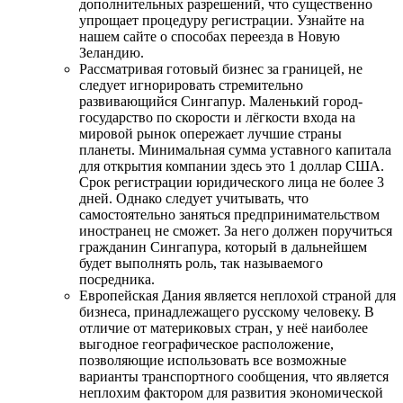
дополнительных разрешений, что существенно
упрощает процедуру регистрации. Узнайте на
нашем сайте о способах переезда в Новую
Зеландию.
Рассматривая готовый бизнес за границей, не
следует игнорировать стремительно
развивающийся Сингапур. Маленький город-
государство по скорости и лёгкости входа на
мировой рынок опережает лучшие страны
планеты. Минимальная сумма уставного капитала
для открытия компании здесь это 1 доллар США.
Срок регистрации юридического лица не более 3
дней. Однако следует учитывать, что
самостоятельно заняться предпринимательством
иностранец не сможет. За него должен поручиться
гражданин Сингапура, который в дальнейшем
будет выполнять роль, так называемого
посредника.
Европейская Дания является неплохой страной для
бизнеса, принадлежащего русскому человеку. В
отличие от материковых стран, у неё наиболее
выгодное географическое расположение,
позволяющие использовать все возможные
варианты транспортного сообщения, что является
неплохим фактором для развития экономической