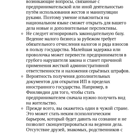
возникающие вопросы, связанные с
предпринимательской или иной деятельностью
путём использования жестов и манипуляции
руками. Поэтому умение изъясниться на
национальном языке сможет открыть для вашего
дела новые и дополнительные перспективы.
Не следует игнорировать законодательную базу.
Ведение малого бизнеса за рубежом требует
обязательного отчисления налогов и ряда взносов
в пользу государства. Малейшая задержка или
проволочка может перевести предпринимателя в
грубого нарушителя закона и станет причиной
применения жесткой административной
ответственности и наложения серьёзных штрафов.
Вероятность получения дополнительных
документов для открытия ИП в пределах
иностранного государства. Например, в
Финляндии для того, чтобы стать
предпринимателем сначала нужно получить вид
на жительство.
Прежде всего, вы окажетесь один в чужой стране.
Это может стать неким психологическим
барьером, который будет давить на сознание и не
позволит сконцентрироваться на ведении дела.
Отсутствие друзей, знакомых, родственников с