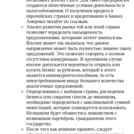
создаются облегчённые условия деятельности и
налогообложения. О получении кредита в
европейских странах и кредитовании в банках
Америки читайте по ссылкам.
Анализ развития рынка той или иной страны
позволяет определить насыщенность
предложениями, которыми хотите заняться вы.
Вполне может так оказаться, что данное
направление может быть полностью лишено таких
предложений. Это позволит говорить о полном
отсутствии конкуренции. В противном случае
вполне допускается вероятность открыть или
купить бизнес за рубежом, который в итоге
окажется неконкурентоспособным, то есть
невостребованным ввиду большого количества
аналогичных предложений.
Определившись с выбором страны для ведения
бизнеса или сократив список до минимума,
необходимо определиться с максимальной суммой
инвестиций, которые планируется использовать.
Нелишним будет обзавестись знакомством с
возможным партнёром, гражданином этого
государства.
После того как решение принято, следует