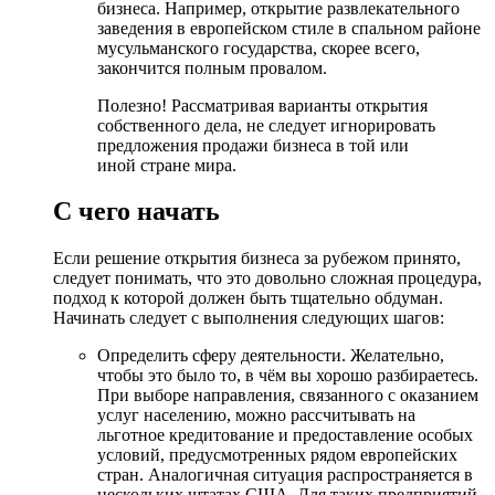
бизнеса. Например, открытие развлекательного
заведения в европейском стиле в спальном районе
мусульманского государства, скорее всего,
закончится полным провалом.
Полезно! Рассматривая варианты открытия
собственного дела, не следует игнорировать
предложения продажи бизнеса в той или
иной стране мира.
С чего начать
Если решение открытия бизнеса за рубежом принято,
следует понимать, что это довольно сложная процедура,
подход к которой должен быть тщательно обдуман.
Начинать следует с выполнения следующих шагов:
Определить сферу деятельности. Желательно,
чтобы это было то, в чём вы хорошо разбираетесь.
При выборе направления, связанного с оказанием
услуг населению, можно рассчитывать на
льготное кредитование и предоставление особых
условий, предусмотренных рядом европейских
стран. Аналогичная ситуация распространяется в
нескольких штатах США. Для таких предприятий