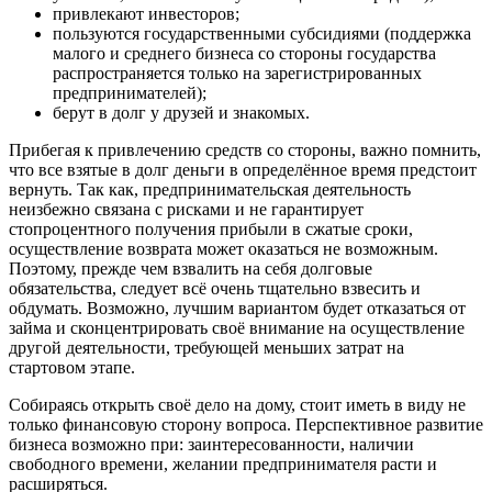
привлекают инвесторов;
пользуются государственными субсидиями (поддержка
малого и среднего бизнеса со стороны государства
распространяется только на зарегистрированных
предпринимателей);
берут в долг у друзей и знакомых.
Прибегая к привлечению средств со стороны, важно помнить,
что все взятые в долг деньги в определённое время предстоит
вернуть. Так как, предпринимательская деятельность
неизбежно связана с рисками и не гарантирует
стопроцентного получения прибыли в сжатые сроки,
осуществление возврата может оказаться не возможным.
Поэтому, прежде чем взвалить на себя долговые
обязательства, следует всё очень тщательно взвесить и
обдумать. Возможно, лучшим вариантом будет отказаться от
займа и сконцентрировать своё внимание на осуществление
другой деятельности, требующей меньших затрат на
стартовом этапе.
Собираясь открыть своё дело на дому, стоит иметь в виду не
только финансовую сторону вопроса. Перспективное развитие
бизнеса возможно при: заинтересованности, наличии
свободного времени, желании предпринимателя расти и
расширяться.