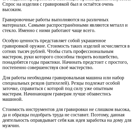
Спрос на изделия с гравировкой был и остаётся очень
высоким.
Гравировочные работы выполняются на различных
материалах. Самыми распространёнными являются металл и
стекло. Именно с ними работают чаще всего.
Особую ценность представляет собой украшенное
гравировкой оружие. Стоимость таких изделий исчисляется в
сотнях тысяч рублей. Чтобы стать профессиональным
мастером, руки которого способны творить волшебство,
понадобятся годы практики. Начинать предстоит с простого,
постепенно совершенствуя своё мастерство.
Для работы необходима гравировальная машина или набор
специальных резцов (штихелей). Резцы подлежат особой
заточке, справиться с которой под силу уже опытным
мастерам. Начинающим граверам лучше обзавестись
машиной.
Стоимость инструментов для гравировки не слишком высока,
да и образцы подобрать труда не составит. Поэтому, данная
деятельность оправдывает себя как идея заработка на дому для
мужчин.