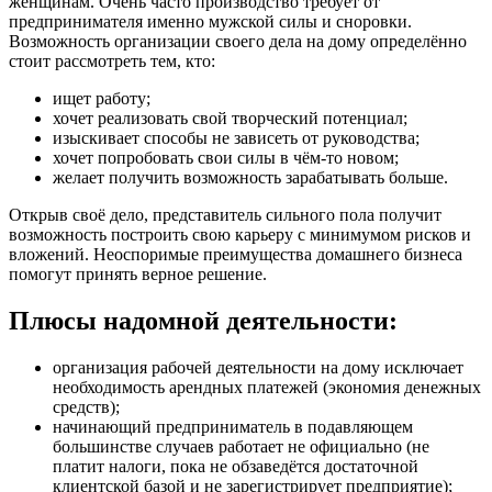
женщинам. Очень часто производство требует от
предпринимателя именно мужской силы и сноровки.
Возможность организации своего дела на дому определённо
стоит рассмотреть тем, кто:
ищет работу;
хочет реализовать свой творческий потенциал;
изыскивает способы не зависеть от руководства;
хочет попробовать свои силы в чём-то новом;
желает получить возможность зарабатывать больше.
Открыв своё дело, представитель сильного пола получит
возможность построить свою карьеру с минимумом рисков и
вложений. Неоспоримые преимущества домашнего бизнеса
помогут принять верное решение.
Плюсы надомной деятельности:
организация рабочей деятельности на дому исключает
необходимость арендных платежей (экономия денежных
средств);
начинающий предприниматель в подавляющем
большинстве случаев работает не официально (не
платит налоги, пока не обзаведётся достаточной
клиентской базой и не зарегистрирует предприятие);