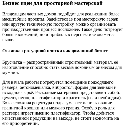
Бизнес идеи для просторной мастерской
Владельцам частных домов подойдут для реализации более
масштабные проекты. Задействовав под мастерскую гараж
или другую техническую постройку, можно организовать
производственный процесс посложнее. Такое дело потребует
больше вложений, но и прибыль в перспективе окажется
выше.
Отливка тротуарной плитки как домашний бизнес
Брусчатка – распространённый строительный материал, её
изготовление способно стать весьма доходным бизнесом для
мужчин.
Для начала работы потребуется помещение подходящего
размера, бетономешалка, вибростол, формы для заливки и
исходное сырьё. Расходные материалы представляют собой:
цемент, песок, пластификатор и краситель (если необходим).
Более сложная рецептура подразумевает использование
гранитной крошки или мелкого гравия. Особую роль для
раствора играет именно пластификатор. Чтобы добиться
качественной продукции на выходе, не стоит экономить на
его приобретении.