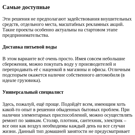
Самые доступные
Эти решения не предполагают задействования внушительных
средств, отдельного места, масштабных рекламных акций.
Такие проекты особенно актуальны на стартовом этапе
предпринимательства.
Доставка питьевой воды
В этом варианте всё очень просто. Имея совсем небольшие
сбережения, можно покупать воду у производителей и
перепродавать её с наценкой в магазины и офисы. Отличным
подспорьем окажется наличие собственного автомобиля (в
идеале грузовика).
Универсальный специалист
Здесь, пожалуй, ещё проще. Подойдёт всем, имеющим хоть
какой-то опыт в решении обыденных бытовых проблем. При
наличии элементарных приспособлений, можно осуществлять
ремонт по заявкам. Столяр, плотник, сантехник, электрик –
все они как воздух необходимы каждый день на все случаи
жизни. Данный тип домашней занятости не предусматривает