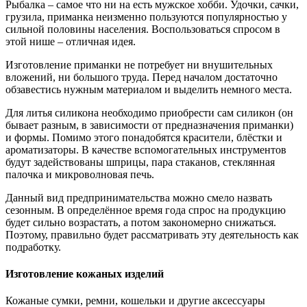
Рыбалка – самое что ни на есть мужское хобби. Удочки, сачки,
грузила, приманка неизменно пользуются популярностью у
сильной половины населения. Воспользоваться спросом в
этой нише – отличная идея.
Изготовление приманки не потребует ни внушительных
вложений, ни большого труда. Перед началом достаточно
обзавестись нужным материалом и выделить немного места.
Для литья силикона необходимо приобрести сам силикон (он
бывает разным, в зависимости от предназначения приманки)
и формы. Помимо этого понадобятся красители, блёстки и
ароматизаторы. В качестве вспомогательных инструментов
будут задействованы шприцы, пара стаканов, стеклянная
палочка и микроволновая печь.
Данный вид предпринимательства можно смело назвать
сезонным. В определённое время года спрос на продукцию
будет сильно возрастать, а потом закономерно снижаться.
Поэтому, правильно будет рассматривать эту деятельность как
подработку.
Изготовление кожаных изделий
Кожаные сумки, ремни, кошельки и другие аксессуары