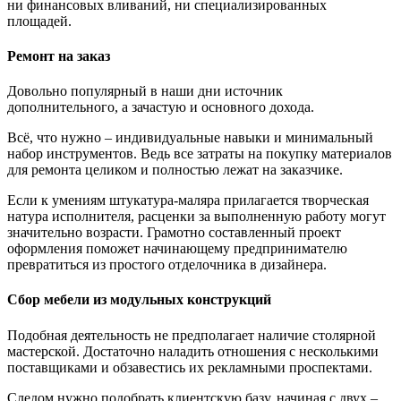
ни финансовых вливаний, ни специализированных
площадей.
Ремонт на заказ
Довольно популярный в наши дни источник
дополнительного, а зачастую и основного дохода.
Всё, что нужно – индивидуальные навыки и минимальный
набор инструментов. Ведь все затраты на покупку материалов
для ремонта целиком и полностью лежат на заказчике.
Если к умениям штукатура-маляра прилагается творческая
натура исполнителя, расценки за выполненную работу могут
значительно возрасти. Грамотно составленный проект
оформления поможет начинающему предпринимателю
превратиться из простого отделочника в дизайнера.
Сбор мебели из модульных конструкций
Подобная деятельность не предполагает наличие столярной
мастерской. Достаточно наладить отношения с несколькими
поставщиками и обзавестись их рекламными проспектами.
Следом нужно подобрать клиентскую базу, начиная с двух –