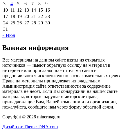
3
4
5
6
7
8
9
10
11
12
13
14
15
16
17
18
19
20
21
22
23
24
25
26
27
28
29
30
31
« Июл
Важная информация
Все материалы на данном сайте взяты из открытых
источников — имеют обратную ссылку на материал в
интернете или присланы посетителями сайта и
предоставляются исключительно в ознакомительных целях.
Права на материалы принадлежат их владельцам.
Администрация сайта ответственности за содержание
материала не несет. Если Вы обнаружили на нашем сайте
материалы, которые нарушают авторские права,
принадлежащие Вам, Вашей компании или организации,
пожалуйста, сообщите нам через форму обратной связи.
Copyright © 2026 minermag.ru
Дизайн от ThemesDNA.com