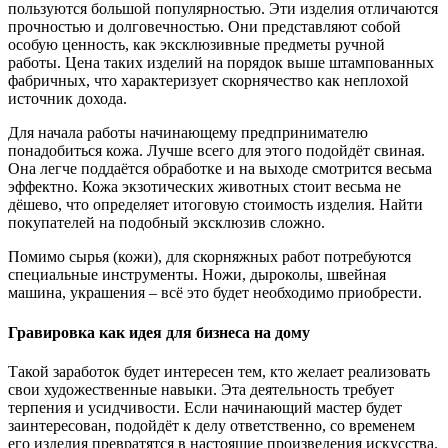
пользуются большой популярностью. Эти изделия отличаются
прочностью и долговечностью. Они представляют собой
особую ценность, как эксклюзивные предметы ручной
работы. Цена таких изделий на порядок выше штампованных
фабричных, что характеризует скорнячество как неплохой
источник дохода.
Для начала работы начинающему предпринимателю
понадобиться кожа. Лучше всего для этого подойдёт свиная.
Она легче поддаётся обработке и на выходе смотрится весьма
эффектно. Кожа экзотических животных стоит весьма не
дёшево, что определяет итоговую стоимость изделия. Найти
покупателей на подобный эксклюзив сложно.
Помимо сырья (кожи), для скорняжных работ потребуются
специальные инструменты. Ножи, дыроколы, швейная
машина, украшения – всё это будет необходимо приобрести.
Гравировка как идея для бизнеса на дому
Такой заработок будет интересен тем, кто желает реализовать
свои художественные навыки. Эта деятельность требует
терпения и усидчивости. Если начинающий мастер будет
заинтересован, подойдёт к делу ответственно, со временем
его изделия превратятся в настоящие произведения искусства.