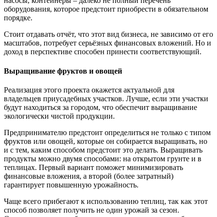
насосы, контейнеры – далеко не полный перечень
оборудования, которое предстоит приобрести в обязательном
порядке.
Стоит отдавать отчёт, что этот вид бизнеса, не зависимо от его
масштабов, потребует серьёзных финансовых вложений. Но и
доход в перспективе способен принести соответствующий.
Выращивание фруктов и овощей
Реализация этого проекта окажется актуальной для
владельцев приусадебных участков. Лучше, если эти участки
будут находиться за городом, что обеспечит выращивание
экологически чистой продукции.
Предпринимателю предстоит определиться не только с типом
фруктов или овощей, которые он собирается выращивать, но
и с тем, каким способом предстоит это делать. Выращивать
продукты можно двумя способами: на открытом грунте и в
теплицах. Первый вариант поможет минимизировать
финансовые вложения, а второй (более затратный)
гарантирует повышенную урожайность.
Чаще всего прибегают к использованию теплиц, так как этот
способ позволяет получить не один урожай за сезон.