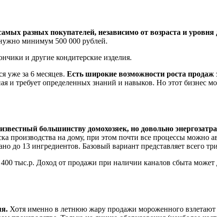
амых разных покупателей, независимо от возраста и уровня 
 нужно минимум 500 000 рублей.
ончики и другие кондитерские изделия.
я уже за 6 месяцев.
Есть широкие возможности роста продаж 
я и требует определенных знаний и навыков. Но этот бизнес м
 известный большинству домохозяек, но довольно энергозатр
ска производства на дому, при этом почти все процессы можно 
но до 13 ингредиентов. Базовый вариант представляет всего три 
 400 тыс.р. Доход от продажи при наличии каналов сбыта может д
мя.
Хотя именно в летнюю жару продажи мороженного взлетают 