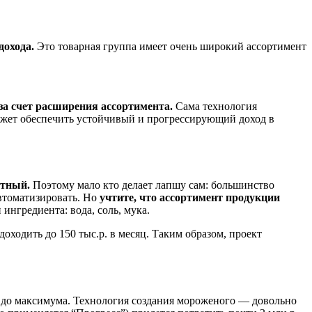
дохода.
Это товарная группа имеет очень широкий ассортимент
за счет расширения ассортимента.
Сама технология
ожет обеспечить устойчивый и прогрессирующий доход в
атный.
Поэтому мало кто делает лапшу сам: большинство
автоматизировать. Но
учтите, что ассортимент продукции
ингредиента: вода, соль, мука.
оходить до 150 тыс.р. в месяц. Таким образом, проект
до максимума. Технология создания мороженого — довольно