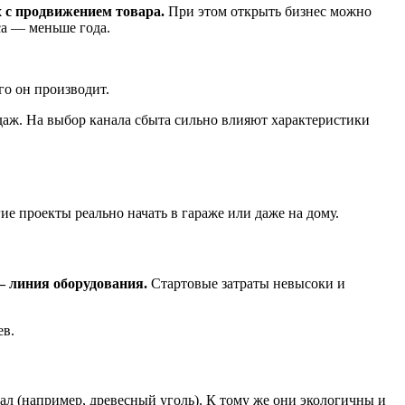
 с продвижением товара.
При этом открыть бизнес можно
са — меньше года.
го он производит.
даж. На выбор канала сбыта сильно влияют характеристики
ие проекты реально начать в гараже или даже на дому.
— линия оборудования.
Стартовые затраты невысоки и
ев.
ал (например, древесный уголь). К тому же они экологичны и