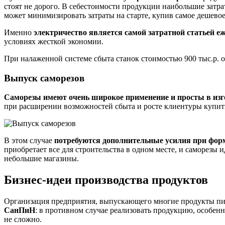
стоят не дорого. В себестоимости продукции наибольшие затр
может минимизировать затраты на старте, купив самое дешево
Именно
электричество является самой затратной статьей е
условиях жесткой экономии.
При налаженной системе сбыта станок стоимостью 900 тыс.р. ок
Выпуск саморезов
Саморезы имеют очень широкое применение и просты в изг
при расширении возможностей сбыта и росте клиентуры купит
В этом случае
потребуются дополнительные усилия при фор
приобретает все для строительства в одном месте, и саморезы
небольшие магазины.
Бизнес-идеи производства продуктов
Организация предприятия, выпускающего многие продукты пита
СанПиН
: в противном случае реализовать продукцию, особен
не сложно.