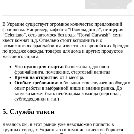
В Украине существует огромное количество предложений
франшизы. Например, кофейня “Шоколадница”, пиццерия
“Celentano”, сеть автомоек без воды “Royal Carwash”, сети
квест-комнат и.д. Отдельно стоит вспомнить и о
возможностях франчайзинга известных европейских брендов
по продаже одежды, товаров для дома и других продуктов
массового спроса.
Что нужно для старта:
бизнес-план, договор
франчайзинга, помещение, стартовый капитал.
Время на открытие:
от 1 месяца.
Особые требования:
в большинстве случаев необходим
опыт работы в выбранной нише и знание рынка. До
запуска может быть необходима команда (персонал,
субподрядчики и т.д.)
5. Служба такси
Казалось бы, в этот рынок уже невозможно попасть: в
крупных городах Украины за внимание клиентов борются