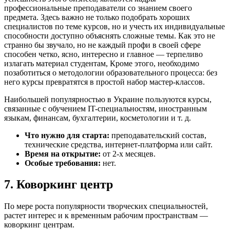
профессиональные преподаватели со знанием своего
предмета. Здесь важно не только подобрать хороших
специалистов по теме курсов, но и учесть их индивидуальные
способности доступно объяснять сложные темы. Как это не
странно бы звучало, но не каждый профи в своей сфере
способен четко, ясно, интересно и главное — терпеливо
излагать материал студентам, Кроме этого, необходимо
позаботиться о методологии образовательного процесса: без
него курсы превратятся в простой набор мастер-классов.
Наибольшей популярностью в Украине пользуются курсы,
связанные с обучением IT-специальностям, иностранным
языкам, финансам, бухгалтерии, косметологии и т. д.
Что нужно для старта:
преподавательский состав,
технические средства, интернет-платформа или сайт.
Время на открытие:
от 2-х месяцев.
Особые требования:
нет.
7. Коворкинг центр
По мере роста популярности творческих специальностей,
растет интерес и к временным рабочим пространствам —
коворкинг центрам.