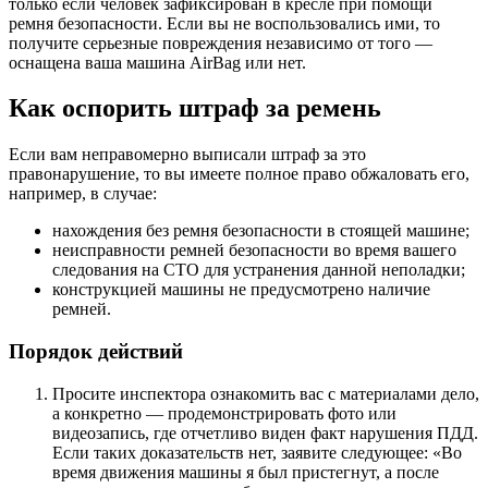
только если человек зафиксирован в кресле при помощи
ремня безопасности. Если вы не воспользовались ими, то
получите серьезные повреждения независимо от того —
оснащена ваша машина AirBag или нет.
Как оспорить штраф за ремень
Если вам неправомерно выписали штраф за это
правонарушение, то вы имеете полное право обжаловать его,
например, в случае:
нахождения без ремня безопасности в стоящей машине;
неисправности ремней безопасности во время вашего
следования на СТО для устранения данной неполадки;
конструкцией машины не предусмотрено наличие
ремней.
Порядок действий
Просите инспектора ознакомить вас с материалами дело,
а конкретно — продемонстрировать фото или
видеозапись, где отчетливо виден факт нарушения ПДД.
Если таких доказательств нет, заявите следующее: «Во
время движения машины я был пристегнут, а после