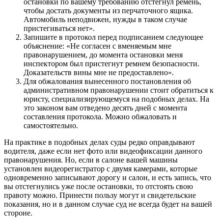
остановки по вашему требованию отстегнул ремень,
чтобы достать документы из перчаточного ящика.
Автомобиль неподвижен, нужды в таком случае
пристегиваться нет».
Запишите в протокол перед подписанием следующее
объяснение: «Не согласен с вменяемым мне
правонарушением, до момента остановки меня
инспектором был пристегнут ремнем безопасности.
Доказательств вины мне не предоставлено».
Для обжалования вынесенного постановления об
административном правонарушении стоит обратиться к
юристу, специализирующемуся на подобных делах. На
это законом вам отведено десять дней с момента
составления протокола. Можно обжаловать и
самостоятельно.
На практике в подобных делах суды редко оправдывают
водителя, даже если нет фото или видеофиксации данного
правонарушения. Но, если в салоне вашей машины
установлен видеорегистратор с двумя камерами, которые
одновременно записывают дорогу и салон, и есть запись, что
вы отстегнулись уже после остановки, то отстоять свою
правоту можно. Принести пользу могут и свидетельские
показания, но и в данном случае суд не всегда будет на вашей
стороне.