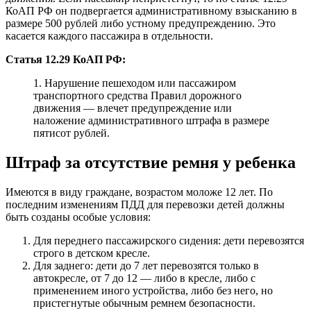
КоАП РФ он подвергается административному взысканию в
размере 500 рублей либо устному предупреждению. Это
касается каждого пассажира в отдельности.
Статья 12.29 КоАП РФ:
1. Нарушение пешеходом или пассажиром
транспортного средства Правил дорожного
движения — влечет предупреждение или
наложение административного штрафа в размере
пятисот рублей.
Штраф за отсутствие ремня у ребенка
Имеются в виду граждане, возрастом моложе 12 лет. По
последним изменениям ПДД для перевозки детей должны
быть созданы особые условия:
Для переднего пассажирского сидения: дети перевозятся
строго в детском кресле.
Для заднего: дети до 7 лет перевозятся только в
автокресле, от 7 до 12 — либо в кресле, либо с
применением иного устройства, либо без него, но
пристегнутые обычным ремнем безопасности.