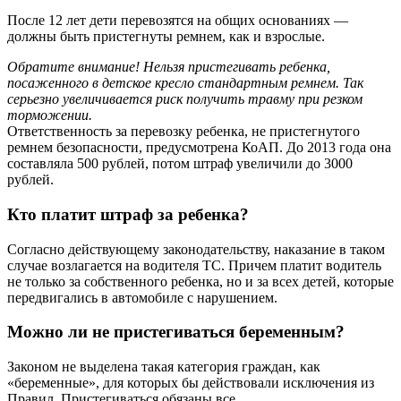
После 12 лет дети перевозятся на общих основаниях —
должны быть пристегнуты ремнем, как и взрослые.
Обратите внимание! Нельзя пристегивать ребенка,
посаженного в детское кресло стандартным ремнем. Так
серьезно увеличивается риск получить травму при резком
торможении.
Ответственность за перевозку ребенка, не пристегнутого
ремнем безопасности, предусмотрена КоАП. До 2013 года она
составляла 500 рублей, потом штраф увеличили до 3000
рублей.
Кто платит штраф за ребенка?
Согласно действующему законодательству, наказание в таком
случае возлагается на водителя ТС. Причем платит водитель
не только за собственного ребенка, но и за всех детей, которые
передвигались в автомобиле с нарушением.
Можно ли не пристегиваться беременным?
Законом не выделена такая категория граждан, как
«беременные», для которых бы действовали исключения из
Правил. Пристегиваться обязаны все.