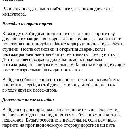
Во время поездки выполняйте все указания водителя и
кондуктора.
Высадка из транспорта
К выходу необходимо подготовиться заранее: спросить у
других пассажиров, выходят ли они там же, где вы, или нет,
по возможности подойти ближе к дверям, но не спускаться на
ступени. После остановки и открытия дверей, когда
пассажиры начинают выходить, не толкаться, не суетиться.
Дети старшего возраста должны помочь пожилым
пассажирам, инвалидам и малышам. Маленькие дети, едущие
вместе с взрослыми, выходят после них.
Выйдя из общественного транспорта, не останавливайтесь
напротив дверей, а отойдите в сторону, чтобы не мешать
выходу других пассажиров.
Движение после высадки
Выйдя из транспорта, вы снова становитесь пешеходом, и,
значит, опять должны подчиняться требованиям правил для
пешеходов. Будьте особенно внимательны, если вам надо
перейти на противоположную сторону дороги: ваш путь