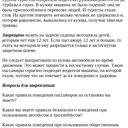
турбазы в горах. В кузове машины не было сидений: она не
была приспособлена к перевозке людей. И туристы ехали
стоя. На крутом повороте несколько человек не удержались и,
потеряв равновесие, вывалились из кузова, получив тяжелые
травмы.
Запрещено
возить на заднем сиденье мотоцикла детей,
которым нет еще 12 лет. Если пассажиру 12 лет и больше, то
ехать на мотоцикле ему разрешается только в застегнутом
защитном шлеме.
Не следует выпрыгивать из кузова автомобиля во время
движения. Это может привести к несчастному случаю. Такие
пассажиры серьезно подводят водителя машины, на которой
ехали, потому что он отвечает за их поведение и здоровье.
Вопросы для закрепления:
Какие правила поведения пассажиров на остановке вы
знаете?
Какие вы знаете правила безопасного поведения при
пользовании автобусом и троллейбусом?
Какие правила поведения при пользовании общественным