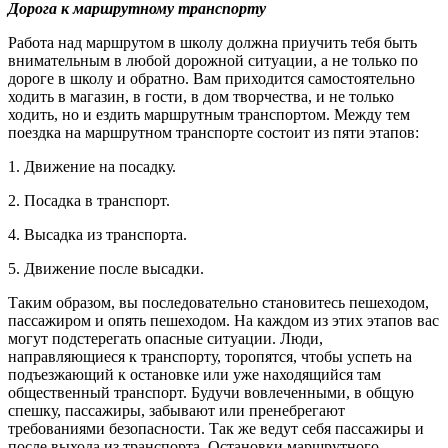
Дорога к маршрутному транспорту
Работа над маршрутом в школу должна приучить тебя быть
внимательным в любой дорожной ситуации, а не только по
дороге в школу и обратно. Вам приходится самостоятельно
ходить в магазин, в гости, в дом творчества, и не только
ходить, но и ездить маршрутным транспортом. Между тем
поездка на маршрутном транспорте состоит из пяти этапов:
1. Движение на посадку.
2. Посадка в транспорт.
4. Высадка из транспорта.
5. Движение после высадки.
Таким образом, вы последовательно становитесь пешеходом,
пассажиром и опять пешеходом. На каждом из этих этапов вас
могут подстерегать опасные ситуации. Люди,
направляющиеся к транспорту, торопятся, чтобы успеть на
подъезжающий к остановке или уже находящийся там
общественный транспорт. Будучи вовлеченными, в общую
спешку, пассажиры, забывают или пренебрегают
требованиями безопасности. Так же ведут себя пассажиры и
после выхода из транспорта. Остановки маршрутного