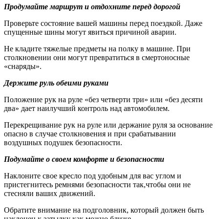
Продумайте маршрут и отдохните перед дорогой
Проверьте состояние вашей машины перед поездкой. Даже
спущенные шины могут явиться причиной аварии.
Не кладите тяжелые предметы на полку в машине. При
столкновении они могут превратиться в смертоносные
«снаряды».
Держите руль обеими руками
Положение рук на руле «без четверти три» или «без десяти
два» дает наилучший контроль над автомобилем.
Перекрещивание рук на руле или держание руля за основание
опасно в случае столкновения и при срабатывании
воздушных подушек безопасности.
Подумайте о своем комфорте и безопасности
Наклоните свое кресло под удобным для вас углом и
пристегнитесь ремнями безопасности так,чтобы они не
стесняли ваших движений.
Обратите внимание на подголовник, который должен быть
наклонен к затылку как можно ближе.