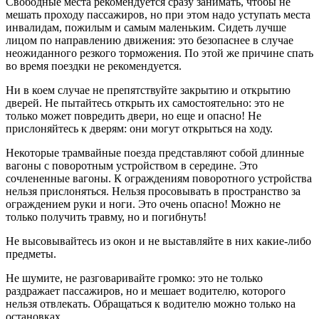
Свободные места рекомендуется сразу занимать, чтобы не
мешать проходу пассажиров, но при этом надо уступать места
инвалидам, пожилым и самым маленьким. Сидеть лучше
лицом по направлению движения: это безопаснее в случае
неожиданного резкого торможения. По этой же причине спать
во время поездки не рекомендуется.
Ни в коем случае не препятствуйте закрытию и открытию
дверей. Не пытайтесь открыть их самостоятельно: это не
только может повредить двери, но еще и опасно! Не
прислоняйтесь к дверям: они могут открыться на ходу.
Некоторые трамвайные поезда представляют собой длинные
вагоны с поворотным устройством в середине. Это
сочлененные вагоны. К ограждениям поворотного устройства
нельзя прислоняться. Нельзя просовывать в пространство за
ограждением руки и ноги. Это очень опасно! Можно не
только получить травму, но и погибнуть!
Не высовывайтесь из окон и не выставляйте в них какие-либо
предметы.
Не шумите, не разговаривайте громко: это не только
раздражает пассажиров, но и мешает водителю, которого
нельзя отвлекать. Обращаться к водителю можно только на
остановках.