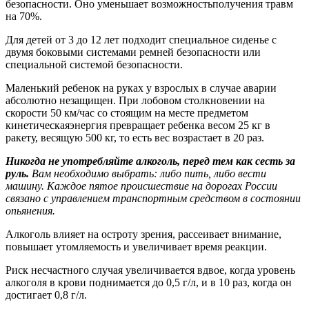
безопасности. Оно уменьшает возможностьполучения травм
на 70%.
Для детей от 3 до 12 лет подходит специальное сиденье с
двумя боковыми системами ремней безопасности или
специальной системой безопасности.
Маленький ребенок на руках у взрослых в случае аварии
абсолютно незащищен. При лобовом столкновении на
скорости 50 км/час со стоящим на месте предметом
кинетическаяэнергия превращает ребенка весом 25 кг в
ракету, весящую 500 кг, то есть вес возрастает в 20 раз.
Никогда не употребляйте алкоголь, перед тем как сесть за
руль.
Вам необходимо выбрать: либо пить, либо вести
машину. Каждое пятое происшествие на дорогах России
связано с управлением транспортным средством в состоянии
опьянения.
Алкоголь влияет на остроту зрения, рассеивает внимание,
повышает утомляемость и увеличивает время реакции.
Риск несчастного случая увеличивается вдвое, когда уровень
алкоголя в крови поднимается до 0,5 г/л, и в 10 раз, когда он
достигает 0,8 г/л.