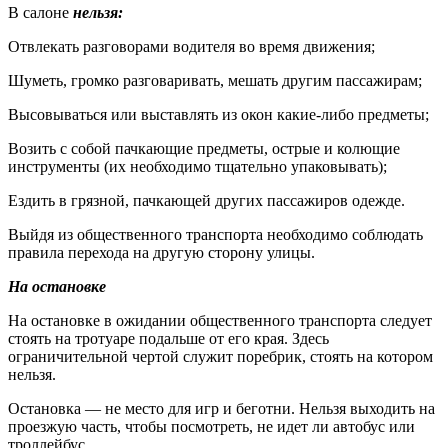
В салоне
нельзя:
Отвлекать разговорами водителя во время движения;
Шуметь, громко разговаривать, мешать другим пассажирам;
Высовываться или выставлять из окон какие-либо предметы;
Возить с собой пачкающие предметы, острые и колющие
инструменты (их необходимо тщательно упаковывать);
Ездить в грязной, пачкающей других пассажиров одежде.
Выйдя из общественного транспорта необходимо соблюдать
правила перехода на другую сторону улицы.
На остановке
На остановке в ожидании общественного транспорта следует
стоять на тротуаре подальше от его края. Здесь
ограничительной чертой служит поребрик, стоять на котором
нельзя.
Остановка — не место для игр и беготни. Нельзя выходить на
проезжую часть, чтобы посмотреть, не идет ли автобус или
троллейбус.