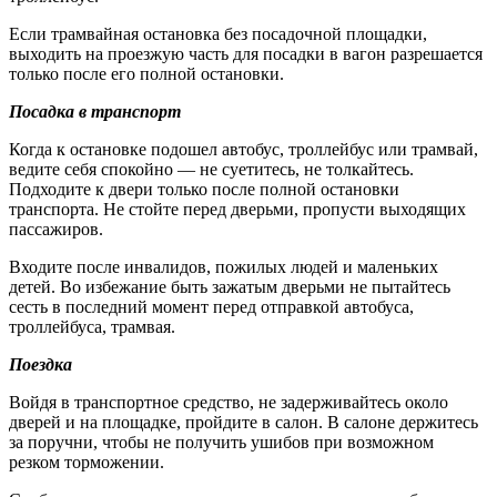
Если трамвайная остановка без посадочной площадки,
выходить на проезжую часть для посадки в вагон разрешается
только после его полной остановки.
Посадка в транспорт
Когда к остановке подошел автобус, троллейбус или трамвай,
ведите себя спокойно — не суетитесь, не толкайтесь.
Подходите к двери только после полной остановки
транспорта. Не стойте перед дверьми, пропусти выходящих
пассажиров.
Входите после инвалидов, пожилых людей и маленьких
детей. Во избежание быть зажатым дверьми не пытайтесь
сесть в последний момент перед отправкой автобуса,
троллейбуса, трамвая.
Поездка
Войдя в транспортное средство, не задерживайтесь около
дверей и на площадке, пройдите в салон. В салоне держитесь
за поручни, чтобы не получить ушибов при возможном
резком торможении.