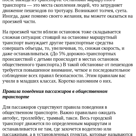
транспорта — это места скопления людей, что затрудняет
движение пешеходов по тротуару. Возникают толчея, суета.
Иногда, даже помимо своего желания, вы можете оказаться на
проезжей части.
На проезжей части вблизи остановок тоже складывается
сложная ситуация: стоящий на остановке маршрутный
транспорт вынуждает другие транспортные средства
совершать объезды, то, увеличивая, то, снижая скорость, и
даже останавливаться. (До 5% дорожно-транспортных
происшествий с детьми происходит в местах остановок
общественного транспорта.) В такой обстановке от пешеходов
требуется повышенное внимание, четкое и последовательное
соблюдение всех правил безопасности. Этим правилам вас
учили в младших классах. Коротко напомним о них.
Правила поведения пассажиров в общественном
транспорте
Для пассажиров существуют правила поведения в
общественном транспорте. Важно правильно ожидать
автобус, троллейбус, трамвай, такси. Весь городской
транспорт движется по определенным маршрутам и
останавливается не там, где захочется водителю или
пассажирам, а в установленных пунктах, которые называются