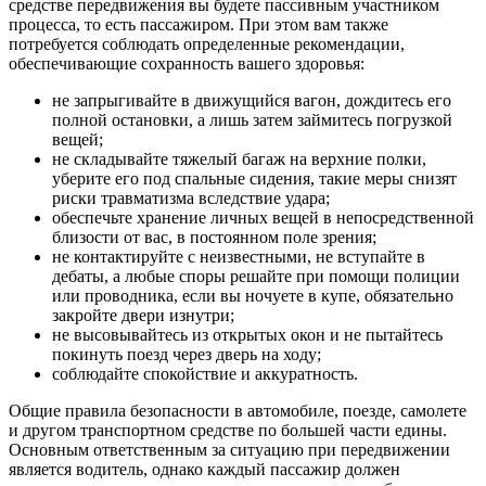
средстве передвижения вы будете пассивным участником
процесса, то есть пассажиром. При этом вам также
потребуется соблюдать определенные рекомендации,
обеспечивающие сохранность вашего здоровья:
не запрыгивайте в движущийся вагон, дождитесь его
полной остановки, а лишь затем займитесь погрузкой
вещей;
не складывайте тяжелый багаж на верхние полки,
уберите его под спальные сидения, такие меры снизят
риски травматизма вследствие удара;
обеспечьте хранение личных вещей в непосредственной
близости от вас, в постоянном поле зрения;
не контактируйте с неизвестными, не вступайте в
дебаты, а любые споры решайте при помощи полиции
или проводника, если вы ночуете в купе, обязательно
закройте двери изнутри;
не высовывайтесь из открытых окон и не пытайтесь
покинуть поезд через дверь на ходу;
соблюдайте спокойствие и аккуратность.
Общие правила безопасности в автомобиле, поезде, самолете
и другом транспортном средстве по большей части едины.
Основным ответственным за ситуацию при передвижении
является водитель, однако каждый пассажир должен