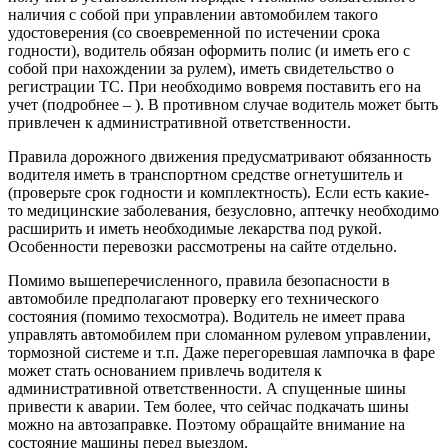
наличия с собой при управлении автомобилем такого
удостоверения (со своевременной по истечении срока
годности), водитель обязан оформить полис (и иметь его с
собой при нахождении за рулем), иметь свидетельство о
регистрации ТС. При необходимо вовремя поставить его на
учет (подробнее – ). В противном случае водитель может быть
привлечен к административной ответственности.
Правила дорожного движения предусматривают обязанность
водителя иметь в транспортном средстве огнетушитель и
(проверьте срок годности и комплектность). Если есть какие-
то медицинские заболевания, безусловно, аптечку необходимо
расширить и иметь необходимые лекарства под рукой.
Особенности перевозки рассмотрены на сайте отдельно.
Помимо вышеперечисленного, правила безопасности в
автомобиле предполагают проверку его технического
состояния (помимо техосмотра). Водитель не имеет права
управлять автомобилем при сломанном рулевом управлении,
тормозной системе и т.п. Даже перегоревшая лампочка в фаре
может стать основанием привлечь водителя к
административной ответственности. А спущенные шины
привести к аварии. Тем более, что сейчас подкачать шины
можно на автозаправке. Поэтому обращайте внимание на
состояние машины перед выездом.