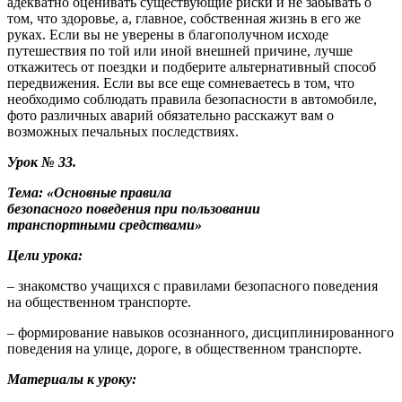
адекватно оценивать существующие риски и не забывать о
том, что здоровье, а, главное, собственная жизнь в его же
руках. Если вы не уверены в благополучном исходе
путешествия по той или иной внешней причине, лучше
откажитесь от поездки и подберите альтернативный способ
передвижения. Если вы все еще сомневаетесь в том, что
необходимо соблюдать правила безопасности в автомобиле,
фото различных аварий обязательно расскажут вам о
возможных печальных последствиях.
Урок № 33.
Тема: «Основные правила
безопасного поведения при пользовании
транспортными средствами»
Цели урока:
– знакомство учащихся с правилами безопасного поведения
на общественном транспорте.
– формирование навыков осознанного, дисциплинированного
поведения на улице, дороге, в общественном транспорте.
Материалы к уроку: