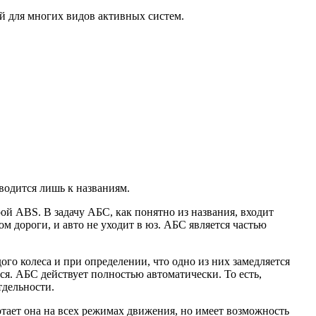
й для многих видов активных систем.
водится лишь к названиям.
ой ABS. В задачу АБС, как понятно из названия, входит
м дороги, и авто не уходит в юз. АБС является частью
го колеса и при определении, что одно из них замедляется
ся. АБС действует полностью автоматически. То есть,
тдельности.
отает она на всех режимах движения, но имеет возможность