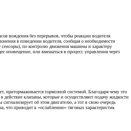
асов вождения без перерывов, чтобы реакции водителя
лонения в поведении водителя, сообщая о необходимости
е сенсоры), по контролю движения машины и характеру
ее оповещение, или вмешаться в процесс управления через
ает, притормаживается тормозной системой. Благодаря чему это
 в действие клапаны, которые и осуществляют подачу жидкости
сигнализирует об этом двигателю, а тот в свою очередь
ча, что приводит к «ослаблению» тяговых характеристик