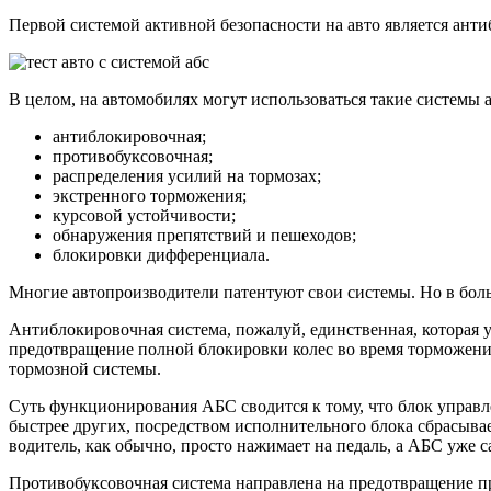
Первой системой активной безопасности на авто является ант
В целом, на автомобилях могут использоваться такие системы а
антиблокировочная;
противобуксовочная;
распределения усилий на тормозах;
экстренного торможения;
курсовой устойчивости;
обнаружения препятствий и пешеходов;
блокировки дифференциала.
Многие автопроизводители патентуют свои системы. Но в боль
Антиблокировочная система, пожалуй, единственная, которая у
предотвращение полной блокировки колес во время торможения. 
тормозной системы.
Суть функционирования АБС сводится к тому, что блок управле
быстрее других, посредством исполнительного блока сбрасывает
водитель, как обычно, просто нажимает на педаль, а АБС уже с
Противобуксовочная система направлена на предотвращение про