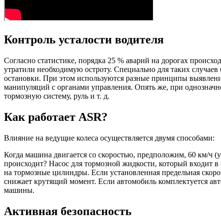
Контроль усталости водителя
Согласно статистике, порядка 25 % аварий на дорогах происхо
утратили необходимую остроту. Специально для таких случаев 
остановки. При этом используются разные принципы выявления
манипуляций с органами управления. Опять же, при однозначн
тормозную систему, руль и т. д.
Как работает ASR?
Влияние на ведущие колеса осуществляется двумя способами:
Когда машина двигается со скоростью, предположим, 60 км/ч (у
происходит? Насос для тормозной жидкости, который входит в
на тормозные цилиндры. Если установленная предельная скоро
снижает крутящий момент. Если автомобиль комплектуется авт
машины.
Активная безопасность