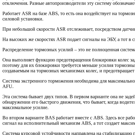
отключения. Разные автопроизводители эту систему обозначаю
Работает ASR на базе ABS, то есть она воздействует на торм
силовой установки.
При небольшой скорости ASR отслеживает, посредством датчико
На высоких же скоростях ASR подает сигналы на ЭБУ, а тот в 
Распределение тормозных усилий – это не полноценная систем
Она выполняет функцию предотвращения блокировки колес задн
поэтому для их блокировки требуется меньше усилия тормозны
создаваемым на тормозных механизмах колес, и предотвращает
Система экстренного торможения необходима для максимально
AFU.
Эта система бывает двух типов. В первом варианте она не заде
обнаружении его быстрого движения, что бывает, когда водите
максимальное усилие.
Во втором варианте BAS работает вместе с ABS. Здесь все ра
сигнал на исполнительный механизм ABS, а тот создает макси
Система курсовой устойчивости направлена на стабилизацию 