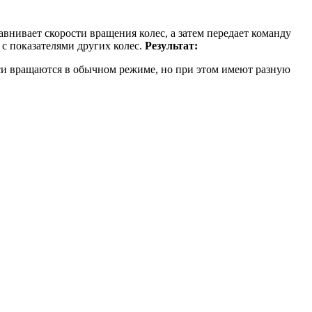
нивает скорости вращения колес, а затем передает команду
 с показателями других колес.
Результат:
оси вращаются в обычном режиме, но при этом имеют разную