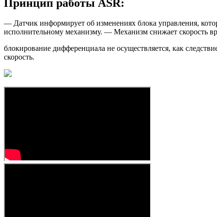
Принцип работы ASR:
— Датчик информирует об изменениях блока управления, котор
исполнительному механизму. — Механизм снижает скорость вращ
блокирование дифференциала не осуществляется, как следстви
скорость.