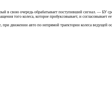
ый в свою очередь обрабатывает поступивший сигнал. — БУ срав
ения того колеса, которое пробуксовывает, и согласовывает ее
е, при движении авто по непрямой траектории колеса ведущей 