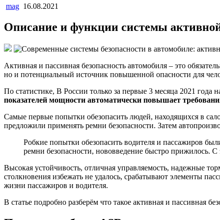
mag
16.08.2021
Описание и функции системы активной
Активная и пассивная безопасность автомобиля – это обязател
но и потенциальный источник повышенной опасности для чело
По статистике, В России только за первые 3 месяца 2021 года 
показателей мощности автоматически повышает требования
Самые первые попытки обезопасить людей, находящихся в сало
предложили применять ремни безопасности. Затем автопроизво
Робкие попытки обезопасить водителя и пассажиров был
ремни безопасности, нововведение быстро прижилось. С 
Высокая устойчивость, отличная управляемость, надежные тор
столкновения избежать не удалось, срабатывают элементы пасс
жизни пассажиров и водителя.
В статье подробно разберём что такое активная и пассивная бе