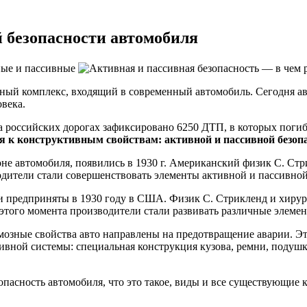
 безопасности автомобиля
ьный комплекс, входящий в современный автомобиль. Сегодня ав
века.
на российских дорогах зафиксировано 6250 ДТП, в которых погиб
 к конструктивным свойствам: активной и пассивной безоп
не автомобиля, появились в 1930 г. Американский физик С. Ст
дители стали совершенствовать элементы активной и пассивной
и предприняты в 1930 году в США. Физик С. Стрикленд и хирур
этого момента производители стали развивать различные элемен
мозные свойства авто направлены на предотвращение аварии. Эт
ивной системы: специальная конструкция кузова, ремни, подушк
зопасность автомобиля, что это такое, виды и все существующие