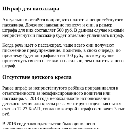
Штраф для пассажира
Актуальным остаётся вопрос, кто платит за непристёгнутого
пассажира. Должное наказание понесут и они, а размер
штрафа для них составляет 500 руб. В данном случае каждый
непристёгнутый пассажир будет отдельно уплачивать штраф.
Когда речь идёт о пассажирах, чаще всего они получают
письменное предупреждение. Водитель, в свою очередь, по-
прежнему будет оштрафован на 100 руб., поэтому лучше
пристегнуть своего пассажира насильно, чем платить за него
штраф.
Отсутствие детского кресла
Ранее штраф за непристёгнутого ребёнка приравнивался к
ответственности за незафиксированного водителя или
пассажира. С 2013 года необходимость использования
детского ремня или кресла регламентирует отдельная статья
статью 12.23 КоАП, согласно которой штраф составляет 3 тыс.
руб.
В 2016 году законодательство было дополнено
дополнительными штрафами для юридических и