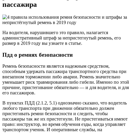
пассажира
На водителя, нарушившего это правило, налагается
административный штраф за непристегнутый ремень, его
размер в 2019 году вы узнаете в статье.
Пдд о ремнях безопасности
Ремень безопасности является надежным средством,
способным удержать пассажира транспортного средства при
внезапном торможении либо аварии. Ремень значительно
уменьшает риск травмирования либо гибели. Именно по этой
причине, пристегивание обязательно — и для водителя, и для
его пассажиров.
В пунктах ПДД (2.1.2, 5.1) однозначно сказано, что водитель
любого транспорта при движении обязательно должен
пристегивать ремни безопасности и следить, чтобы
пассажиры так же их пристегнули. Не пристегиваться имеют
право: инструктор, во время обучения езды, когда управляет
транспортом ученик. И оперативные службы, на