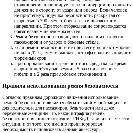
столкновение провоцирует тело по инерции продолжать
движение в сторону от удара или вперед. Если человек
не пристёгнут, подушка безопасности, раскрытая со
скоростью в 300 км/ч, отбросит его в неизвестном
направлении. При этом отбрасывание сопровождается
обязательным переломом костей.
Ремни безопасности защищают от падения на других
пассажиров и от ударов о боковые стёкла.
Если ремни безопасности не пристёгнуты, и автомобиль
попал в ДТП, вместо выплаты штрафа водитель получит
тюремный срок.
При опрокидывании транспортного средства во время
аварии пристёгнутые ремни в 5 раз снижают риск
гибели и в 2 раза при лобовом столкновении.
Правила использования ремня безопасности
Согласно правилам дорожного движения использование
ремней безопасности является обязательной мерой защиты и
для водителя, и для пассажиров, будь то дети или даже
беременные женщины. То, какой штраф за ремень
безопасности выпишет сотрудник ГИБДД, зависит от тяжести
ситуации и от того, кто именно проигнорировал
необходимость использовать данный аксессуар.