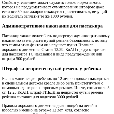
Слабым утешением может служить только норма закона,
которая не предусматривает суммирования штрафов: даже
если все 30 пассажиров откажутся пристегиваться, везущий
их водитель заплатит те же 1000 рублей.
Административное наказание для пассажира
Пассажир также может быть подвергнут административному
наказанию за непристегнутый ремень безопасности, потому
что самим этим фактом он нарушает пункт Правила
дорожного движения. Статья 12.29. КоАП предусматривает
для пассажира ТС наказание в виде предупреждения или
штрафа 500 рублей.
Штраф за непристегнутый ремень у ребенка
Если в машине едет ребенок до 12 лет, он должен находиться
в специальном детском кресле либо быть пристегнутым с
помощью адаптеров к взрослым ремням. Иначе, согласно ч. 3
ст. 12.23 КоАП, штраф ГИБДД за непристегнутый ремень
ребенка составит для водителя 3000 рублей.
Правила дорожного движения делят людей на детей и
взрослых именно на рубеже 12 лет, хотя, согласно