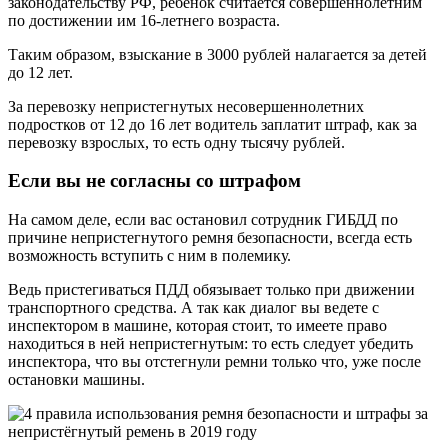
законодательству РФ, ребенок считается совершеннолетним
по достижении им 16-летнего возраста.
Таким образом, взыскание в 3000 рублей налагается за детей
до 12 лет.
За перевозку непристегнутых несовершеннолетних
подростков от 12 до 16 лет водитель заплатит штраф, как за
перевозку взрослых, то есть одну тысячу рублей.
Если вы не согласны со штрафом
На самом деле, если вас остановил сотрудник ГИБДД по
причине непристегнутого ремня безопасности, всегда есть
возможность вступить с ним в полемику.
Ведь пристегиваться ПДД обязывает только при движении
транспортного средства. А так как диалог вы ведете с
инспектором в машине, которая стоит, то имеете право
находиться в ней непристегнутым: то есть следует убедить
инспектора, что вы отстегнули ремни только что, уже после
остановки машины.