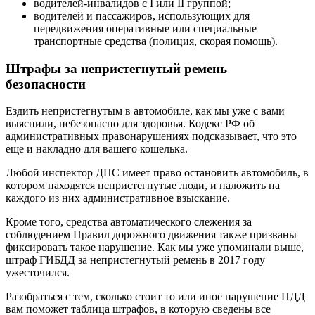
водителей-инвалидов с I или II группой;
водителей и пассажиров, использующих для
передвижения оперативные или специальные
транспортные средства (полиция, скорая помощь).
Штрафы за непристегнутый ремень
безопасности
Ездить непристегнутым в автомобиле, как мы уже с вами
выяснили, небезопасно для здоровья. Кодекс РФ об
административных правонарушениях подсказывает, что это
еще и накладно для вашего кошелька.
Любой инспектор ДПС имеет право остановить автомобиль, в
котором находятся непристегнутые люди, и наложить на
каждого из них административное взыскание.
Кроме того, средства автоматического слежения за
соблюдением Правил дорожного движения также призваны
фиксировать такое нарушение. Как мы уже упоминали выше,
штраф ГИБДД за непристегнутый ремень в 2017 году
ужесточился.
Разобраться с тем, сколько стоит то или иное нарушение ПДД
вам поможет таблица штрафов, в которую сведены все