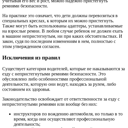
учитывая его вес и рост, можно надежно пристегнуть
ремнями безопасности.
На практике это означает, что дети должны перевозиться в
специальных креслах, к которым их можно пристегнуть.
Также могут быть использованы адаптеры, устанавливаемые
на взрослые ремни. В любом случае ребенок не должен ехать
в машине непристегнутым, ни при каких обстоятельствах. И
закон, судя по последним изменениям в нем, полностью с
этим утверждением согласен.
Исключения из правил
Существует категория водителей, которые не наказываются за
езду с непристегнутыми ремнями безопасности. Это
обусловлено либо особенностями профессиональной
деятельности, которую они ведут, находясь за рулем, либо
состоянием их здоровья.
Законодательство освобождает от ответственности за езду с
непристегнутыми ремнями или вообще без них:
инструкторов по вождению автомобиля, но только в то
время, когда они осуществляют профессиональную
деятельность;