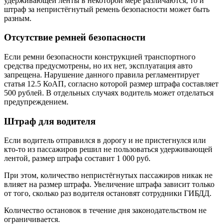
удерживающей ленты в некоторой мере различаются, то и
штраф за непристёгнутый ремень безопасности может быть
разным.
Отсутствие ремней безопасности
Если ремни безопасности конструкцией транспортного
средства предусмотрены, но их нет, эксплуатация авто
запрещена. Нарушение данного правила регламентирует
статья 12.5 КоАП, согласно которой размер штрафа составляет
500 рублей. В отдельных случаях водитель может отделаться
предупреждением.
Штраф для водителя
Если водитель отправился в дорогу и не пристегнулся или
кто-то из пассажиров решил не пользоваться удерживающей
лентой, размер штрафа составит 1 000 руб.
При этом, количество непристёгнутых пассажиров никак не
влияет на размер штрафа. Увеличение штрафа зависит только
от того, сколько раз водителя остановят сотрудники ГИБДД.
Количество остановок в течение дня законодательством не
ограничивается.