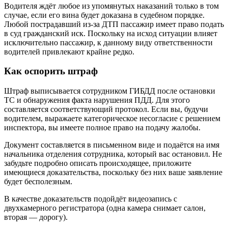
Водителя ждёт любое из упомянутых наказаний только в том
случае, если его вина будет доказана в судебном порядке.
Любой пострадавший из-за ДТП пассажир имеет право подать
в суд гражданский иск. Поскольку на исход ситуации влияет
исключительно пассажир, к данному виду ответственности
водителей привлекают крайне редко.
Как оспорить штраф
Штраф выписывается сотрудником ГИБДД после остановки
ТС и обнаружения факта нарушения ПДД. Для этого
составляется соответствующий протокол. Если вы, будучи
водителем, выражаете категорическое несогласие с решением
инспектора, вы имеете полное право на подачу жалобы.
Документ составляется в письменном виде и подаётся на имя
начальника отделения сотрудника, который вас остановил. Не
забудьте подробно описать происходящее, приложите
имеющиеся доказательства, поскольку без них ваше заявление
будет бесполезным.
В качестве доказательств подойдёт видеозапись с
двухкамерного регистратора (одна камера снимает салон,
вторая — дорогу).