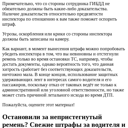
Примечательно, что со стороны сотрудника ГИБДД не
обязательно должны быть какие-либо доказательства.
Наличие доказательств относительно предвзятости
инспектора по отношению к вам также поможет оспорить
штраф.
Угрозы, оскорбления или крики со стороны инспектора
должны быть записаны на камеру.
Как вариант, в момент вынесения штрафа можно попробовать
убедить инспектора в том, что вы невиновны и отстегнули
ремень только во время остановки ТС, например, чтобы
достать документы, однако вероятность того, что данная
хитрость сработает без соответствующих доказательств,
ничтожно мала. В конце концов, использование защитных
удерживающих лент в интересах самого водителя и его
пассажиров, поскольку отказ от таковых ведёт не только к
административной или уголовной ответственности, но также
может стать причиной летального исхода во время ДТП.
Пожалуйста, оцените этот материал!
Остановили за непристегнутый
ремень? Свежие штрафы за водителя и