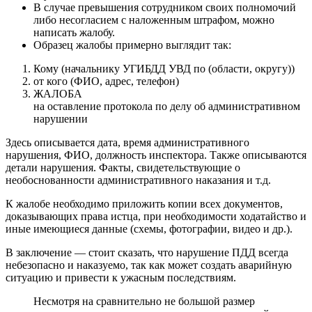
В случае превышения сотрудником своих полномочий
либо несогласием с наложенным штрафом, можно
написать жалобу.
Образец жалобы примерно выглядит так:
Кому (начальнику УГИБДД УВД по (области, округу))
от кого (ФИО, адрес, телефон)
ЖАЛОБА
на оставление протокола по делу об административном
нарушении
Здесь описывается дата, время административного
нарушения, ФИО, должность инспектора. Также описываются
детали нарушения. Факты, свидетельствующие о
необоснованности административного наказания и т.д.
К жалобе необходимо приложить копии всех документов,
доказывающих права истца, при необходимости ходатайство и
иные имеющиеся данные (схемы, фотографии, видео и др.).
В заключение — стоит сказать, что нарушение ПДД всегда
небезопасно и наказуемо, так как может создать аварийную
ситуацию и привести к ужасным последствиям.
Несмотря на сравнительно не большой размер