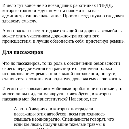
И дело тут вовсе не во всевидящих работниках ГИБДД,
которые только и ждут момента наложить на вас
административное наказание. Просто всегда нужно следовать
здравому смыслу.
А он подсказывает, что даже стоящий на дороге автомобиль
может стать участником дорожно-транспортного
происшествия, и лучше обезопасить себя, пристегнув ремень.
Для пассажиров
Что до пассажиров, то их роль в обеспечении безопасности
своего передвижения на транспорте ограничена только
использованием ремня: при каждой поездке они, по сути,
становятся заложниками водителя, доверяя ему свою жизнь.
И если с легковыми автомобилями проблем не возникает, то
много ли вы видели маршрутных автобусов, в которых
пассажир мог бы пристегнуться? Наверное, нет.
А вот об авариях, в которых пострадали
пассажиры этих автобусов, всем приходилось
слышать неоднократно. Специалисты говорят, что
если бы люди, получившие тяжелые травмы в