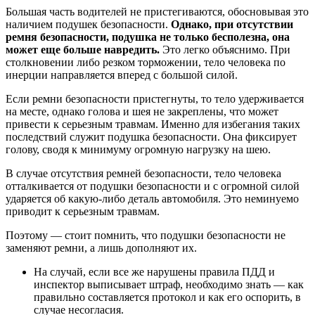
Большая часть водителей не пристегиваются, обосновывая это
наличием подушек безопасности.
Однако, при отсутствии
ремня безопасности, подушка не только бесполезна, она
может еще больше навредить.
Это легко объяснимо. При
столкновении либо резком торможении, тело человека по
инерции направляется вперед с большой силой.
Если ремни безопасности пристегнуты, то тело удерживается
на месте, однако голова и шея не закреплены, что может
привести к серьезным травмам. Именно для избегания таких
последствий служит подушка безопасности. Она фиксирует
голову, сводя к минимуму огромную нагрузку на шею.
В случае отсутствия ремней безопасности, тело человека
отталкивается от подушки безопасности и с огромной силой
ударяется об какую-либо деталь автомобиля. Это неминуемо
приводит к серьезным травмам.
Поэтому — стоит помнить, что подушки безопасности не
заменяют ремни, а лишь дополняют их.
На случай, если все же нарушены правила ПДД и
инспектор выписывает штраф, необходимо знать — как
правильно составляется протокол и как его оспорить, в
случае несогласия.