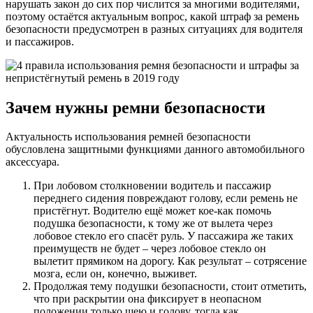
нарушать закон до сих пор числится за многими водителями,
поэтому остаётся актуальным вопрос, какой штраф за ремень
безопасности предусмотрен в разных ситуациях для водителя
и пассажиров.
Зачем нужны ремни безопасности
Актуальность использования ремней безопасности
обусловлена защитными функциями данного автомобильного
аксессуара.
При лобовом столкновении водитель и пассажир
переднего сидения повреждают голову, если ремень не
пристёгнут. Водителю ещё может кое-как помочь
подушка безопасности, к тому же от вылета через
лобовое стекло его спасёт руль. У пассажира же таких
преимуществ не будет – через лобовое стекло он
вылетит прямиком на дорогу. Как результат – сотрясение
мозга, если он, конечно, выживет.
Продолжая тему подушки безопасности, стоит отметить,
что при раскрытии она фиксирует в неопасном
положении только шею и голову, тогда как