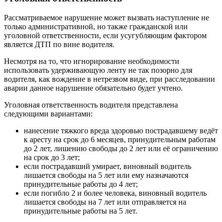
Рассматриваемое нарушение может вызвать наступление не
только административной, но также гражданской или
уголовной ответственности, если усугубляющим фактором
является ДТП по вине водителя.
Несмотря на то, что игнорирование необходимости
использовать удерживающую ленту не так позорно для
водителя, как вождение в нетрезвом виде, при расследовании
аварии данное нарушение обязательно будет учтено.
Уголовная ответственность водителя представлена
следующими вариантами:
нанесение тяжкого вреда здоровью пострадавшему ведёт
к аресту на срок до 6 месяцев, принудительным работам
до 2 лет, лишению свободы до 2 лет или её ограничению
на срок до 3 лет;
если пострадавший умирает, виновный водитель
лишается свободы на 5 лет или ему назначаются
принудительные работы до 4 лет;
если погибло 2 и более человека, виновный водитель
лишается свободы на 7 лет или отправляется на
принудительные работы на 5 лет.