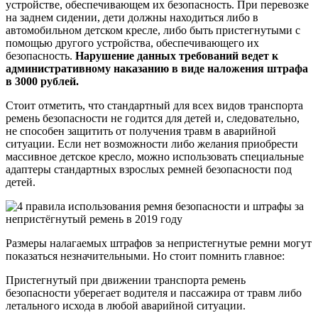
устройстве, обеспечивающем их безопасность. При перевозке
на заднем сидении, дети должны находиться либо в
автомобильном детском кресле, либо быть пристегнутыми с
помощью другого устройства, обеспечивающего их
безопасность.
Нарушение данных требований ведет к
административному наказанию в виде наложения штрафа
в 3000 рублей.
Стоит отметить, что стандартный для всех видов транспорта
ремень безопасности не годится для детей и, следовательно,
не способен защитить от получения травм в аварийной
ситуации. Если нет возможности либо желания приобрести
массивное детское кресло, можно использовать специальные
адаптеры стандартных взрослых ремней безопасности под
детей.
Размеры налагаемых штрафов за непристегнутые ремни могут
показаться незначительными. Но стоит помнить главное:
Пристегнутый при движении транспорта ремень
безопасности уберегает водителя и пассажира от травм либо
летального исхода в любой аварийной ситуации.