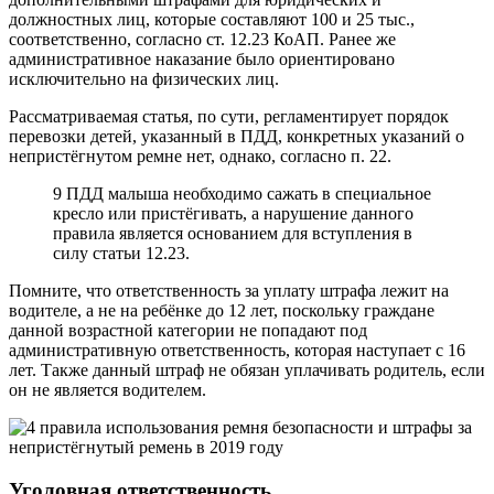
должностных лиц, которые составляют 100 и 25 тыс.,
соответственно, согласно ст. 12.23 КоАП. Ранее же
административное наказание было ориентировано
исключительно на физических лиц.
Рассматриваемая статья, по сути, регламентирует порядок
перевозки детей, указанный в ПДД, конкретных указаний о
непристёгнутом ремне нет, однако, согласно п. 22.
9 ПДД малыша необходимо сажать в специальное
кресло или пристёгивать, а нарушение данного
правила является основанием для вступления в
силу статьи 12.23.
Помните, что ответственность за уплату штрафа лежит на
водителе, а не на ребёнке до 12 лет, поскольку граждане
данной возрастной категории не попадают под
административную ответственность, которая наступает с 16
лет. Также данный штраф не обязан уплачивать родитель, если
он не является водителем.
Уголовная ответственность