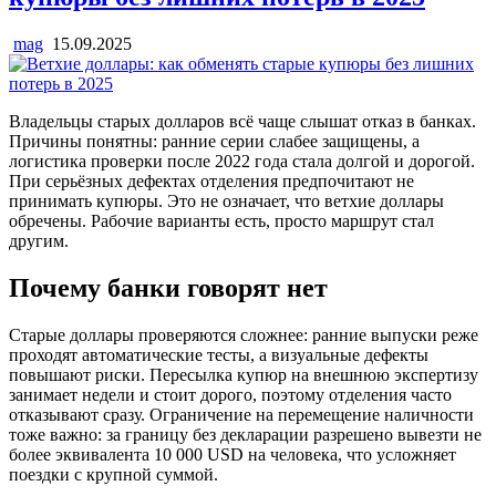
mag
15.09.2025
Владельцы старых долларов всё чаще слышат отказ в банках.
Причины понятны: ранние серии слабее защищены, а
логистика проверки после 2022 года стала долгой и дорогой.
При серьёзных дефектах отделения предпочитают не
принимать купюры. Это не означает, что ветхие доллары
обречены. Рабочие варианты есть, просто маршрут стал
другим.
Почему банки говорят нет
Старые доллары проверяются сложнее: ранние выпуски реже
проходят автоматические тесты, а визуальные дефекты
повышают риски. Пересылка купюр на внешнюю экспертизу
занимает недели и стоит дорого, поэтому отделения часто
отказывают сразу. Ограничение на перемещение наличности
тоже важно: за границу без декларации разрешено вывезти не
более эквивалента 10 000 USD на человека, что усложняет
поездки с крупной суммой.