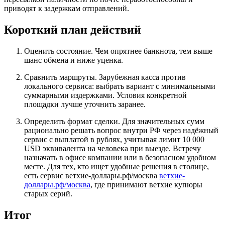
приводят к задержкам отправлений.
Короткий план действий
Оценить состояние. Чем опрятнее банкнота, тем выше
шанс обмена и ниже уценка.
Сравнить маршруты. Зарубежная касса против
локального сервиса: выбрать вариант с минимальными
суммарными издержками. Условия конкретной
площадки лучше уточнить заранее.
Определить формат сделки. Для значительных сумм
рационально решать вопрос внутри РФ через надёжный
сервис с выплатой в рублях, учитывая лимит 10 000
USD эквивалента на человека при выезде. Встречу
назначать в офисе компании или в безопасном удобном
месте. Для тех, кто ищет удобные решения в столице,
есть сервис ветхие-доллары.рф/москва
ветхие-
доллары.рф/москва
, где принимают ветхие купюры
старых серий.
Итог