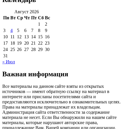
Август 2026
Пн
Вт
Ср
Чт
Пт
Сб
Вс
1
2
3
4
5
6
7
8
9
10
11
12
13
14
15
16
17
18
19
20
21
22
23
24
25
26
27
28
29
30
31
« Июл
Важная информация
Все материалы на данном сайте взяты из открытых
источников — имеют обратную ссылку на материал в
интернете или присланы посетителями сайта и
предоставляются исключительно в ознакомительных целях.
Права на материалы принадлежат их владельцам.
Администрация сайта ответственности за содержание
материала не несет. Если Вы обнаружили на нашем сайте
материалы, которые нарушают авторские права,
принадлежащие Вам, Вашей компании или организации,