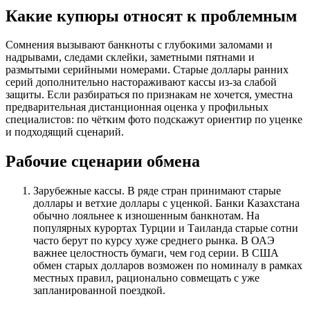
Какие купюры относят к проблемным
Сомнения вызывают банкноты с глубокими заломами и
надрывами, следами склейки, заметными пятнами и
размытыми серийными номерами. Старые доллары ранних
серий дополнительно настораживают кассы из-за слабой
защиты. Если разбираться по признакам не хочется, уместна
предварительная дистанционная оценка у профильных
специалистов: по чётким фото подскажут ориентир по уценке
и подходящий сценарий.
Рабочие сценарии обмена
Зарубежные кассы. В ряде стран принимают старые
доллары и ветхие доллары с уценкой. Банки Казахстана
обычно лояльнее к изношенным банкнотам. На
популярных курортах Турции и Таиланда старые сотни
часто берут по курсу хуже среднего рынка. В ОАЭ
важнее целостность бумаги, чем год серии. В США
обмен старых долларов возможен по номиналу в рамках
местных правил, рационально совмещать с уже
запланированной поездкой.