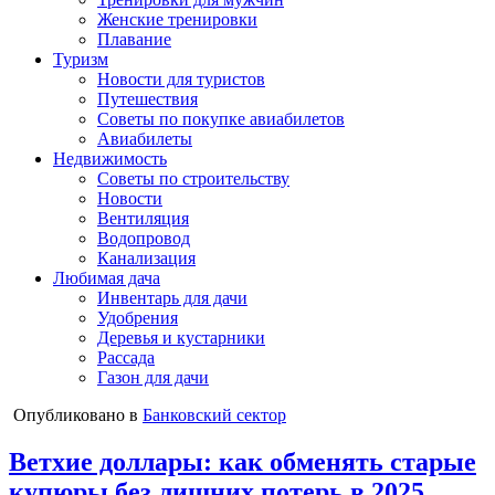
Женские тренировки
Плавание
Туризм
Новости для туристов
Путешествия
Советы по покупке авиабилетов
Авиабилеты
Недвижимость
Советы по строительству
Новости
Вентиляция
Водопровод
Канализация
Любимая дача
Инвентарь для дачи
Удобрения
Деревья и кустарники
Рассада
Газон для дачи
Опубликовано в
Банковский сектор
Ветхие доллары: как обменять старые
купюры без лишних потерь в 2025