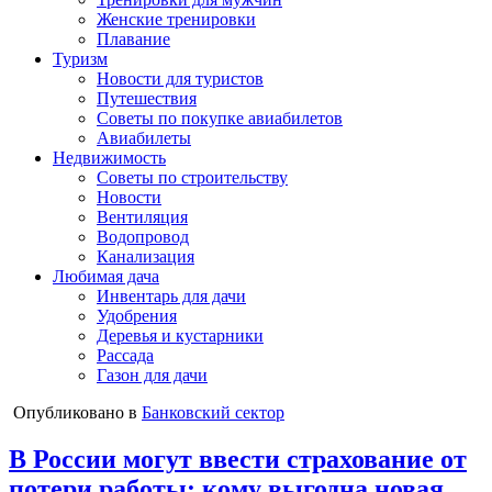
Женские тренировки
Плавание
Туризм
Новости для туристов
Путешествия
Советы по покупке авиабилетов
Авиабилеты
Недвижимость
Советы по строительству
Новости
Вентиляция
Водопровод
Канализация
Любимая дача
Инвентарь для дачи
Удобрения
Деревья и кустарники
Рассада
Газон для дачи
Опубликовано в
Банковский сектор
В России могут ввести страхование от
потери работы: кому выгодна новая