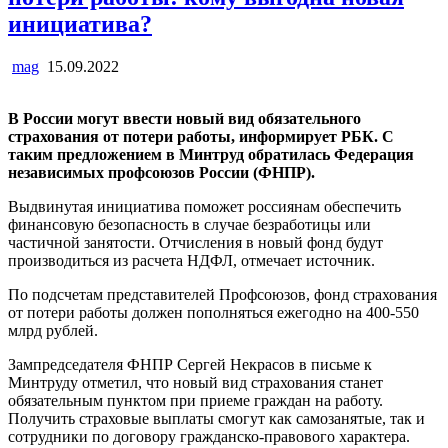
инициатива?
mag
15.09.2022
В России могут ввести новый вид обязательного
страхования от потери работы, информирует РБК. С
таким предложением в Минтруд обратилась Федерация
независимых профсоюзов России (ФНПР).
Выдвинутая инициатива поможет россиянам обеспечить
финансовую безопасность в случае безработицы или
частичной занятости. Отчисления в новый фонд будут
производиться из расчета НДФЛ, отмечает источник.
По подсчетам представителей Профсоюзов, фонд страхования
от потери работы должен пополняться ежегодно на 400-550
млрд рублей.
Зампредседателя ФНПР Сергей Некрасов в письме к
Минтруду отметил, что новый вид страхования станет
обязательным пунктом при приеме граждан на работу.
Получить страховые выплаты смогут как самозанятые, так и
сотрудники по договору гражданско-правового характера.