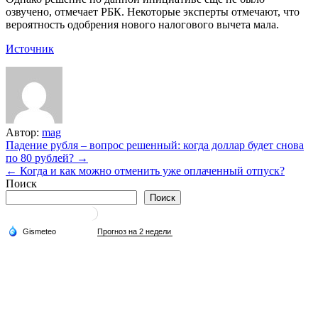
озвучено, отмечает РБК. Некоторые эксперты отмечают, что
вероятность одобрения нового налогового вычета мала.
Источник
Автор:
mag
Навигация
Падение рубля – вопрос решенный: когда доллар будет снова
по 80 рублей? →
по
← Когда и как можно отменить уже оплаченный отпуск?
записям
Поиск
Поиск