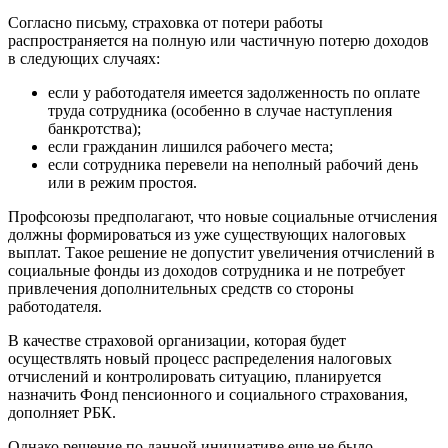
Согласно письму, страховка от потери работы
распространяется на полную или частичную потерю доходов
в следующих случаях:
если у работодателя имеется задолженность по оплате
труда сотрудника (особенно в случае наступления
банкротства);
если гражданин лишился рабочего места;
если сотрудника перевели на неполный рабочий день
или в режим простоя.
Профсоюзы предполагают, что новые социальные отчисления
должны формироваться из уже существующих налоговых
выплат. Такое решение не допустит увеличения отчислений в
социальные фонды из доходов сотрудника и не потребует
привлечения дополнительных средств со стороны
работодателя.
В качестве страховой организации, которая будет
осуществлять новый процесс распределения налоговых
отчислений и контролировать ситуацию, планируется
назначить Фонд пенсионного и социального страхования,
дополняет РБК.
Однако решение по данной инициативе еще не было