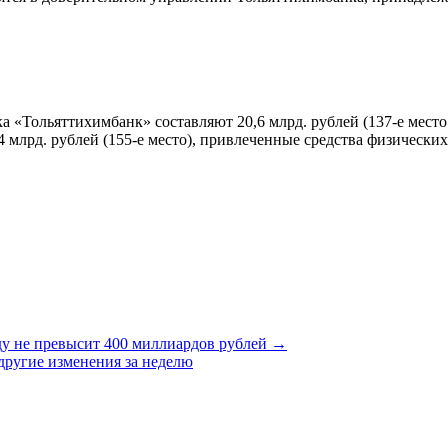
а «Тольяттихимбанк» составляют 20,6 млрд. рублей (137-е место
4 млрд. рублей (155-е место), привлеченные средства физических
ду не превысит 400 миллиардов рублей →
другие изменения за неделю