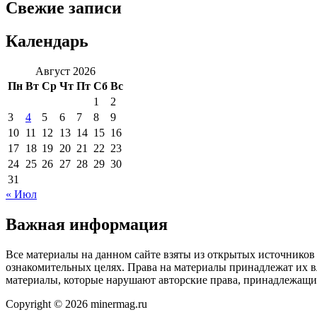
Свежие записи
Календарь
Август 2026
Пн
Вт
Ср
Чт
Пт
Сб
Вс
1
2
3
4
5
6
7
8
9
10
11
12
13
14
15
16
17
18
19
20
21
22
23
24
25
26
27
28
29
30
31
« Июл
Важная информация
Все материалы на данном сайте взяты из открытых источников
ознакомительных целях. Права на материалы принадлежат их в
материалы, которые нарушают авторские права, принадлежащие
Copyright © 2026 minermag.ru