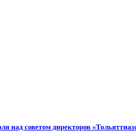
ля над советом директоров «Тольяттиаз