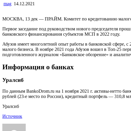
mag
14.12.2021
МОСКВА, 13 дек — ПРАЙМ. Комитет по кредитованию малого и
Первое заседание под руководством нового председателя прошл
банковского финансирования субъектов МСП в 2022 году.
Абузов имеет многолетний опыт работы в банковской сфере, с 
малого бизнеса. В ноябре 2021 года Абузов вошел в Топ-25 пе
подготовленного журналом «Банковское обозрение» и аналити
Информация о банках
Уралсиб
По данным BankoDrom.ru на 1 ноября 2021 г. активы-нетто банк
рублей (23-е место по России), кредитный портфель — 310,8 мл
Уралсиб
Источник