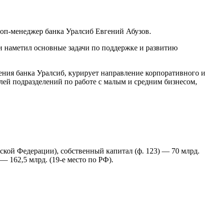
оп-менеджер банка Уралсиб Евгений Абузов.
 и наметил основные задачи по поддержке и развитию
ления банка Уралсиб, курирует направление корпоративного и
лей подразделений по работе с малым и средним бизнесом,
йской Федерации), собственный капитал (ф. 123) — 70 млрд.
— 162,5 млрд. (19-е место по РФ).