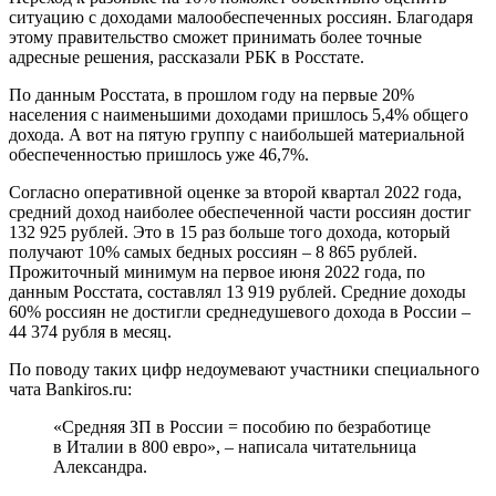
ситуацию с доходами малообеспеченных россиян. Благодаря
этому правительство сможет принимать более точные
адресные решения, рассказали РБК в Росстате.
По данным Росстата, в прошлом году на первые 20%
населения с наименьшими доходами пришлось 5,4% общего
дохода. А вот на пятую группу с наибольшей материальной
обеспеченностью пришлось уже 46,7%.
Согласно оперативной оценке за второй квартал 2022 года,
средний доход наиболее обеспеченной части россиян достиг
132 925 рублей. Это в 15 раз больше того дохода, который
получают 10% самых бедных россиян – 8 865 рублей.
Прожиточный минимум на первое июня 2022 года, по
данным Росстата, составлял 13 919 рублей. Средние доходы
60% россиян не достигли среднедушевого дохода в России –
44 374 рубля в месяц.
По поводу таких цифр недоумевают участники специального
чата Bankiros.ru:
«Средняя ЗП в России = пособию по безработице
в Италии в 800 евро», – написала читательница
Александра.