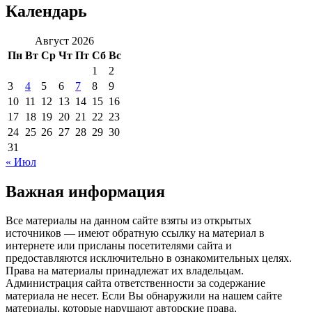
Календарь
Август 2026
Пн
Вт
Ср
Чт
Пт
Сб
Вс
1
2
3
4
5
6
7
8
9
10
11
12
13
14
15
16
17
18
19
20
21
22
23
24
25
26
27
28
29
30
31
« Июл
Важная информация
Все материалы на данном сайте взяты из открытых
источников — имеют обратную ссылку на материал в
интернете или присланы посетителями сайта и
предоставляются исключительно в ознакомительных целях.
Права на материалы принадлежат их владельцам.
Администрация сайта ответственности за содержание
материала не несет. Если Вы обнаружили на нашем сайте
материалы, которые нарушают авторские права,