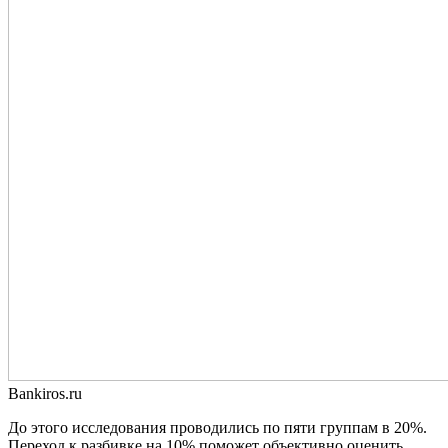
Bankiros.ru
До этого исследования проводились по пяти группам в 20%.
Переход к разбивке на 10% поможет объективно оценить