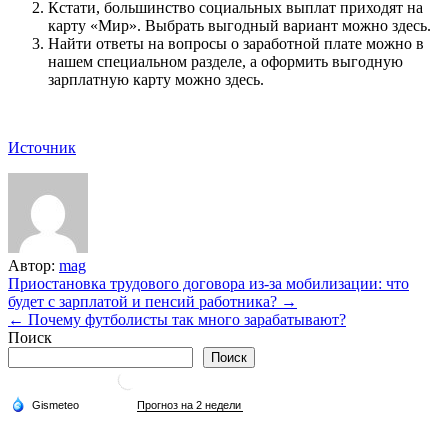
Кстати, большинство социальных выплат приходят на
карту «Мир». Выбрать выгодный вариант можно здесь.
Найти ответы на вопросы о заработной плате можно в
нашем специальном разделе, а оформить выгодную
зарплатную карту можно здесь.
Источник
Автор:
mag
Навигация
Приостановка трудового договора из-за мобилизации: что
будет с зарплатой и пенсий работника? →
по
← Почему футболисты так много зарабатывают?
записям
Поиск
Поиск