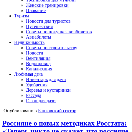
Женские тренировки
Плавание
Туризм
Новости для туристов
Путешествия
Советы по покупке авиабилетов
Авиабилеты
Недвижимость
Советы по строительству
Новости
Вентиляция
Водопровод
Канализация
Любимая дача
Инвентарь для дачи
Удобрения
Деревья и кустарники
Рассада
Газон для дачи
Опубликовано в
Банковский сектор
Россияне о новых методиках Росстата:
«Теперь никто не скажет, что россияне