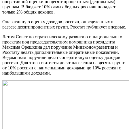
оперативной оценки по десятипроцентным (децильным)
группам. В бюджет 10% самых бедных россиян попадает
только 2% общих доходов.
Оперативную оценку доходов россиян, определенных в
разрезе десятипроцентных групп, Росстат публикует впервые.
Летом Совет по стратегическому развитию и национальным
проектам под председательством помощника президента
Максима Орешкина дал поручение Минэкономразвития и
Росстату делать дополнительные оперативные показатели.
Ведомствам поручили делать оперативную оценку доходов
россиян. Для этого статисты делят населения на десять групп:
от 10% россиян с наименьшими доходами до 10% россиян с
наибольшими доходами.