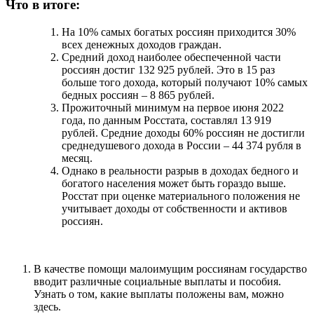
Что в итоге:
На 10% самых богатых россиян приходится 30%
всех денежных доходов граждан.
Средний доход наиболее обеспеченной части
россиян достиг 132 925 рублей. Это в 15 раз
больше того дохода, который получают 10% самых
бедных россиян – 8 865 рублей.
Прожиточный минимум на первое июня 2022
года, по данным Росстата, составлял 13 919
рублей. Средние доходы 60% россиян не достигли
среднедушевого дохода в России – 44 374 рубля в
месяц.
Однако в реальности разрыв в доходах бедного и
богатого населения может быть гораздо выше.
Росстат при оценке материального положения не
учитывает доходы от собственности и активов
россиян.
В качестве помощи малоимущим россиянам государство
вводит различные социальные выплаты и пособия.
Узнать о том, какие выплаты положены вам, можно
здесь.