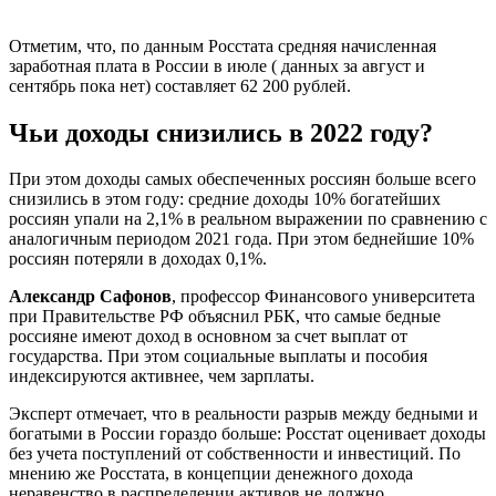
Отметим, что, по данным Росстата средняя начисленная
заработная плата в России в июле ( данных за август и
сентябрь пока нет) составляет 62 200 рублей.
Чьи доходы снизились в 2022 году?
При этом доходы самых обеспеченных россиян больше всего
снизились в этом году: средние доходы 10% богатейших
россиян упали на 2,1% в реальном выражении по сравнению с
аналогичным периодом 2021 года. При этом беднейшие 10%
россиян потеряли в доходах 0,1%.
Александр Сафонов
, профессор Финансового университета
при Правительстве РФ объяснил РБК, что самые бедные
россияне имеют доход в основном за счет выплат от
государства. При этом социальные выплаты и пособия
индексируются активнее, чем зарплаты.
Эксперт отмечает, что в реальности разрыв между бедными и
богатыми в России гораздо больше: Росстат оценивает доходы
без учета поступлений от собственности и инвестиций. По
мнению же Росстата, в концепции денежного дохода
неравенство в распределении активов не должно