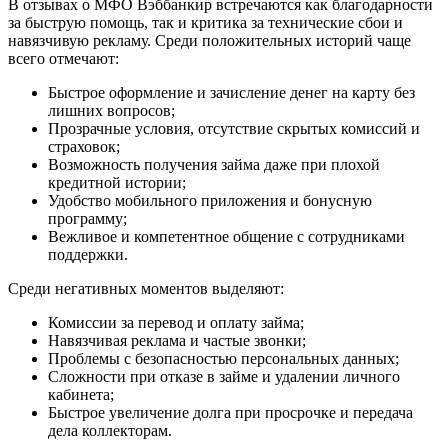
В отзывах о МФО Вэббанкир встречаются как благодарности
за быструю помощь, так и критика за технические сбои и
навязчивую рекламу. Среди положительных историй чаще
всего отмечают:
Быстрое оформление и зачисление денег на карту без
лишних вопросов;
Прозрачные условия, отсутствие скрытых комиссий и
страховок;
Возможность получения займа даже при плохой
кредитной истории;
Удобство мобильного приложения и бонусную
программу;
Вежливое и компетентное общение с сотрудниками
поддержки.
Среди негативных моментов выделяют:
Комиссии за перевод и оплату займа;
Навязчивая реклама и частые звонки;
Проблемы с безопасностью персональных данных;
Сложности при отказе в займе и удалении личного
кабинета;
Быстрое увеличение долга при просрочке и передача
дела коллекторам.