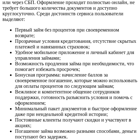
или через СБП. Оформление проходит полностью онлайн, не
требует большого количества документов и доступно
круглосуточно. Среди достоинств сервиса пользователи
выделяют:
Первый займ без процентов при своевременном
возврате;
Прозрачные условия кредитования, отсутствие скрытых
платежей и навязанных страховок;
Удобное мобильное приложение и личный кабинет для
управления займами;
Возможность продления займа при необходимости, что
помогает избежать просрочек;
Бонусная программа: начисление баллов за
своевременное погашение, которые можно использовать
для оплаты процентов по следующим займам;
Вежливое и компетентное общение сотрудников
поддержки, готовность разъяснить условия и помочь с
оформлением;
Минимальный пакет документов и быстрое оформление
даже при неидеальной кредитной истории;
Постоянные клиенты получают скидки и участвуют в
акциях;
Погашение займа возможно разными способами, деньги
поступают без задержек.