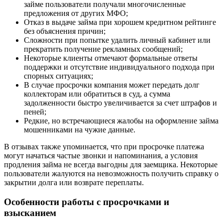
займе пользователи получали многочисленные
предложения от других МФО;
Отказ в выдаче займа при хорошем кредитном рейтинге
без объяснения причин;
Сложности при попытке удалить личный кабинет или
прекратить получение рекламных сообщений;
Некоторые клиенты отмечают формальные ответы
поддержки и отсутствие индивидуального подхода при
спорных ситуациях;
В случае просрочки компания может передать долг
коллекторам или обратиться в суд, а сумма
задолженности быстро увеличивается за счет штрафов и
пеней;
Редкие, но встречающиеся жалобы на оформление займа
мошенниками на чужие данные.
В отзывах также упоминается, что при просрочке платежа
могут начаться частые звонки и напоминания, а условия
продления займа не всегда выгодны для заемщика. Некоторые
пользователи жалуются на невозможность получить справку о
закрытии долга или возврате переплаты.
Особенности работы с просрочками и
взысканием