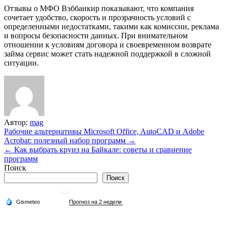
Отзывы о МФО Вэббанкир показывают, что компания
сочетает удобство, скорость и прозрачность условий с
определенными недостатками, такими как комиссии, реклама
и вопросы безопасности данных. При внимательном
отношении к условиям договора и своевременном возврате
займа сервис может стать надежной поддержкой в сложной
ситуации.
Автор:
mag
Навигация
Рабочие альтернативы Microsoft Office, AutoCAD и Adobe
Acrobat: полезный набор программ →
по
← Как выбрать круиз на Байкале: советы и сравнение
записям
программ
Поиск
Поиск