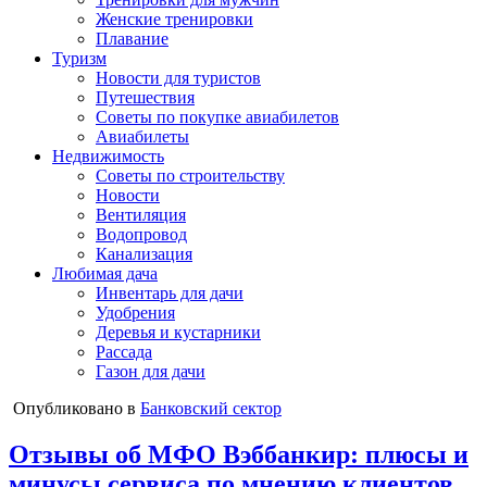
Женские тренировки
Плавание
Туризм
Новости для туристов
Путешествия
Советы по покупке авиабилетов
Авиабилеты
Недвижимость
Советы по строительству
Новости
Вентиляция
Водопровод
Канализация
Любимая дача
Инвентарь для дачи
Удобрения
Деревья и кустарники
Рассада
Газон для дачи
Опубликовано в
Банковский сектор
Отзывы об МФО Вэббанкир: плюсы и
минусы сервиса по мнению клиентов