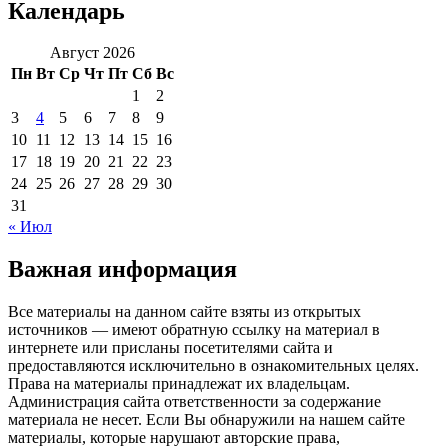
Календарь
Август 2026
Пн
Вт
Ср
Чт
Пт
Сб
Вс
1
2
3
4
5
6
7
8
9
10
11
12
13
14
15
16
17
18
19
20
21
22
23
24
25
26
27
28
29
30
31
« Июл
Важная информация
Все материалы на данном сайте взяты из открытых
источников — имеют обратную ссылку на материал в
интернете или присланы посетителями сайта и
предоставляются исключительно в ознакомительных целях.
Права на материалы принадлежат их владельцам.
Администрация сайта ответственности за содержание
материала не несет. Если Вы обнаружили на нашем сайте
материалы, которые нарушают авторские права,