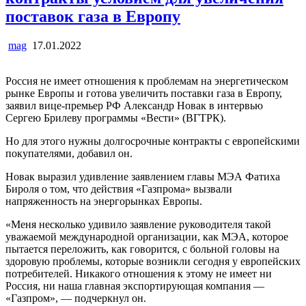
поставок газа в Европу
mag
17.01.2022
Россия не имеет отношения к проблемам на энергетическом
рынке Европы и готова увеличить поставки газа в Европу,
заявил вице-премьер РФ Александр Новак в интервью
Сергею Брилеву программы «Вести» (ВГТРК).
Но для этого нужны долгосрочные контракты с европейскими
покупателями, добавил он.
Новак выразил удивление заявлением главы МЭА Фатиха
Бироля о том, что действия «Газпрома» вызвали
напряженность на энергорынках Европы.
«Меня несколько удивило заявление руководителя такой
уважаемой международной организации, как МЭА, которое
пытается переложить, как говорится, с больной головы на
здоровую проблемы, которые возникли сегодня у европейских
потребителей. Никакого отношения к этому не имеет ни
Россия, ни наша главная экспортирующая компания —
«Газпром», — подчеркнул он.