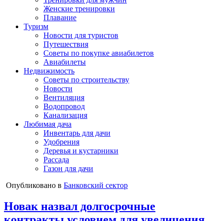
Женские тренировки
Плавание
Туризм
Новости для туристов
Путешествия
Советы по покупке авиабилетов
Авиабилеты
Недвижимость
Советы по строительству
Новости
Вентиляция
Водопровод
Канализация
Любимая дача
Инвентарь для дачи
Удобрения
Деревья и кустарники
Рассада
Газон для дачи
Опубликовано в
Банковский сектор
Новак назвал долгосрочные
контракты условием для увеличения