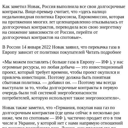
Как заметил Новак, Россия выполнила все свои долгосрочные
контракты. Вице-премьер считает, что «здесь налицо
недальновидная политика Евросоюза, Еврокомиссии, которая
на протяжении многих лет целенаправленно отказывалась от
долгосрочных контрактов, переводила всю свою энергетику
на снижение зависимости от России, перейти от
долгосрочных контрактов на спотовые».
В России 14 января 2022 Новак заявил, что перекачка газа в
Европу зависит от политики покупателей Читать подробнее
«Мы можем поставлять ( больше газа в Европу — ИФ ), у нас
огромные ресурсы, но любая добыча — это инвестиционный
проект, который требует времени, чтобы проект окупился и
привлечь инвестиции. Поэтому должна быть понятная
сбытовая политика. — добавил он. — Поэтому мы всегда
выступали за то, чтобы долгосрочные контракты в первую
очередь были той системой энергобезопасности
потребителей, которую используют такие энергоносители».
Новак также заметил, что «Германия, покупая наш газ по
долгосрочным контрактам (где цены сейчас в несколько раз
ниже, чем по спотовым — ИФ ), частично продает его в том
числе и Украине, у которой нет с нами напрямую отношений