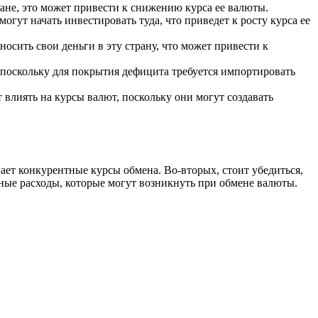
ане, это может привести к снижению курса ее валюты.
гут начать инвестировать туда, что приведет к росту курса ее
осить свои деньги в эту страну, что может привести к
 поскольку для покрытия дефицита требуется импортировать
лиять на курсы валют, поскольку они могут создавать
ает конкурентные курсы обмена. Во-вторых, стоит убедиться,
ные расходы, которые могут возникнуть при обмене валюты.