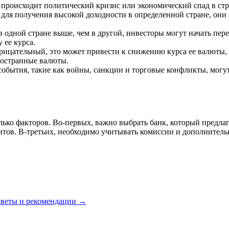
происходит политический кризис или экономический спад в стр
ля получения высокой доходности в определенной стране, они мо
 одной стране выше, чем в другой, инвесторы могут начать перен
 ее курса.
рицательный, это может привести к снижению курса ее валюты,
иностранные валюты.
ытия, такие как войны, санкции и торговые конфликты, могут в
ько факторов. Во-первых, важно выбрать банк, который предлаг
тов. В-третьих, необходимо учитывать комиссии и дополнитель
советы и рекомендации →