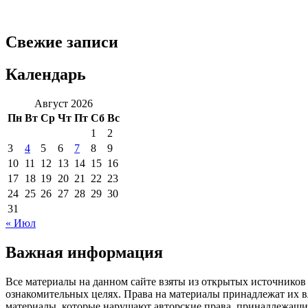
Свежие записи
Календарь
Август 2026
Пн
Вт
Ср
Чт
Пт
Сб
Вс
1
2
3
4
5
6
7
8
9
10
11
12
13
14
15
16
17
18
19
20
21
22
23
24
25
26
27
28
29
30
31
« Июл
Важная информация
Все материалы на данном сайте взяты из открытых источников
ознакомительных целях. Права на материалы принадлежат их в
материалы, которые нарушают авторские права, принадлежащие