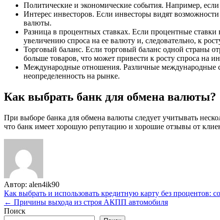
Политические и экономические события. Например, если 
Интерес инвесторов. Если инвесторы видят возможности д
валюты.
Разница в процентных ставках. Если процентные ставки в
увеличению спроса на ее валюту и, следовательно, к росту
Торговый баланс. Если торговый баланс одной страны от
больше товаров, что может привести к росту спроса на 
Международные отношения. Различные международные соб
неопределенность на рынке.
Как выбрать банк для обмена валюты?
При выборе банка для обмена валюты следует учитывать нескол
что банк имеет хорошую репутацию и хорошие отзывы от клиен
Автор:
alen4ik90
Навигация
Как выбрать и использовать кредитную карту без процентов: 
← Причины выхода из строя АКПП автомобиля
по
Поиск