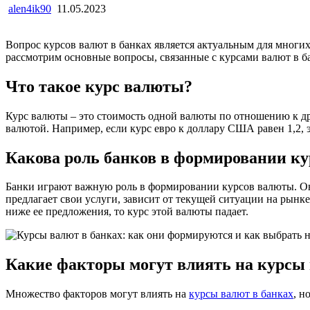
alen4ik90
11.05.2023
Вопрос курсов валют в банках является актуальным для многи
рассмотрим основные вопросы, связанные с курсами валют в ба
Что такое курс валюты?
Курс валюты – это стоимость одной валюты по отношению к д
валютой. Например, если курс евро к доллару США равен 1,2, э
Какова роль банков в формировании к
Банки играют важную роль в формировании курсов валюты. Он
предлагает свои услуги, зависит от текущей ситуации на рынк
ниже ее предложения, то курс этой валюты падает.
Какие факторы могут влиять на курсы
Множество факторов могут влиять на
курсы валют в банках
, н