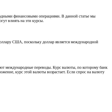
ародными финансовыми операциями. В данной статье мы
гут влиять на эти курсы.
доллару США, поскольку доллар является международной
яют международные переводы. Курс валюты, по которому банк
ожение, курс этой валюты возрастает. Если спрос на валюту