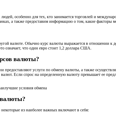
х людей, особенно для тех, кто занимается торговлей и междун
нках, а также предоставим информацию о том, какие факторы мо
ругой валюте. Обычно курс валюты выражается в отношении к 
то означает, что один евро стоит 1,2 доллара США.
урсов валюты?
и предоставляют услуги по обмену валюты, а также осуществл
е валют. Если спрос на определенную валюту превышает ее предл
 валюты?
о некоторые из наиболее важных включают в себя: