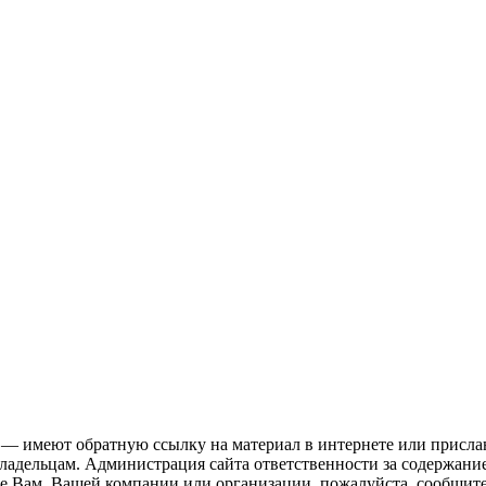
 — имеют обратную ссылку на материал в интернете или присла
ладельцам. Администрация сайта ответственности за содержание
 Вам, Вашей компании или организации, пожалуйста, сообщите 