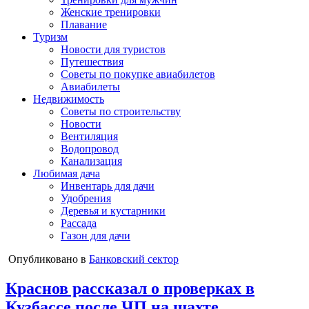
Женские тренировки
Плавание
Туризм
Новости для туристов
Путешествия
Советы по покупке авиабилетов
Авиабилеты
Недвижимость
Советы по строительству
Новости
Вентиляция
Водопровод
Канализация
Любимая дача
Инвентарь для дачи
Удобрения
Деревья и кустарники
Рассада
Газон для дачи
Опубликовано в
Банковский сектор
Краснов рассказал о проверках в
Кузбассе после ЧП на шахте