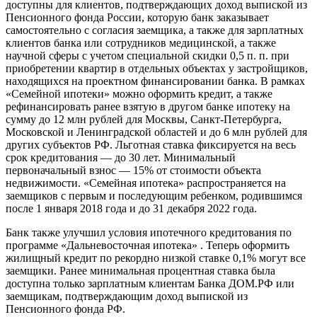
доступны для клиентов, подтверждающих доход выпиской из
Пенсионного фонда России, которую банк заказывает
самостоятельно с согласия заемщика, а также для зарплатных
клиентов банка или сотрудников медицинской, а также
научной сферы с учетом специальной скидки 0,5 п. п. при
приобретении квартир в отдельных объектах у застройщиков,
находящихся на проектном финансировании банка. В рамках
«Семейной ипотеки» можно оформить кредит, а также
рефинансировать ранее взятую в другом банке ипотеку на
сумму до 12 млн рублей для Москвы, Санкт-Петербурга,
Московской и Ленинградской областей и до 6 млн рублей для
других субъектов РФ. Льготная ставка фиксируется на весь
срок кредитования — до 30 лет. Минимальный
первоначальный взнос — 15% от стоимости объекта
недвижимости. «Семейная ипотека» распространяется на
заемщиков с первым и последующим ребенком, родившимся
после 1 января 2018 года и до 31 декабря 2022 года.
Банк также улучшил условия ипотечного кредитования по
программе «Дальневосточная ипотека» . Теперь оформить
жилищный кредит по рекордно низкой ставке 0,1% могут все
заемщики. Ранее минимальная процентная ставка была
доступна только зарплатным клиентам Банка ДОМ.РФ или
заемщикам, подтверждающим доход выпиской из
Пенсионного фонда РФ.