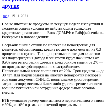
другие
mag
15.11.2021
Новые ипотечные продукты на текущей неделе нзапустили и
скорректировали условия по действующим только две
кредитные организации — Банк ДОМ.РФ и Райффайзенбанк.
Разберемся в нововведениях.
СберБанк снизил ставки по ипотеке на новостройки для
клиентов, оформляющих кредит по двум документам, на 0,3
процентного пункта. Так, процентные ставки для клиентов
без подтверждения дохода и занятости будут начинаться от
8,9% при регистрации сделки в электронном виде и от 2% —
по программе субсидирования с застройщиком.
Первоначальный взнос составляет от 20%. Срок кредита — до
30 лет. Для подачи заявки на ипотеку понадобятся паспорт и
еще один документ: СНИЛС, водительское удостоверение,
загранпаспорт, военный билет либо удостоверение личности
военнослужащего или сотрудника федеральных органов
власти.
ВТБ уменьшил размер минимального первоначального взноса
с 30% до 10% в рамках ипотечной программы на