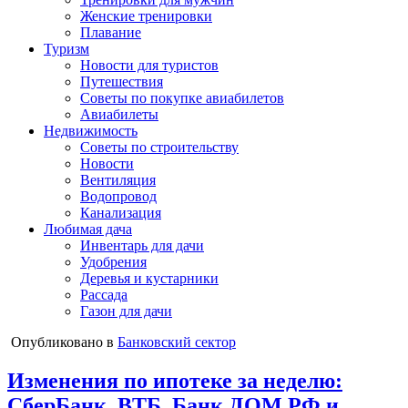
Женские тренировки
Плавание
Туризм
Новости для туристов
Путешествия
Советы по покупке авиабилетов
Авиабилеты
Недвижимость
Советы по строительству
Новости
Вентиляция
Водопровод
Канализация
Любимая дача
Инвентарь для дачи
Удобрения
Деревья и кустарники
Рассада
Газон для дачи
Опубликовано в
Банковский сектор
Изменения по ипотеке за неделю:
СберБанк, ВТБ, Банк ДОМ.РФ и