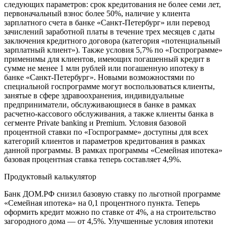
следующих параметров: срок кредитования не более семи лет,
первоначальный взнос более 50%, наличие у клиента
зарплатного счета в банке «Санкт-Петербург» или перевод
зачислений заработной платы в течение трех месяцев с даты
заключения кредитного договора (категория «потенциальный
зарплатный клиент»). Также условия 5,7% по «Госпрограмме»
применимы для клиентов, имеющих погашенный кредит в
сумме не менее 1 млн рублей или погашенную ипотеку в
банке «Санкт-Петербург». Новыми возможностями по
специальной госпрограмме могут воспользоваться клиенты,
занятые в сфере здравоохранения, индивидуальные
предприниматели, обслуживающиеся в банке в рамках
расчетно-кассового обслуживания, а также клиенты банка в
сегменте Private banking и Premium. Условия базовой
процентной ставки по «Госпрограмме» доступны для всех
категорий клиентов и параметров кредитования в рамках
данной программы. В рамках программы «Семейная ипотека»
базовая процентная ставка теперь составляет 4,9%.
Продуктовый калькулятор
Банк ДОМ.РФ снизил базовую ставку по льготной программе
«Семейная ипотека» на 0,1 процентного пункта. Теперь
оформить кредит можно по ставке от 4%, а на строительство
загородного дома — от 4,5%. Улучшенные условия ипотеки