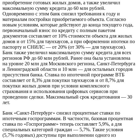
приобретение готовых жилых домов, а также увеличил
максимальную сумму кредита до 60 млн рублей.
Одновременно с этим банк снизил требования к году и
материалам постройки приобретаемого объекта. Согласно
новым условиям, которые действуют до конца текущего года,
первоначальный взнос по кредиту с полным пакетом
документов составляет от 10% стоимости объекта для жилых
домов и от 15% для таунхаусов, а при оформлении ипотеки по
паспорту и СНИЛС — от 20% (от 30% — для таунхаусов).
Банк также увеличил максимальную сумму кредита для всех
регионов РФ до 60 млн рублей. Ранее она была установлена
на уровне 20 млн для Московского региона, Санкт-Петербурга
и Ленинградской области и 10 млн — для остальных городов
присутствия банка. Ставка по ипотечной программе ВТБ
составляет от 8,3% для покупки таунхаусов и от 8,7% для
покупки жилых домов при условии комплексного
страхования и использования цифровых сервисов при
проведении сделки. Максимальный срок кредитования — 30
лет.
Банк «Санкт-Петербург» снизил процентные ставки по
ипотечным госпрограммам. В частности, базовая процентная
ставка по «Госпрограмме» теперь составляет 5,9%, а для
специальных категорий граждан — 5,7%. Такие условия
(5,7% годовых) доступны при выполнении одного из