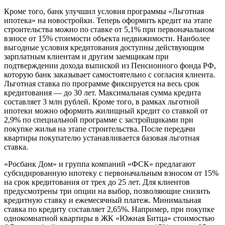
Кроме того, банк улучшил условия программы «Льготная
ипотека» на новостройки. Теперь оформить кредит на этапе
строительства можно по ставке от 5,1% при первоначальном
взносе от 15% стоимости объекта недвижимости. Наиболее
выгодные условия кредитования доступны действующим
зарплатным клиентам и другим заемщикам при
подтверждении дохода выпиской из Пенсионного фонда РФ,
которую банк заказывает самостоятельно с согласия клиента.
Льготная ставка по программе фиксируется на весь срок
кредитования — до 30 лет. Максимальная сумма кредита
составляет 3 млн рублей. Кроме того, в рамках льготной
ипотеки можно оформить жилищный кредит со ставкой от
2,9% по специальной программе с застройщиками при
покупке жилья на этапе строительства. После передачи
квартиры покупателю устанавливается базовая льготная
ставка.
«Росбанк Дом» и группа компаний «ФСК» предлагают
субсидированную ипотеку с первоначальным взносом от 15%
на срок кредитования от трех до 25 лет. Для клиентов
предусмотрены три опции на выбор, позволяющие снизить
кредитную ставку и ежемесячный платеж. Минимальная
ставка по кредиту составляет 2,65%. Например, при покупке
однокомнатной квартиры в ЖК «Южная Битца» стоимостью