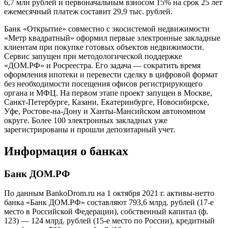
6,7 млн рублей и первоначальным взносом 15% на срок 25 лет
ежемесячный платеж составит 29,9 тыс. рублей.
Банк «Открытие» совместно с экосистемой недвижимости
«Метр квадратный» оформил первые электронные закладные
клиентам при покупке готовых объектов недвижимости.
Сервис запущен при методологической поддержке
«ДОМ.РФ» и Росреестра. Его задача — сократить время
оформления ипотеки и перевести сделку в цифровой формат
без необходимости посещения офисов регистрирующего
органа и МФЦ. На первом этапе проект запущен в Москве,
Санкт-Петербурге, Казани, Екатеринбурге, Новосибирске,
Уфе, Ростове-на-Дону и Ханты-Мансийском автономном
округе. Более 100 электронных закладных уже
зарегистрированы и прошли депозитарный учет.
Информация о банках
Банк ДОМ.РФ
По данным BankoDrom.ru на 1 октября 2021 г. активы-нетто
банка «Банк ДОМ.РФ» составляют 793,6 млрд. рублей (17-е
место в Российской Федерации), собственный капитал (ф.
123) — 124 млрд. рублей (15-е место по России), кредитный