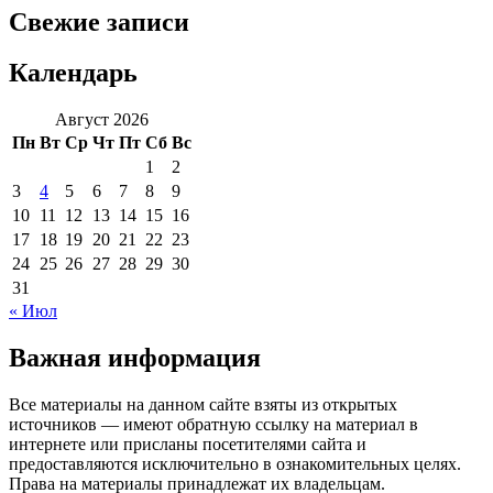
Свежие записи
Календарь
Август 2026
Пн
Вт
Ср
Чт
Пт
Сб
Вс
1
2
3
4
5
6
7
8
9
10
11
12
13
14
15
16
17
18
19
20
21
22
23
24
25
26
27
28
29
30
31
« Июл
Важная информация
Все материалы на данном сайте взяты из открытых
источников — имеют обратную ссылку на материал в
интернете или присланы посетителями сайта и
предоставляются исключительно в ознакомительных целях.
Права на материалы принадлежат их владельцам.