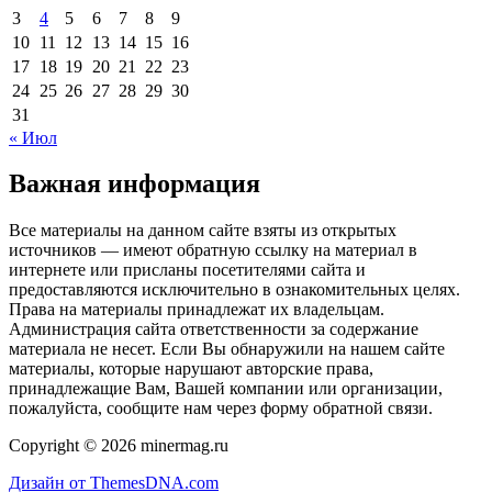
3
4
5
6
7
8
9
10
11
12
13
14
15
16
17
18
19
20
21
22
23
24
25
26
27
28
29
30
31
« Июл
Важная информация
Все материалы на данном сайте взяты из открытых
источников — имеют обратную ссылку на материал в
интернете или присланы посетителями сайта и
предоставляются исключительно в ознакомительных целях.
Права на материалы принадлежат их владельцам.
Администрация сайта ответственности за содержание
материала не несет. Если Вы обнаружили на нашем сайте
материалы, которые нарушают авторские права,
принадлежащие Вам, Вашей компании или организации,
пожалуйста, сообщите нам через форму обратной связи.
Copyright © 2026 minermag.ru
Дизайн от ThemesDNA.com