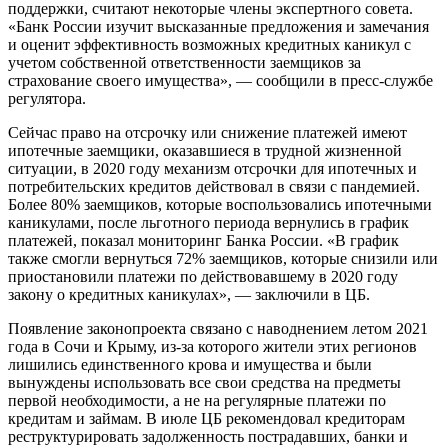
поддержки, считают некоторые члены экспертного совета.
«Банк России изучит высказанные предложения и замечания
и оценит эффективность возможных кредитных каникул с
учетом собственной ответственности заемщиков за
страхование своего имущества», — сообщили в пресс-службе
регулятора.
Сейчас право на отсрочку или снижение платежей имеют
ипотечные заемщики, оказавшиеся в трудной жизненной
ситуации, в 2020 году механизм отсрочки для ипотечных и
потребительских кредитов действовал в связи с пандемией.
Более 80% заемщиков, которые воспользовались ипотечными
каникулами, после льготного периода вернулись в график
платежей, показал мониторинг Банка России. «В график
также смогли вернуться 72% заемщиков, которые снизили или
приостановили платежи по действовавшему в 2020 году
закону о кредитных каникулах», — заключили в ЦБ.
Появление законопроекта связано с наводнением летом 2021
года в Сочи и Крыму, из-за которого жители этих регионов
лишились единственного крова и имущества и были
вынуждены использовать все свои средства на предметы
первой необходимости, а не на регулярные платежи по
кредитам и займам. В июле ЦБ рекомендовал кредиторам
реструктурировать задолженность пострадавших, банки и