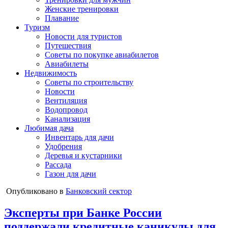
Женские тренировки
Плавание
Туризм
Новости для туристов
Путешествия
Советы по покупке авиабилетов
Авиабилеты
Недвижимость
Советы по строительству
Новости
Вентиляция
Водопровод
Канализация
Любимая дача
Инвентарь для дачи
Удобрения
Деревья и кустарники
Рассада
Газон для дачи
Опубликовано в
Банковский сектор
Эксперты при Банке России
поддержали кредитные каникулы для