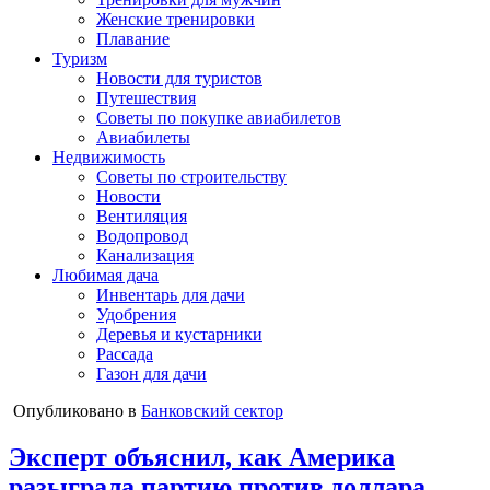
Женские тренировки
Плавание
Туризм
Новости для туристов
Путешествия
Советы по покупке авиабилетов
Авиабилеты
Недвижимость
Советы по строительству
Новости
Вентиляция
Водопровод
Канализация
Любимая дача
Инвентарь для дачи
Удобрения
Деревья и кустарники
Рассада
Газон для дачи
Опубликовано в
Банковский сектор
Эксперт объяснил, как Америка
разыграла партию против доллара