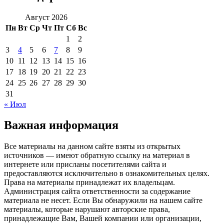
Август 2026
Пн
Вт
Ср
Чт
Пт
Сб
Вс
1
2
3
4
5
6
7
8
9
10
11
12
13
14
15
16
17
18
19
20
21
22
23
24
25
26
27
28
29
30
31
« Июл
Важная информация
Все материалы на данном сайте взяты из открытых
источников — имеют обратную ссылку на материал в
интернете или присланы посетителями сайта и
предоставляются исключительно в ознакомительных целях.
Права на материалы принадлежат их владельцам.
Администрация сайта ответственности за содержание
материала не несет. Если Вы обнаружили на нашем сайте
материалы, которые нарушают авторские права,
принадлежащие Вам, Вашей компании или организации,