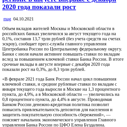
2020 года показали рост
mag
04.10.2021
Объем вкладов жителей Москвы и Московской области в
российских банках увеличился за август текущего года на
0,1%, составив 13,7 трлн рублей (без учета средств на счетах
эскроу), сообщает пресс-служба главного управления
Центробанка России по Центральному федеральному округу.
Банки с июля начали активнее повышать ставки по вкладам
вслед за повышением ключевой ставки Банка России. В итоге
срочные вклады в августе впервые с декабря 2020 года
показали рост на 0,3%, до 8,3 трлн рублей.
«В феврале 2021 года Банк России начал цикл повышения
ключевой ставки, и средние рублевые ставки по вкладам с
января текущего года выросли в Москве на 1,3 процентного
пункта, до 4,9%, а в Московской области — увеличились на
0,8 процентного пункта, до 4,4% в августе. Проводимая
Банком России денежно-кредитная политика позволит
повысить привлекательность депозитов для населения и
защитить покупательную способность сбережений», —
поясняет начальник экономического управления Главного
управления Банка России по ЦФО Елена Буздалина.