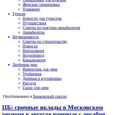
Женские тренировки
Плавание
Туризм
Новости для туристов
Путешествия
Советы по покупке авиабилетов
Авиабилеты
Недвижимость
Советы по строительству
Новости
Вентиляция
Водопровод
Канализация
Любимая дача
Инвентарь для дачи
Удобрения
Деревья и кустарники
Рассада
Газон для дачи
Опубликовано в
Банковский сектор
ЦБ: срочные вклады в Московском
регионе в августе впервые с декабря