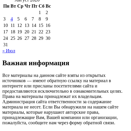
Пн
Вт
Ср
Чт
Пт
Сб
Вс
1
2
3
4
5
6
7
8
9
10
11
12
13
14
15
16
17
18
19
20
21
22
23
24
25
26
27
28
29
30
31
« Июл
Важная информация
Все материалы на данном сайте взяты из открытых
источников — имеют обратную ссылку на материал в
интернете или присланы посетителями сайта и
предоставляются исключительно в ознакомительных целях.
Права на материалы принадлежат их владельцам.
Администрация сайта ответственности за содержание
материала не несет. Если Вы обнаружили на нашем сайте
материалы, которые нарушают авторские права,
принадлежащие Вам, Вашей компании или организации,
пожалуйста, сообщите нам через форму обратной связи.