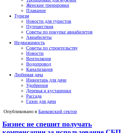
Женские тренировки
Плавание
Туризм
Новости для туристов
Путешествия
Советы по покупке авиабилетов
Авиабилеты
Недвижимость
Советы по строительству
Новости
Вентиляция
Водопровод
Канализация
Любимая дача
Инвентарь для дачи
Удобрения
Деревья и кустарники
Рассада
Газон для дачи
Опубликовано в
Банковский сектор
Бизнес не спешит получать
компенсации за использование СБП