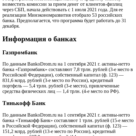
возместить комиссии за прием денег от клиентов-физлиц
через СБП, начала действовать с 1 июля 2021 года. Для ее
реализации Минэкономразвития отобрало 53 российских
банка. Предполагается, что программа будет работать до 31
декабря.
Информация о банках
Газпромбанк
По данным BankoDrom.ru на 1 сентября 2021 г. активы-нетто
банка «Газпромбанк» составляют 7,8 трлн. рублей (3-е место в
Российской Федерации), собственный капитал (ф. 123) —
831,6 млрд. рублей (3-е место по России), кредитный
портфель — 5,4 трлн. рублей (3-е место), привлеченные
средства физических лиц — 1,4 трлн. (4-е место по РФ).
Тинькофф Банк
По данным BankoDrom.ru на 1 сентября 2021 г. активы-нетто
банка «Тинькофф Банк» составляют 1 трлн. рублей (15-е место
в Российской Федерации), собственный капитал (ф. 123) —
151,2 млрд. рублей (13-е место по России), кредитный