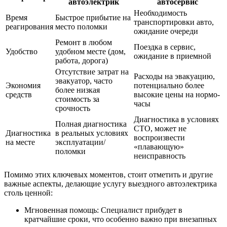
автоэлектрик
автосервис
Необходимость
Время
Быстрое прибытие на
транспортировки авто,
реагирования
место поломки
ожидание очереди
Ремонт в любом
Поездка в сервис,
Удобство
удобном месте (дом,
ожидание в приемной
работа, дорога)
Отсутствие затрат на
Расходы на эвакуацию,
эвакуатор, часто
Экономия
потенциально более
более низкая
средств
высокие цены на нормо-
стоимость за
часы
срочность
Диагностика в условиях
Полная диагностика
СТО, может не
Диагностика
в реальных условиях
воспроизвести
на месте
эксплуатации/
«плавающую»
поломки
неисправность
Помимо этих ключевых моментов, стоит отметить и другие
важные аспекты, делающие услугу выездного автоэлектрика
столь ценной:
Мгновенная помощь: Специалист прибудет в
кратчайшие сроки, что особенно важно при внезапных