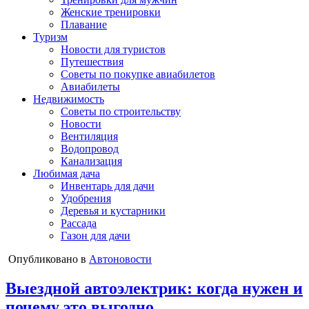
Женские тренировки
Плавание
Туризм
Новости для туристов
Путешествия
Советы по покупке авиабилетов
Авиабилеты
Недвижимость
Советы по строительству
Новости
Вентиляция
Водопровод
Канализация
Любимая дача
Инвентарь для дачи
Удобрения
Деревья и кустарники
Рассада
Газон для дачи
Опубликовано в
Автоновости
Выездной автоэлектрик: когда нужен и
почему это выгодно