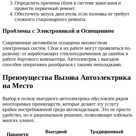
Определить причины сбоев в системе зажигания и
провести первичный ремонт.
Обеспечить запуск двигателя, если поломка не требует
сложного стационарного ремонта.
Проблемы с Электроникой и Освещением
Современные автомобили оснащены множеством
электронных систем. Сбои в их работе могут проявляться по-
разному: от неработающих стеклоподъемников до ошибок в
работе бортового компьютера. Автоэлектрик с выездом
способен оперативно разобраться с такими неполадками.
Преимущества Вызова Автоэлектрика
на Место
Выбор в пользу выездного автоэлектрика обусловлен рядом
неоспоримых преимуществ, которые делают эту услугу
крайне востребованной среди автовладельцев. Это не просто
удобство, но и рациональное решение, позволяющее избежать
многих хлопот.
Выездной
Традиционный
Параметр