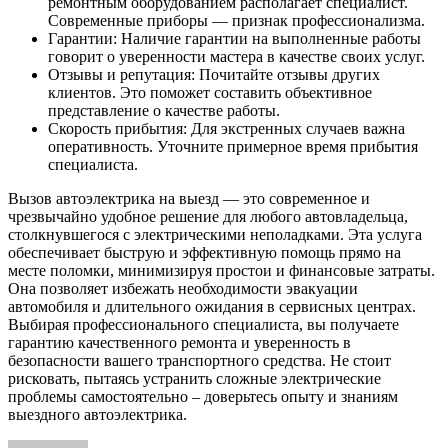
ремонтным оборудованием располагает специалист.
Современные приборы — признак профессионализма.
Гарантии: Наличие гарантии на выполненные работы
говорит о уверенности мастера в качестве своих услуг.
Отзывы и репутация: Почитайте отзывы других
клиентов. Это поможет составить объективное
представление о качестве работы.
Скорость прибытия: Для экстренных случаев важна
оперативность. Уточните примерное время прибытия
специалиста.
Вызов автоэлектрика на выезд — это современное и
чрезвычайно удобное решение для любого автовладельца,
столкнувшегося с электрическими неполадками. Эта услуга
обеспечивает быструю и эффективную помощь прямо на
месте поломки, минимизируя простои и финансовые затраты.
Она позволяет избежать необходимости эвакуации
автомобиля и длительного ожидания в сервисных центрах.
Выбирая профессионального специалиста, вы получаете
гарантию качественного ремонта и уверенность в
безопасности вашего транспортного средства. Не стоит
рисковать, пытаясь устранить сложные электрические
проблемы самостоятельно – доверьтесь опыту и знаниям
выездного автоэлектрика.