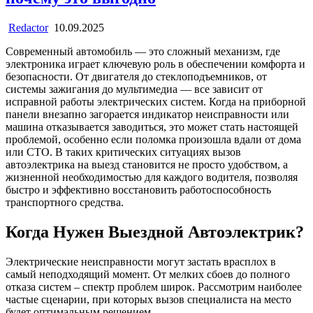
Redactor
10.09.2025
Современный автомобиль — это сложный механизм, где
электроника играет ключевую роль в обеспечении комфорта и
безопасности. От двигателя до стеклоподъемников, от
системы зажигания до мультимедиа — все зависит от
исправной работы электрических систем. Когда на приборной
панели внезапно загорается индикатор неисправности или
машина отказывается заводиться, это может стать настоящей
проблемой, особенно если поломка произошла вдали от дома
или СТО. В таких критических ситуациях вызов
автоэлектрика на выезд становится не просто удобством, а
жизненной необходимостью для каждого водителя, позволяя
быстро и эффективно восстановить работоспособность
транспортного средства.
Когда Нужен Выездной Автоэлектрик?
Электрические неисправности могут застать врасплох в
самый неподходящий момент. От мелких сбоев до полного
отказа систем – спектр проблем широк. Рассмотрим наиболее
частые сценарии, при которых вызов специалиста на место
будет оптимальным решением.