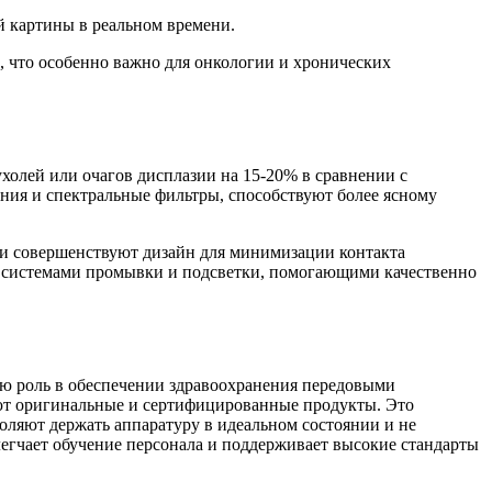
й картины в реальном времени.
, что особенно важно для онкологии и хронических
олей или очагов дисплазии на 15-20% в сравнении с
ния и спектральные фильтры, способствуют более ясному
ки совершенствуют дизайн для минимизации контакта
и системами промывки и подсветки, помогающими качественно
роль в обеспечении здравоохранения передовыми
ют оригинальные и сертифицированные продукты. Это
ляют держать аппаратуру в идеальном состоянии и не
егчает обучение персонала и поддерживает высокие стандарты