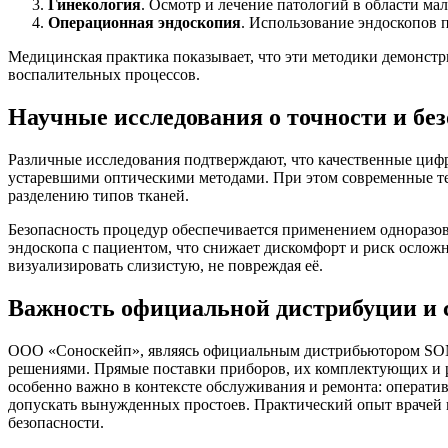
Гинекология
. Осмотр и лечение патологий в области ма
Операционная эндоскопия
. Использование эндоскопов 
Медицинская практика показывает, что эти методики демонстр
воспалительных процессов.
Научные исследования о точности и бе
Различные исследования подтверждают, что качественные циф
устаревшими оптическими методами. При этом современные те
разделению типов тканей.
Безопасность процедур обеспечивается применением одноразов
эндоскопа с пациентом, что снижает дискомфорт и риск осло
визуализировать слизистую, не повреждая её.
Важность официальной дистрибуции и 
ООО «Соноскейп», являясь официальным дистрибьютором S
решениями. Прямые поставки приборов, их комплектующих и 
особенно важно в контексте обслуживания и ремонта: операт
допускать вынужденных простоев. Практический опыт врачей п
безопасности.