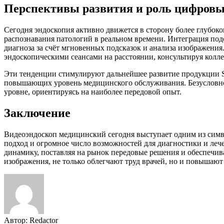
Перспективы развития и роль цифровы
Сегодня эндоскопия активно движется в сторону более глубок
распознавания патологий в реальном времени. Интеграция под
диагноза за счёт мгновенных подсказок и анализа изображения
эндоскопическими сеансами на расстоянии, консультируя колле
Эти тенденции стимулируют дальнейшее развитие продукции
повышающих уровень медицинского обслуживания. Безусловно,
уровне, ориентируясь на наиболее передовой опыт.
Заключение
Видеоэндоскоп медицинский сегодня выступает одним из симво
подход и огромное число возможностей для диагностики и
динамику, поставляя на рынок передовые решения и обеспечи
изображения, не только облегчают труд врачей, но и повышают
Автор:
Redactor