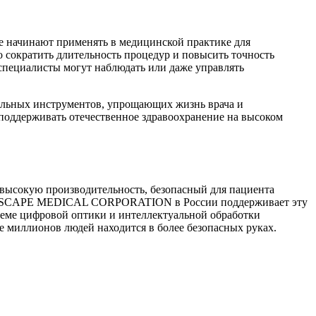
же начинают применять в медицинской практике для
 сократить длительность процедур и повысить точность
 специалисты могут наблюдать или даже управлять
льных инструментов, упрощающих жизнь врача и
поддерживать отечественное здравоохранение на высоком
 высокую производительность, безопасный для пациента
SONOSCAPE MEDICAL CORPORATION в России поддерживает эту
теме цифровой оптики и интеллектуальной обработки
е миллионов людей находится в более безопасных руках.