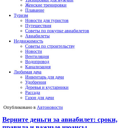
Женские тренировки
Плавание
Туризм
Новости для туристов
Путешествия
Советы по покупке авиабилетов
Авиабилеты
Недвижимость
Советы по строительству
Новости
Вентиляция
Водопровод
Канализация
Любимая дача
Инвентарь для дачи
Удобрения
Деревья и кустарники
Рассада
Газон для дачи
Опубликовано в
Автоновости
Верните деньги за авиабилет: сроки,
правила и важные нюансы