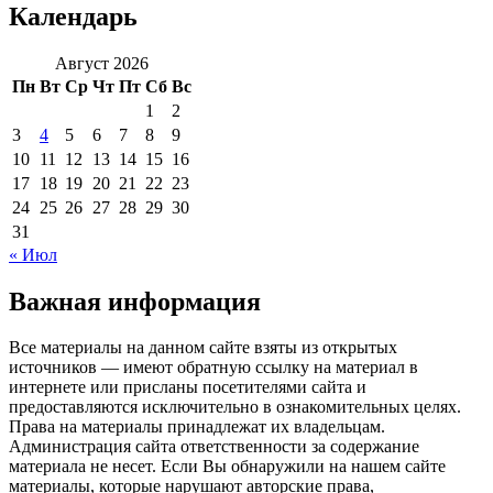
Календарь
Август 2026
Пн
Вт
Ср
Чт
Пт
Сб
Вс
1
2
3
4
5
6
7
8
9
10
11
12
13
14
15
16
17
18
19
20
21
22
23
24
25
26
27
28
29
30
31
« Июл
Важная информация
Все материалы на данном сайте взяты из открытых
источников — имеют обратную ссылку на материал в
интернете или присланы посетителями сайта и
предоставляются исключительно в ознакомительных целях.
Права на материалы принадлежат их владельцам.
Администрация сайта ответственности за содержание
материала не несет. Если Вы обнаружили на нашем сайте
материалы, которые нарушают авторские права,