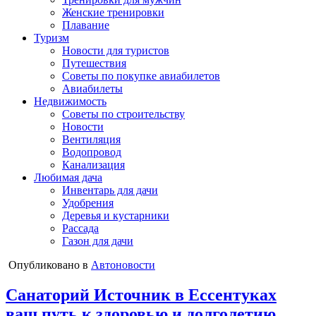
Женские тренировки
Плавание
Туризм
Новости для туристов
Путешествия
Советы по покупке авиабилетов
Авиабилеты
Недвижимость
Советы по строительству
Новости
Вентиляция
Водопровод
Канализация
Любимая дача
Инвентарь для дачи
Удобрения
Деревья и кустарники
Рассада
Газон для дачи
Опубликовано в
Автоновости
Санаторий Источник в Ессентуках
ваш путь к здоровью и долголетию