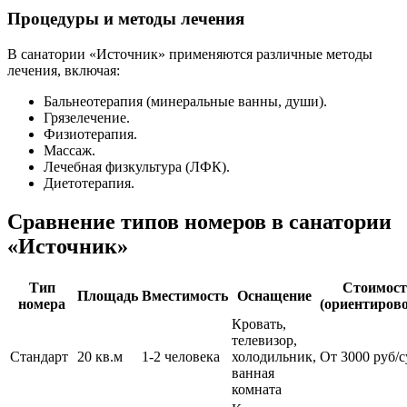
Процедуры и методы лечения
В санатории «Источник» применяются различные методы
лечения, включая:
Бальнеотерапия (минеральные ванны, души).
Грязелечение.
Физиотерапия.
Массаж.
Лечебная физкультура (ЛФК).
Диетотерапия.
Сравнение типов номеров в санатории
«Источник»
Тип
Стоимост
Площадь
Вместимость
Оснащение
номера
(ориентиров
Кровать,
телевизор,
Стандарт
20 кв.м
1-2 человека
холодильник,
От 3000 руб/
ванная
комната