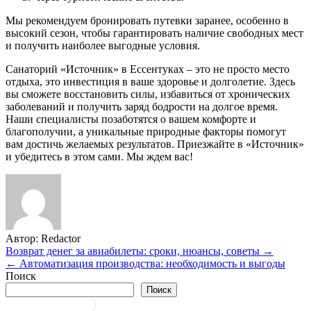
Мы рекомендуем бронировать путевки заранее, особенно в
высокий сезон, чтобы гарантировать наличие свободных мест
и получить наиболее выгодные условия.
Санаторий «Источник» в Ессентуках – это не просто место
отдыха, это инвестиция в ваше здоровье и долголетие. Здесь
вы сможете восстановить силы, избавиться от хронических
заболеваний и получить заряд бодрости на долгое время.
Наши специалисты позаботятся о вашем комфорте и
благополучии, а уникальные природные факторы помогут
вам достичь желаемых результатов. Приезжайте в «Источник»
и убедитесь в этом сами. Мы ждем вас!
Автор:
Redactor
Навигация
Возврат денег за авиабилеты: сроки, нюансы, советы →
← Автоматизация производства: необходимость и выгоды
по
Поиск
записям
Поиск