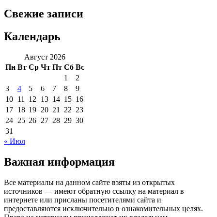
Свежие записи
Календарь
Август 2026
Пн
Вт
Ср
Чт
Пт
Сб
Вс
1
2
3
4
5
6
7
8
9
10
11
12
13
14
15
16
17
18
19
20
21
22
23
24
25
26
27
28
29
30
31
« Июл
Важная информация
Все материалы на данном сайте взяты из открытых
источников — имеют обратную ссылку на материал в
интернете или присланы посетителями сайта и
предоставляются исключительно в ознакомительных целях.