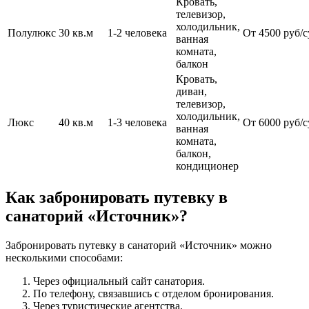
Кровать,
телевизор,
холодильник,
Полулюкс
30 кв.м
1-2 человека
От 4500 руб/
ванная
комната,
балкон
Кровать,
диван,
телевизор,
холодильник,
Люкс
40 кв.м
1-3 человека
От 6000 руб/
ванная
комната,
балкон,
кондиционер
Как забронировать путевку в
санаторий «Источник»?
Забронировать путевку в санаторий «Источник» можно
несколькими способами:
Через официальный сайт санатория.
По телефону, связавшись с отделом бронирования.
Через туристические агентства.