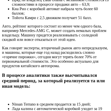
сложностями в процессе продажи авто – 63,9;
Киа Рио с коробкой автомат набрала чуть более 60
баллов;
Тойота Камри с 2,5 движком получает 51 балл.
Авто, рейтинг которого состоит из менее чем одного бала,
например Mercedes-AMG C, может создать немалых проблем
владельцу. Машину придется реализовывать с солидной
скидкой или вовсе отказаться от этой идеи.
Как говорят эксперты, вторичный рынок авто непредсказуем,
и машины, которые еще год назад расходились словно
«горячие пирожки», сегодня могут терять более 70% от
первоначальной стоимости. Это особенно актуально для
продуктов китайского автопрома.
В процессе аналитики также высчитывался
средний период, за который реализуется та или
иная модель:
Nissan Terrano в среднем продается за 15 дней;
Лада калина с автоматической коробкой уходит за 19