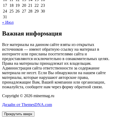
17
18
19
20
21
22
23
24
25
26
27
28
29
30
31
« Июл
Важная информация
Все материалы на данном сайте взяты из открытых
источников — имеют обратную ссылку на материал в
интернете или присланы посетителями сайта и
предоставляются исключительно в ознакомительных целях.
Права на материалы принадлежат их владельцам.
Администрация сайта ответственности за содержание
материала не несет. Если Вы обнаружили на нашем сайте
материалы, которые нарушают авторские права,
принадлежащие Вам, Вашей компании или организации,
пожалуйста, сообщите нам через форму обратной связи.
Copyright © 2026 minermag.ru
Дизайн от ThemesDNA.com
Прокрутить вверх