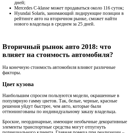
дней;
Mercedes C-klasse может продаваться около 116 суток;
Hyundai Solaris, занимающий лидирующие позиции в
рейтинге авто на вторичном рынке, сможет найти
нового владельца в среднем за 25 дней.
Вторичный рынок авто 2018: что
влияет на стоимость автомобиля?
На конечную стоимость автомобиля влияют различные
факторы.
Цвет кузова
Наибольшим спросом пользуются модели, окрашенные в
популярную гамму цветов. Так, белые, черные, красные
решения уйдут быстрее, чем авто, которые были
оттюнингованы по индивидуальному заказу владельца.
Броские, неординарные, имеющие необычные декоративные
элементы транспортные средства могут отпугнуть
потенциального клиента. Главная помеха при реализации –