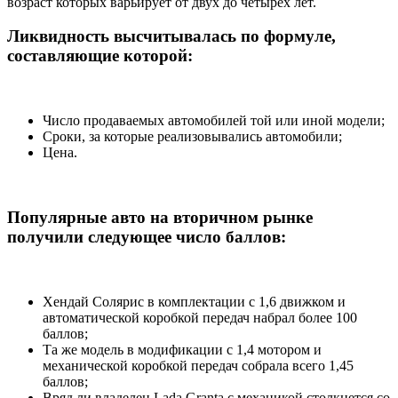
возраст которых варьирует от двух до четырех лет.
Ликвидность высчитывалась по формуле,
составляющие которой:
Число продаваемых автомобилей той или иной модели;
Сроки, за которые реализовывались автомобили;
Цена.
Популярные авто на вторичном рынке
получили следующее число баллов:
Хендай Солярис в комплектации с 1,6 движком и
автоматической коробкой передач набрал более 100
баллов;
Та же модель в модификации с 1,4 мотором и
механической коробкой передач собрала всего 1,45
баллов;
Вряд ли владелец Lada Granta с механикой столкнется со