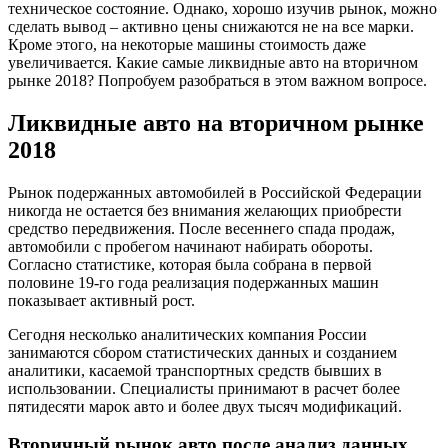
техническое состояние. Однако, хорошо изучив рынок, можно
сделать вывод – активно цены снижаются не на все марки.
Кроме этого, на некоторые машины стоимость даже
увеличивается. Какие самые ликвидные авто на вторичном
рынке 2018? Попробуем разобраться в этом важном вопросе.
Ликвидные авто на вторичном рынке
2018
Рынок подержанных автомобилей в Российской Федерации
никогда не остается без внимания желающих приобрести
средство передвижения. После весеннего спада продаж,
автомобили с пробегом начинают набирать обороты.
Согласно статистике, которая была собрана в первой
половине 19-го года реализация подержанных машин
показывает активный рост.
Сегодня несколько аналитических компания России
занимаются сбором статистических данных и созданием
аналитики, касаемой транспортных средств бывших в
использовании. Специалисты принимают в расчет более
пятидесяти марок авто и более двух тысяч модификаций.
Вторичный рынок авто после анализ данных