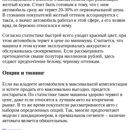
желтый кузов. Стоит быть готовым к тому, что с ним
автомобиль сразу же теряет 20-30% от первоначальной цены.
В сознании покупателей желтый оттенок ассоциируется с
такси, а значит автомобиль работал в этой сфере, а его хозяин
вряд ли бережно относился к нему.
Согласно статистике быстрей всего уходит красный цвет, при
этом автомобиль теряет в цене по минимуму. Считается, что
машина в этом кузове эксплуатировалась аккуратно и
обслуживалась своевременно. Если рассматривать
претендентов свыше полутора миллионов рублей, здесь
отдают предпочтение белому, черному оттенкам.
Опции и тюнинг
Если вы владеете автомобилем в максимальной комплектации
и хотите продать его максимально выгодно, придется
постараться. По статистике такие машины здорово теряют в
цене, даже если относятся к лучшим авто на вторичном
рынке. В то же время покупатели рассматриваются авто с
набором определенных опций. Так, многие предпочитают
модели с кондиционером, в премиальном сегменте – наличие
автомата является обязательным.