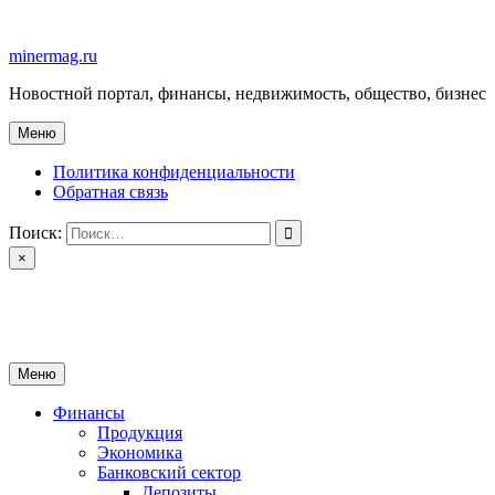
Перейти
к
minermag.ru
содержимому
Новостной портал, финансы, недвижимость, общество, бизнес
Меню
Политика конфиденциальности
Обратная связь
Поиск:
×
minermag.ru
Новостной портал, финансы, недвижимость, общество, бизнес
Меню
Финансы
Продукция
Экономика
Банковский сектор
Депозиты