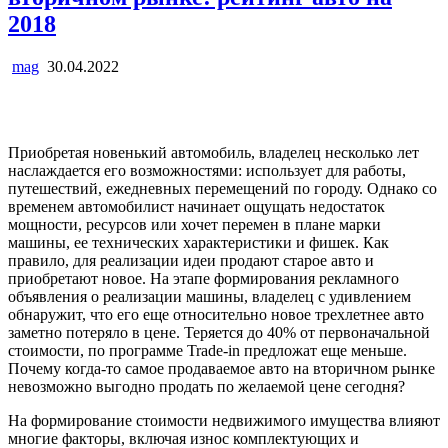
2018
mag
30.04.2022
Приобретая новенький автомобиль, владелец несколько лет
наслаждается его возможностями: использует для работы,
путешествий, ежедневных перемещений по городу. Однако со
временем автомобилист начинает ощущать недостаток
мощности, ресурсов или хочет перемен в плане марки
машины, ее технических характеристики и фишек. Как
правило, для реализации идеи продают старое авто и
приобретают новое. На этапе формирования рекламного
объявления о реализации машины, владелец с удивлением
обнаружит, что его еще относительно новое трехлетнее авто
заметно потеряло в цене. Теряется до 40% от первоначальной
стоимости, по программе Trade-in предложат еще меньше.
Почему когда-то самое продаваемое авто на вторичном рынке
невозможно выгодно продать по желаемой цене сегодня?
На формирование стоимости недвижимого имущества влияют
многие факторы, включая износ комплектующих и