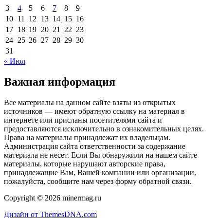
3
4
5
6
7
8
9
10
11
12
13
14
15
16
17
18
19
20
21
22
23
24
25
26
27
28
29
30
31
« Июл
Важная информация
Все материалы на данном сайте взяты из открытых
источников — имеют обратную ссылку на материал в
интернете или присланы посетителями сайта и
предоставляются исключительно в ознакомительных целях.
Права на материалы принадлежат их владельцам.
Администрация сайта ответственности за содержание
материала не несет. Если Вы обнаружили на нашем сайте
материалы, которые нарушают авторские права,
принадлежащие Вам, Вашей компании или организации,
пожалуйста, сообщите нам через форму обратной связи.
Copyright © 2026 minermag.ru
Дизайн от ThemesDNA.com