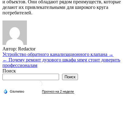
и объектов. Они обладают рядом преимуществ, которые
делают их привлекательными для широкого круга
потребителей.
Автор:
Redactor
Навигация
Устройство обратного канализационного клапана →
← Почему ремонт духового шкафа smeg стоит доверить
по
профессионалам
записям
Поиск
Поиск