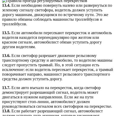
13.4.
Если необходимо повернуть налево или развернуться по
зеленому сигналу светофора, водитель должен уступить
дорогу машинам, движущимся по встречному пути. Это же
правило обязаны соблюдать машинисты троллейбусов и
троллейбусов.
13.5.
Если автомобили пересекают перекресток и автомобиль
водителя находится перпендикулярно при желтом или
красном сигнале, автомобилист обязан уступить дорогу
другим водителям.
13.6.
Если светофор разрешает движение рельсовому
транспортному средству и автомобилю, то водителю машины
следует пропустить трамвай. Но, в этой ситуации есть
исключение: если водитель пересекает перекресток, а трамвай
поворачивает направо, машинист рельсового транспортного
средства должен уступить дорогу.
13.7.
Если авто въехало на перекресток, когда светофор
демонстрирует разрешающий сигнал, водитель может
двигаться в нужном направлении. Если же на пути
присутствуют стоп-линии, автомобилист должен
руководствоваться сигналом всех светофоров на перекрестке.
13.8.
Если работает разрешающий сигнал, автомобилист
должен уступить путь машинам, которые заканчивают