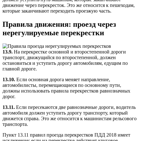
движение через перекресток. Это же относится к пешеходам,
которые заканчивают переходить проезжую часть.
Правила движения: проезд через
нерегулируемые перекрестки
13.9.
На перекрестке основной и второстепенной дороги
транспорт, движущийся по второстепенной, должен
остановиться и уступить дорогу автомобилям, едущим по
главной дороге.
13.10.
Если основная дорога меняет направление,
автомобилисты, перемещающиеся по основному пути,
должны использовать правила перекрестков равнозначных
дорог.
13.11.
Если пересекаются две равнозначные дороги, водитель
автомобиля должен уступить дорогу транспорту, который
движется справа. Это же относится к машинистам рельсового
транспорта.
Пункт 13.11 правил проезда перекрестков ПДД 2018 имеет
исключение: если на перекрестке действует круговое