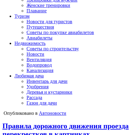
Женские тренировки
Плавание
Туризм
Новости для туристов
Путешествия
Советы по покупке авиабилетов
Авиабилеты
Недвижимость
Советы по строительству
Новости
Вентиляция
Водопровод
Канализация
Любимая дача
Инвентарь для дачи
Удобрения
Деревья и кустарники
Рассада
Газон для дачи
Опубликовано в
Автоновости
Правила дорожного движения проезда
перекрестков в картинках