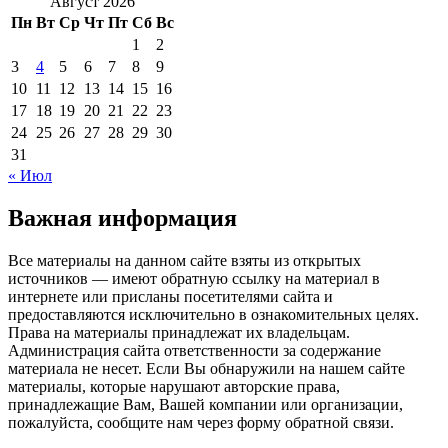
Август 2026
Пн
Вт
Ср
Чт
Пт
Сб
Вс
1
2
3
4
5
6
7
8
9
10
11
12
13
14
15
16
17
18
19
20
21
22
23
24
25
26
27
28
29
30
31
« Июл
Важная информация
Все материалы на данном сайте взяты из открытых
источников — имеют обратную ссылку на материал в
интернете или присланы посетителями сайта и
предоставляются исключительно в ознакомительных целях.
Права на материалы принадлежат их владельцам.
Администрация сайта ответственности за содержание
материала не несет. Если Вы обнаружили на нашем сайте
материалы, которые нарушают авторские права,
принадлежащие Вам, Вашей компании или организации,
пожалуйста, сообщите нам через форму обратной связи.