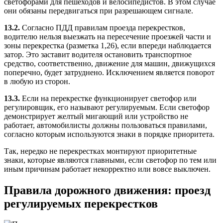
светофорами для пешеходов и велосипедистов. В этом случае
они обязаны передвигаться при разрешающем сигнале.
13.2.
Согласно ПДД правилам проезда перекрестков,
водителю нельзя выезжать на пересечение проезжей части и
зоны перекрестка (разметка 1,26), если впереди наблюдается
затор. Это заставит водителя остановить транспортное
средство, соответственно, движение для машин, движущихся
поперечно, будет затруднено. Исключением является поворот
в любую из сторон.
13.3.
Если на перекрестке функционирует светофор или
регулировщик, его называют регулируемым. Если светофор
демонстрирует желтый мигающий или устройство не
работает, автомобилисты должны пользоваться правилами,
согласно которым используются знаки в порядке приоритета.
Так, нередко не перекрестках монтируют приоритетные
знаки, которые являются главными, если светофор по тем или
иным причинам работает некорректно или вовсе выключен.
Правила дорожного движения: проезд
регулируемых перекрестков