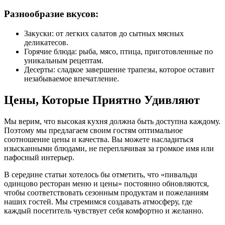
Разнообразие вкусов:
Закуски: от легких салатов до сытных мясных
деликатесов.
Горячие блюда: рыба, мясо, птица, приготовленные по
уникальным рецептам.
Десерты: сладкое завершение трапезы, которое оставит
незабываемое впечатление.
Цены, Которые Приятно Удивляют
Мы верим, что высокая кухня должна быть доступна каждому.
Поэтому мы предлагаем своим гостям оптимальное
соотношение цены и качества. Вы можете насладиться
изысканными блюдами, не переплачивая за громкое имя или
пафосный интерьер.
В середине статьи хотелось бы отметить, что «пивальди
одинцово ресторан меню и цены» постоянно обновляются,
чтобы соответствовать сезонным продуктам и пожеланиям
наших гостей. Мы стремимся создавать атмосферу, где
каждый посетитель чувствует себя комфортно и желанно.