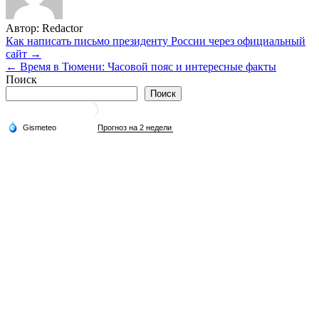
Автор:
Redactor
Навигация
Как написать письмо президенту России через официальный
сайт →
по
← Время в Тюмени: Часовой пояс и интересные факты
записям
Поиск
Поиск