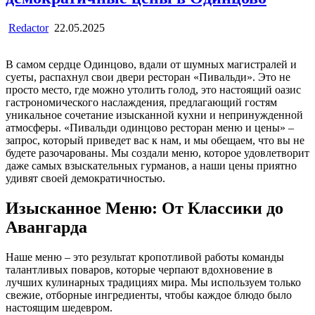
Redactor
22.05.2025
В самом сердце Одинцово, вдали от шумных магистралей и
суеты, распахнул свои двери ресторан «Пивальди». Это не
просто место, где можно утолить голод, это настоящий оазис
гастрономического наслаждения, предлагающий гостям
уникальное сочетание изысканной кухни и непринужденной
атмосферы. «Пивальди одинцово ресторан меню и цены» –
запрос, который приведет вас к нам, и мы обещаем, что вы не
будете разочарованы. Мы создали меню, которое удовлетворит
даже самых взыскательных гурманов, а наши цены приятно
удивят своей демократичностью.
Изысканное Меню: От Классики до
Авангарда
Наше меню – это результат кропотливой работы команды
талантливых поваров, которые черпают вдохновение в
лучших кулинарных традициях мира. Мы используем только
свежие, отборные ингредиенты, чтобы каждое блюдо было
настоящим шедевром.