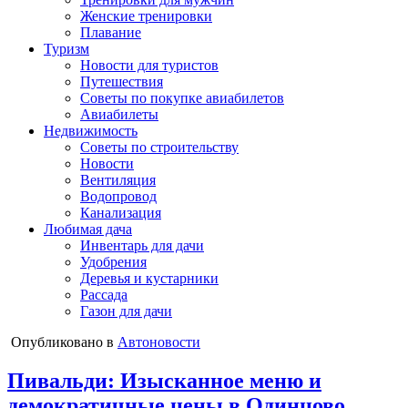
Женские тренировки
Плавание
Туризм
Новости для туристов
Путешествия
Советы по покупке авиабилетов
Авиабилеты
Недвижимость
Советы по строительству
Новости
Вентиляция
Водопровод
Канализация
Любимая дача
Инвентарь для дачи
Удобрения
Деревья и кустарники
Рассада
Газон для дачи
Опубликовано в
Автоновости
Пивальди: Изысканное меню и
демократичные цены в Одинцово